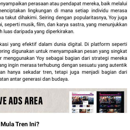
nyampaikan perasaan atau pendapat mereka, baik melalui
 menciptakan lingkungan di mana setiap individu merasa
 takut dihakimi. Seiring dengan popularitasnya, Yoy juga
, seperti musik, film, dan karya sastra, yang menunjukkan
h luas daripada yang diperkirakan.
kasi yang efektif dalam dunia digital. Di platform seperti
i sering digunakan untuk menyampaikan pesan yang singkat
r menggunakan Yoy sebagai bagian dari strategi mereka
ang ingin merasa terhubung dengan sesuatu yang autentik
an hanya sekadar tren, tetapi juga menjadi bagian dari
an antar generasi dan budaya.
Mula Tren Ini?