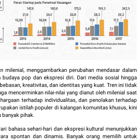
ngan milenial, menggambarkan perubahan mendasar dalam
 budaya pop dan ekspresi diri. Dari media sosial hingga
ebasan, kreativitas, dan identitas yang kuat. Tren ini tidak
a mencerminkan nilai-nilai yang dianut oleh milenial saat
ghargaan terhadap individualitas, dan penolakan terhadap
upakan istilah populer di kalangan komunitas khusus, kini
 banyak pihak.
ri bahasa sehari-hari dan ekspresi kultural menunjukkan
ara spontan dan dinamis. Banyak orang memilih untuk