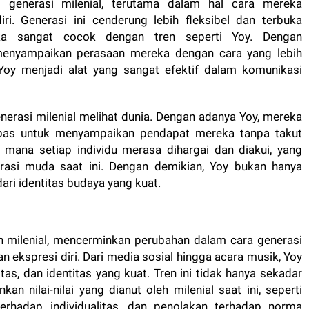
 generasi milenial, terutama dalam hal cara mereka
i. Generasi ini cenderung lebih fleksibel dan terbuka
ka sangat cocok dengan tren seperti Yoy. Dengan
 menyampaikan perasaan mereka dengan cara yang lebih
Yoy menjadi alat yang sangat efektif dalam komunikasi
enerasi milenial melihat dunia. Dengan adanya Yoy, mereka
ebas untuk menyampaikan pendapat mereka tanpa takut
i mana setiap individu merasa dihargai dan diakui, yang
nerasi muda saat ini. Dengan demikian, Yoy bukan hanya
dari identitas budaya yang kuat.
an milenial, mencerminkan perubahan dalam cara generasi
 ekspresi diri. Dari media sosial hingga acara musik, Yoy
tas, dan identitas yang kuat. Tren ini tidak hanya sekadar
n nilai-nilai yang dianut oleh milenial saat ini, seperti
erhadap individualitas, dan penolakan terhadap norma