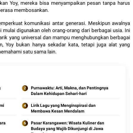
an Yoy, mereka bisa menyampaikan pesan tanpa harus
i terasa membosankan.
memperkuat komunikasi antar generasi. Meskipun awalnya
ni mulai digunakan oleh orang-orang dari berbagai usia. Ini
tarik yang universal dan mampu menghubungkan berbagai
, Yoy bukan hanya sekadar kata, tetapi juga alat yang
emahami satu sama lain.
g
Purnawaktu: Arti, Makna, dan Pentingnya
Dalam Kehidupan Sehari-hari
ami
Lirik Lagu yang Menginspirasi dan
Membawa Kesan Mendalam
ara
Pasar Karangawen: Wisata Kuliner dan
Budaya yang Wajib Dikunjungi di Jawa