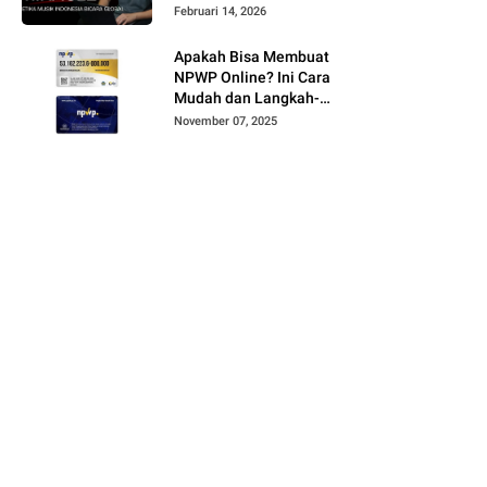
Februari 14, 2026
Apakah Bisa Membuat
NPWP Online? Ini Cara
Mudah dan Langkah-
Langkahnya
November 07, 2025