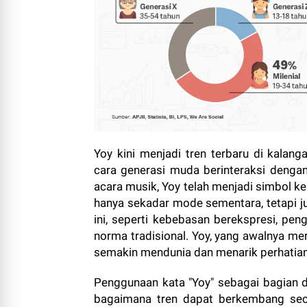
Yoy kini menjadi tren terbaru di kala
cara generasi muda berinteraksi dengan
acara musik, Yoy telah menjadi simbol keb
hanya sekadar mode sementara, tetapi jug
ini, seperti kebebasan berekspresi, pen
norma tradisional. Yoy, yang awalnya mer
semakin mendunia dan menarik perhatian
Penggunaan kata "Yoy" sebagai bagian da
bagaimana tren dapat berkembang sec