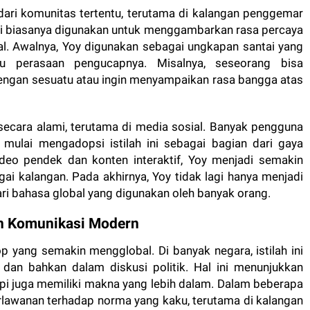
dari komunitas tertentu, terutama di kalangan penggemar
 ini biasanya digunakan untuk menggambarkan rasa percaya
al. Awalnya, Yoy digunakan sebagai ungkapan santai yang
au perasaan pengucapnya. Misalnya, seseorang bisa
engan sesuatu atau ingin menyampaikan rasa bangga atas
secara alami, terutama di media sosial. Banyak pengguna
 mulai mengadopsi istilah ini sebagai bagian dari gaya
deo pendek dan konten interaktif, Yoy menjadi semakin
ai kalangan. Pada akhirnya, Yoy tidak lagi hanya menjadi
 dari bahasa global yang digunakan oleh banyak orang.
n Komunikasi Modern
p yang semakin mengglobal. Di banyak negara, istilah ini
, dan bahkan dalam diskusi politik. Hal ini menunjukkan
api juga memiliki makna yang lebih dalam. Dalam beberapa
rlawanan terhadap norma yang kaku, terutama di kalangan