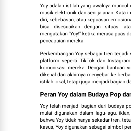
Yoy adalah istilah yang awalnya muncul 
musik elektronik dan seni jalanan. Kata
diri, kebebasan, atau kepuasan emosion
bisa disesuaikan dengan situasi at
mengatakan "Yoy!" ketika merasa puas d
pencapaian mereka.
Perkembangan Yoy sebagai tren terjadi 
platform seperti TikTok dan Instagram
komunikasi mereka. Dengan bantuan vi
dikenal dan akhirnya menyebar ke berbag
istilah lokal, tetapi juga menjadi bagian
Peran Yoy dalam Budaya Pop da
Yoy telah menjadi bagian dari budaya po
mulai digunakan dalam lagu-lagu, iklan
bahwa Yoy tidak hanya sekadar tren, tet
kasus, Yoy digunakan sebagai simbol pe