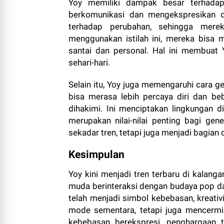
Yoy memiliki dampak besar terhadap
berkomunikasi dan mengekspresikan dir
terhadap perubahan, sehingga mere
menggunakan istilah ini, mereka bisa
santai dan personal. Hal ini membuat 
sehari-hari.
Selain itu, Yoy juga memengaruhi cara g
bisa merasa lebih percaya diri dan b
dihakimi. Ini menciptakan lingkungan d
merupakan nilai-nilai penting bagi ge
sekadar tren, tetapi juga menjadi bagian 
Kesimpulan
Yoy kini menjadi tren terbaru di kalang
muda berinteraksi dengan budaya pop dan
telah menjadi simbol kebebasan, kreativi
mode sementara, tetapi juga mencerminka
kebebasan berekspresi, penghargaan t