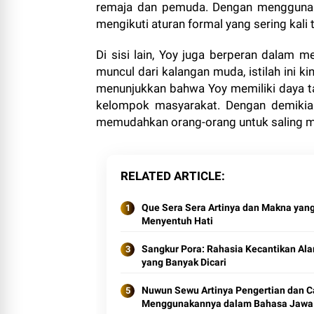
remaja dan pemuda. Dengan menggunak
mengikuti aturan formal yang sering kal
Di sisi lain, Yoy juga berperan dalam 
muncul dari kalangan muda, istilah ini ki
menunjukkan bahwa Yoy memiliki daya 
kelompok masyarakat. Dengan demikian
memudahkan orang-orang untuk saling m
RELATED ARTICLE
Que Sera Sera Artinya dan Makna yan
Menyentuh Hati
Sangkur Pora: Rahasia Kecantikan Al
yang Banyak Dicari
Nuwun Sewu Artinya Pengertian dan C
Menggunakannya dalam Bahasa Jawa