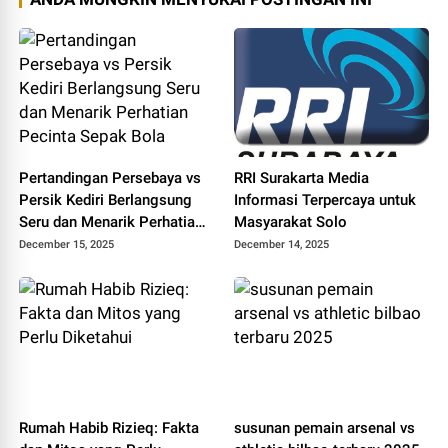
Pertandingan Persebaya vs
RRI Surakarta Media
Persik Kediri Berlangsung
Informasi Terpercaya untuk
Seru dan Menarik Perhatian
Masyarakat Solo
Pecinta Sepak Bola
December 15, 2025
December 14, 2025
Rumah Habib Rizieq: Fakta
susunan pemain arsenal vs