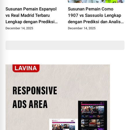
Susunan Pemain Espanyol
Susunan Pemain Como
vs Real Madrid Terbaru
1907 vs Sassuolo Lengkap
Lengkap dengan Prediksi
dengan Prediksi dan Analisis
Skor
Terbaru
December 14, 2025
December 14, 2025