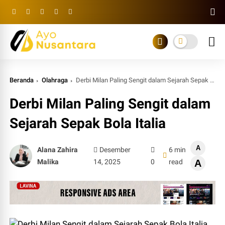
Beranda
Olahraga
Derbi Milan Paling Sengit dalam Sejarah Sepak Bola Italia
Derbi Milan Paling Sengit dalam
Sejarah Sepak Bola Italia
A
Alana Zahira
Desember
6 min
Malika
14, 2025
0
read
A