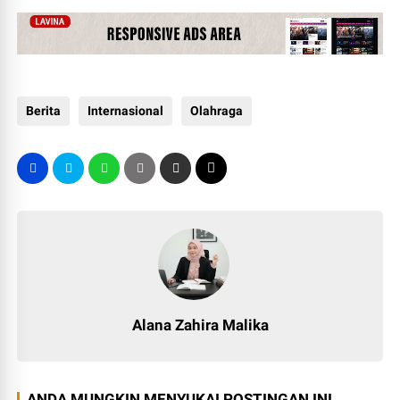
Berita
Internasional
Olahraga
Alana Zahira Malika
ANDA MUNGKIN MENYUKAI POSTINGAN INI