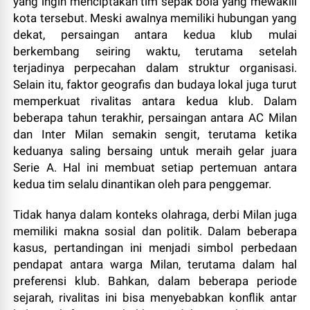
yang ingin menciptakan tim sepak bola yang mewakili
kota tersebut. Meski awalnya memiliki hubungan yang
dekat, persaingan antara kedua klub mulai
berkembang seiring waktu, terutama setelah
terjadinya perpecahan dalam struktur organisasi.
Selain itu, faktor geografis dan budaya lokal juga turut
memperkuat rivalitas antara kedua klub. Dalam
beberapa tahun terakhir, persaingan antara AC Milan
dan Inter Milan semakin sengit, terutama ketika
keduanya saling bersaing untuk meraih gelar juara
Serie A. Hal ini membuat setiap pertemuan antara
kedua tim selalu dinantikan oleh para penggemar.
Tidak hanya dalam konteks olahraga, derbi Milan juga
memiliki makna sosial dan politik. Dalam beberapa
kasus, pertandingan ini menjadi simbol perbedaan
pendapat antara warga Milan, terutama dalam hal
preferensi klub. Bahkan, dalam beberapa periode
sejarah, rivalitas ini bisa menyebabkan konflik antar