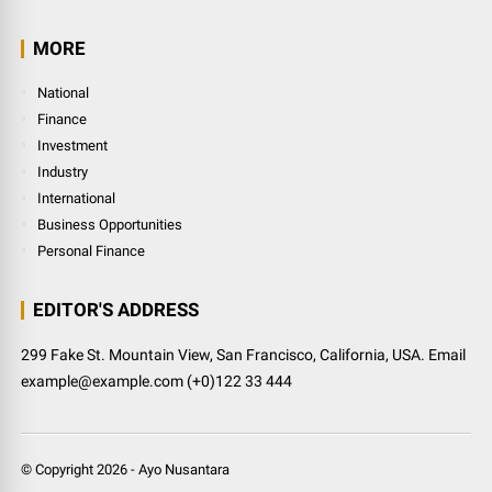
MORE
National
Finance
Investment
Industry
International
Business Opportunities
Personal Finance
EDITOR'S ADDRESS
299 Fake St. Mountain View, San Francisco, California, USA. Email
example@example.com (+0)122 33 444
© Copyright
2026
-
Ayo Nusantara