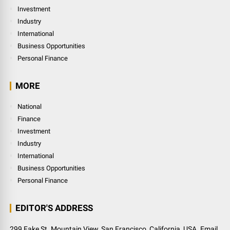
Investment
Industry
International
Business Opportunities
Personal Finance
MORE
National
Finance
Investment
Industry
International
Business Opportunities
Personal Finance
EDITOR'S ADDRESS
299 Fake St. Mountain View, San Francisco, California, USA. Email