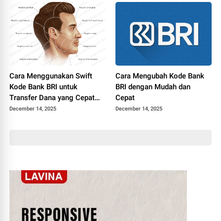
Cara Menggunakan Swift
Cara Mengubah Kode Bank
Kode Bank BRI untuk
BRI dengan Mudah dan
Transfer Dana yang Cepat
Cepat
dan Aman
December 14, 2025
December 14, 2025