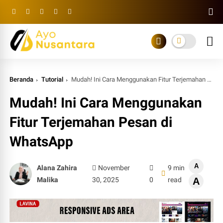
Beranda
Tutorial
Mudah! Ini Cara Menggunakan Fitur Terjemahan Pesan di WhatsApp
Mudah! Ini Cara Menggunakan
Fitur Terjemahan Pesan di
WhatsApp
A
Alana Zahira
November
9 min
Malika
30, 2025
0
read
A