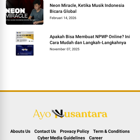
Neon Miracle, Ketika Musik Indonesia
Bicara Global
Februari 14, 2026
Apakah Bisa Membuat NPWP Online? Ini
Cara Mudah dan Langkah-Langkahnya
November 07, 2025
Abouts Us
Contact Us
Provacy Policy
Term & Conditions
Cyber Media Guidelines
Career