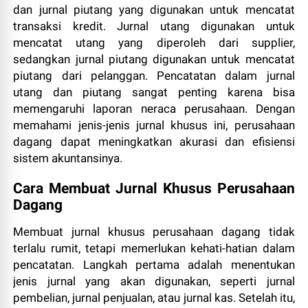
dan jurnal piutang yang digunakan untuk mencatat
transaksi kredit. Jurnal utang digunakan untuk
mencatat utang yang diperoleh dari supplier,
sedangkan jurnal piutang digunakan untuk mencatat
piutang dari pelanggan. Pencatatan dalam jurnal
utang dan piutang sangat penting karena bisa
memengaruhi laporan neraca perusahaan. Dengan
memahami jenis-jenis jurnal khusus ini, perusahaan
dagang dapat meningkatkan akurasi dan efisiensi
sistem akuntansinya.
Cara Membuat Jurnal Khusus Perusahaan
Dagang
Membuat jurnal khusus perusahaan dagang tidak
terlalu rumit, tetapi memerlukan kehati-hatian dalam
pencatatan. Langkah pertama adalah menentukan
jenis jurnal yang akan digunakan, seperti jurnal
pembelian, jurnal penjualan, atau jurnal kas. Setelah itu,