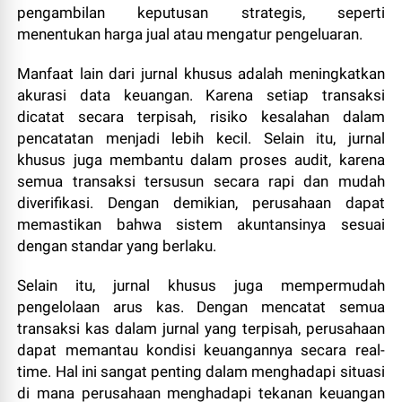
pengambilan keputusan strategis, seperti
menentukan harga jual atau mengatur pengeluaran.
Manfaat lain dari jurnal khusus adalah meningkatkan
akurasi data keuangan. Karena setiap transaksi
dicatat secara terpisah, risiko kesalahan dalam
pencatatan menjadi lebih kecil. Selain itu, jurnal
khusus juga membantu dalam proses audit, karena
semua transaksi tersusun secara rapi dan mudah
diverifikasi. Dengan demikian, perusahaan dapat
memastikan bahwa sistem akuntansinya sesuai
dengan standar yang berlaku.
Selain itu, jurnal khusus juga mempermudah
pengelolaan arus kas. Dengan mencatat semua
transaksi kas dalam jurnal yang terpisah, perusahaan
dapat memantau kondisi keuangannya secara real-
time. Hal ini sangat penting dalam menghadapi situasi
di mana perusahaan menghadapi tekanan keuangan