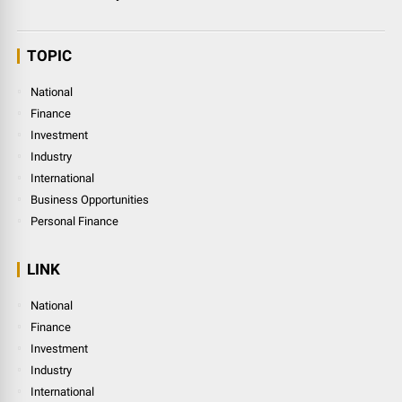
TOPIC
National
Finance
Investment
Industry
International
Business Opportunities
Personal Finance
LINK
National
Finance
Investment
Industry
International