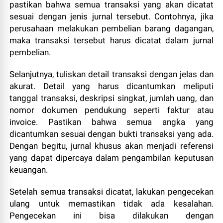
pastikan bahwa semua transaksi yang akan dicatat
sesuai dengan jenis jurnal tersebut. Contohnya, jika
perusahaan melakukan pembelian barang dagangan,
maka transaksi tersebut harus dicatat dalam jurnal
pembelian.
Selanjutnya, tuliskan detail transaksi dengan jelas dan
akurat. Detail yang harus dicantumkan meliputi
tanggal transaksi, deskripsi singkat, jumlah uang, dan
nomor dokumen pendukung seperti faktur atau
invoice. Pastikan bahwa semua angka yang
dicantumkan sesuai dengan bukti transaksi yang ada.
Dengan begitu, jurnal khusus akan menjadi referensi
yang dapat dipercaya dalam pengambilan keputusan
keuangan.
Setelah semua transaksi dicatat, lakukan pengecekan
ulang untuk memastikan tidak ada kesalahan.
Pengecekan ini bisa dilakukan dengan