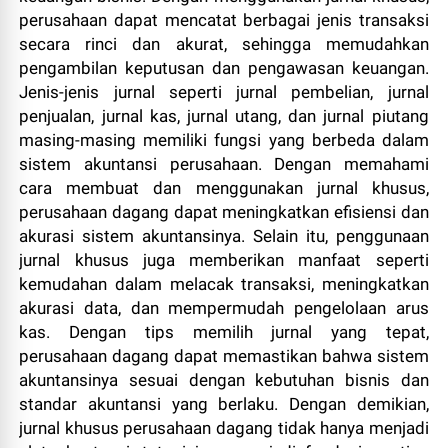
perusahaan dapat mencatat berbagai jenis transaksi
secara rinci dan akurat, sehingga memudahkan
pengambilan keputusan dan pengawasan keuangan.
Jenis-jenis jurnal seperti jurnal pembelian, jurnal
penjualan, jurnal kas, jurnal utang, dan jurnal piutang
masing-masing memiliki fungsi yang berbeda dalam
sistem akuntansi perusahaan. Dengan memahami
cara membuat dan menggunakan jurnal khusus,
perusahaan dagang dapat meningkatkan efisiensi dan
akurasi sistem akuntansinya. Selain itu, penggunaan
jurnal khusus juga memberikan manfaat seperti
kemudahan dalam melacak transaksi, meningkatkan
akurasi data, dan mempermudah pengelolaan arus
kas. Dengan tips memilih jurnal yang tepat,
perusahaan dagang dapat memastikan bahwa sistem
akuntansinya sesuai dengan kebutuhan bisnis dan
standar akuntansi yang berlaku. Dengan demikian,
jurnal khusus perusahaan dagang tidak hanya menjadi