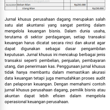
Jurnal khusus perusahaan dagang merupakan salah
satu alat akuntansi yang sangat penting dalam
mengelola keuangan bisnis. Dalam dunia usaha,
terutama di sektor perdagangan, setiap transaksi
keuangan harus dicatat secara rinci dan akurat agar
dapat digunakan sebagai dasar pengambilan
keputusan. Jurnal khusus ini mencakup berbagai jenis
transaksi seperti pembelian, penjualan, pembayaran
utang, dan penerimaan kas. Penggunaan jurnal khusus
tidak hanya membantu dalam memastikan akurasi
data keuangan tetapi juga memudahkan proses audit
dan pelaporan keuangan. Dengan memahami contoh
jurnal khusus perusahaan dagang, pemilik bisnis atau
akuntan dapat lebih efisien dalam mengelola
operasional keuangan perusahaan.