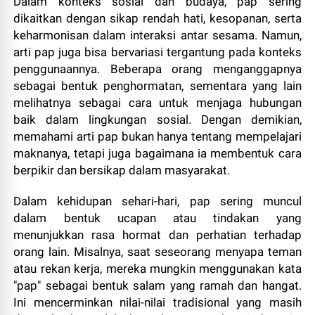
Dalam konteks sosial dan budaya, pap sering
dikaitkan dengan sikap rendah hati, kesopanan, serta
keharmonisan dalam interaksi antar sesama. Namun,
arti pap juga bisa bervariasi tergantung pada konteks
penggunaannya. Beberapa orang menganggapnya
sebagai bentuk penghormatan, sementara yang lain
melihatnya sebagai cara untuk menjaga hubungan
baik dalam lingkungan sosial. Dengan demikian,
memahami arti pap bukan hanya tentang mempelajari
maknanya, tetapi juga bagaimana ia membentuk cara
berpikir dan bersikap dalam masyarakat.
Dalam kehidupan sehari-hari, pap sering muncul
dalam bentuk ucapan atau tindakan yang
menunjukkan rasa hormat dan perhatian terhadap
orang lain. Misalnya, saat seseorang menyapa teman
atau rekan kerja, mereka mungkin menggunakan kata
"pap" sebagai bentuk salam yang ramah dan hangat.
Ini mencerminkan nilai-nilai tradisional yang masih