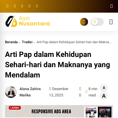
Beranda
Tradisi
Arti Pap dalam Kehidupan Sehari-hari dan Maknanya yang Mendalam
Arti Pap dalam Kehidupan
Sehari-hari dan Maknanya yang
Mendalam
A
Alana Zahira
Desember
8 min
Malika
13, 2025
0
read
A