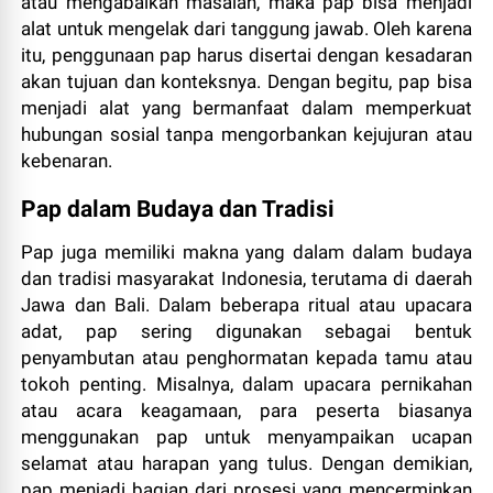
atau mengabaikan masalah, maka pap bisa menjadi
alat untuk mengelak dari tanggung jawab. Oleh karena
itu, penggunaan pap harus disertai dengan kesadaran
akan tujuan dan konteksnya. Dengan begitu, pap bisa
menjadi alat yang bermanfaat dalam memperkuat
hubungan sosial tanpa mengorbankan kejujuran atau
kebenaran.
Pap dalam Budaya dan Tradisi
Pap juga memiliki makna yang dalam dalam budaya
dan tradisi masyarakat Indonesia, terutama di daerah
Jawa dan Bali. Dalam beberapa ritual atau upacara
adat, pap sering digunakan sebagai bentuk
penyambutan atau penghormatan kepada tamu atau
tokoh penting. Misalnya, dalam upacara pernikahan
atau acara keagamaan, para peserta biasanya
menggunakan pap untuk menyampaikan ucapan
selamat atau harapan yang tulus. Dengan demikian,
pap menjadi bagian dari prosesi yang mencerminkan