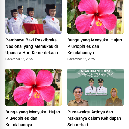
Pembawa Baki Paskibraka
Bunga yang Menyukai Hujan
Nasional yang Memukau di
Pluviophiles dan
Upacara Hari Kemerdekaan
Keindahannya
Indonesia
December 15, 2025
December 15, 2025
Bunga yang Menyukai Hujan
Purnawaktu Artinya dan
Pluviophiles dan
Maknanya dalam Kehidupan
Keindahannya
Sehari-hari