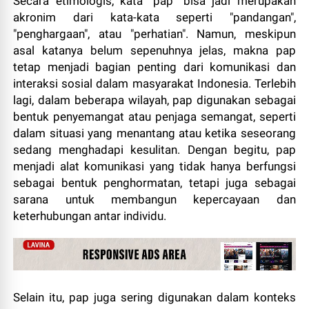
Secara etimologis, kata "pap" bisa jadi merupakan
akronim dari kata-kata seperti "pandangan",
"penghargaan", atau "perhatian". Namun, meskipun
asal katanya belum sepenuhnya jelas, makna pap
tetap menjadi bagian penting dari komunikasi dan
interaksi sosial dalam masyarakat Indonesia. Terlebih
lagi, dalam beberapa wilayah, pap digunakan sebagai
bentuk penyemangat atau penjaga semangat, seperti
dalam situasi yang menantang atau ketika seseorang
sedang menghadapi kesulitan. Dengan begitu, pap
menjadi alat komunikasi yang tidak hanya berfungsi
sebagai bentuk penghormatan, tetapi juga sebagai
sarana untuk membangun kepercayaan dan
keterhubungan antar individu.
Selain itu, pap juga sering digunakan dalam konteks