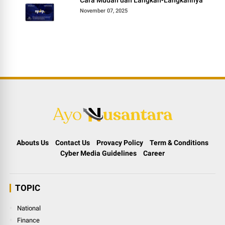
Cara Mudah dan Langkah-Langkahnya
November 07, 2025
Abouts Us
Contact Us
Provacy Policy
Term & Conditions
Cyber Media Guidelines
Career
TOPIC
National
Finance