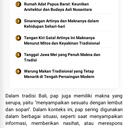
Rumah Adat Papua Barat: Keunikan
Arsitektur dan Budaya Asli Nusantara
Sinarengan Artinya dan Maknanya dalam
Kehidupan Sehari-hari
Tangan Kiri Gatal Artinya Ini Maknanya
Menurut Mitos dan Keyakinan Tradisional
Tanggal Jawa Mei yang Penuh Makna dan
Tradisi
Warung Makan Tradisional yang Tetap
Menarik di Tengah Persaingan Modern
Dalam tradisi Bali, pap juga memiliki makna yang
serupa, yaitu "menyampaikan sesuatu dengan lembut
dan sopan". Dalam konteks ini, pap sering digunakan
dalam berbagai situasi, seperti saat menyampaikan
informasi, memberikan nasihat, atau merespons