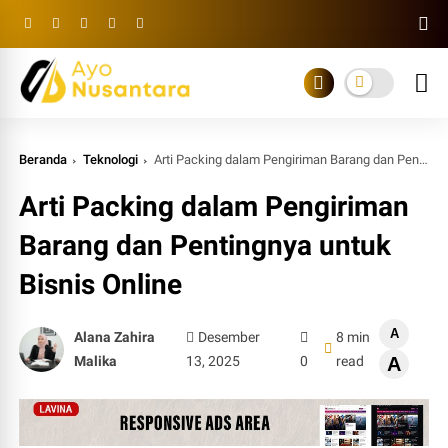
Beranda
Teknologi
Arti Packing dalam Pengiriman Barang dan Pentingnya untuk Bisnis Online
Arti Packing dalam Pengiriman
Barang dan Pentingnya untuk
Bisnis Online
A
Alana Zahira
Desember
8 min
Malika
13, 2025
0
read
A