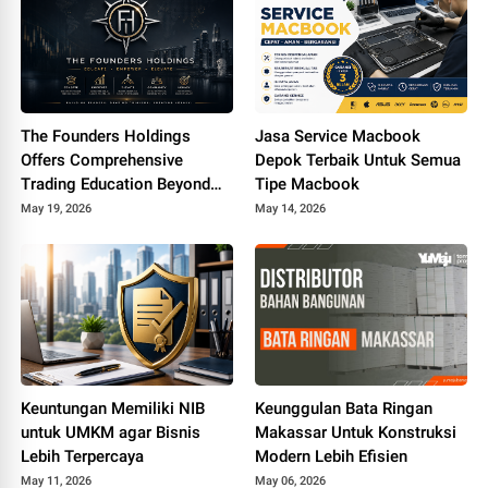
The Founders Holdings
Jasa Service Macbook
Offers Comprehensive
Depok Terbaik Untuk Semua
Trading Education Beyond
Tipe Macbook
Traditional Market
May 19, 2026
May 14, 2026
Strategies
Keuntungan Memiliki NIB
Keunggulan Bata Ringan
untuk UMKM agar Bisnis
Makassar Untuk Konstruksi
Lebih Terpercaya
Modern Lebih Efisien
May 11, 2026
May 06, 2026