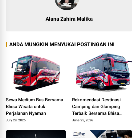
Alana Zahira Malika
ANDA MUNGKIN MENYUKAI POSTINGAN INI
Sewa Medium Bus Bersama
Rekomendasi Destinasi
Bhisa Wisata untuk
Camping dan Glamping
Perjalanan Nyaman
Terbaik Bersama Bhisa
Wisata
July 29, 2026
June 25, 2026