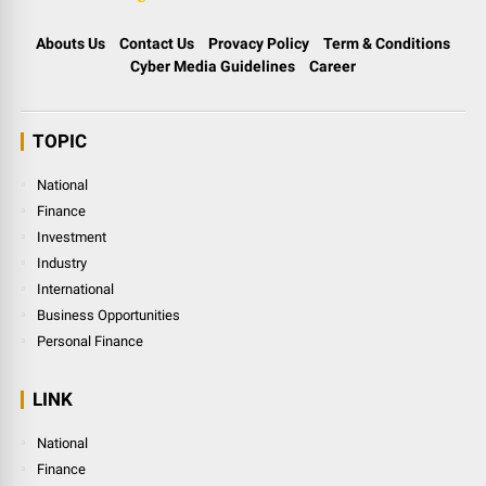
Abouts Us
Contact Us
Provacy Policy
Term & Conditions
Cyber Media Guidelines
Career
TOPIC
National
Finance
Investment
Industry
International
Business Opportunities
Personal Finance
LINK
National
Finance