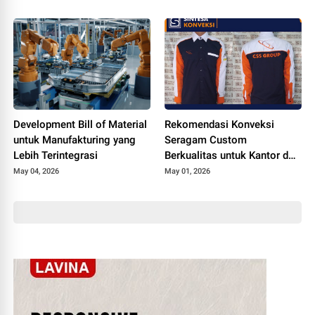
Development Bill of Material
Rekomendasi Konveksi
untuk Manufakturing yang
Seragam Custom
Lebih Terintegrasi
Berkualitas untuk Kantor dan
Sekolah
May 04, 2026
May 01, 2026