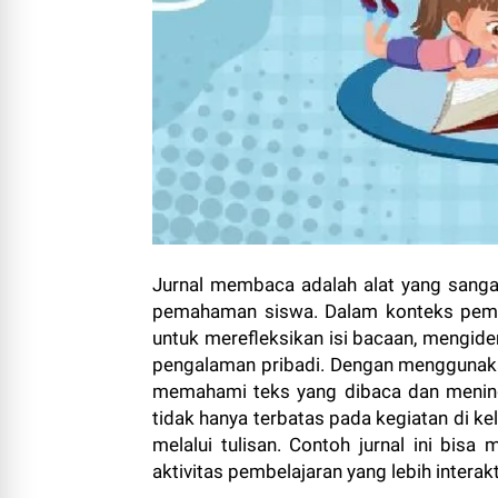
Jurnal membaca adalah alat yang sanga
pemahaman siswa. Dalam konteks pembe
untuk merefleksikan isi bacaan, mengide
pengalaman pribadi. Dengan menggunakan
memahami teks yang dibaca dan mening
tidak hanya terbatas pada kegiatan di kel
melalui tulisan. Contoh jurnal ini bi
aktivitas pembelajaran yang lebih inte