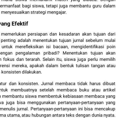
bermanfaat bagi siswa, tetapi juga membantu guru dalam
menyesuaikan strategi mengajar.
ang Efektif
memerlukan persiapan dan kesadaran akan tujuan dari
g penting adalah menentukan tujuan jurnal sebelum mulai
untuk merefleksikan isi bacaan, mengidentifikasi poin
engan pengalaman pribadi? Menentukan tujuan akan
okus dan terarah. Selain itu, siswa juga perlu memilih
erensi mereka, apakah dalam bentuk tulisan tangan atau
n konsisten dilakukan.
ratur dan konsisten. Jurnal membaca tidak harus dibuat
 untuk membuatnya setelah membaca buku atau artikel
akan membantu siswa membentuk kebiasaan membaca yang
 siswa juga bisa menggunakan pertanyaan-pertanyaan yang
enulis jurnal. Pertanyaan-pertanyaan ini bisa mencakup
tema utama, atau hubungan antara teks dengan dunia nyata.