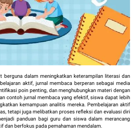
t berguna dalam meningkatkan keterampilan literasi dan
lajaran aktif, jurnal membaca berperan sebagai media
ntifikasi poin penting, dan menghubungkan materi dengan
 contoh jurnal membaca yang efektif, siswa dapat lebih
katkan kemampuan analitis mereka. Pembelajaran aktif
as, tetapi juga melibatkan proses refleksi dan evaluasi diri
sa menjadi panduan bagi guru dan siswa dalam merancang
raktif dan berfokus pada pemahaman mendalam.