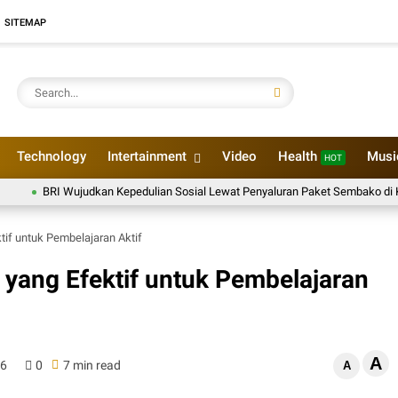
SITEMAP
Technology
Intertainment
Video
Health
Mus
HOT
 Wujudkan Kepedulian Sosial Lewat Penyaluran Paket Sembako di Kabupaten P
if untuk Pembelajaran Aktif
yang Efektif untuk Pembelajaran
A
26
0
7 min read
A