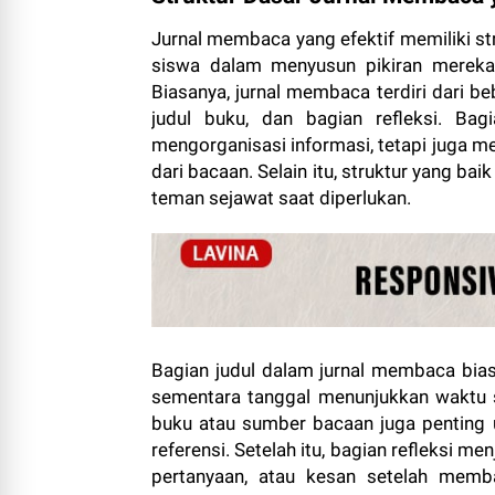
Jurnal membaca yang efektif memiliki str
siswa dalam menyusun pikiran mereka s
Biasanya, jurnal membaca terdiri dari be
judul buku, dan bagian refleksi. Ba
mengorganisasi informasi, tetapi juga 
dari bacaan. Selain itu, struktur yang ba
teman sejawat saat diperlukan.
Bagian judul dalam jurnal membaca bias
sementara tanggal menunjukkan waktu 
buku atau sumber bacaan juga penting
referensi. Setelah itu, bagian refleksi me
pertanyaan, atau kesan setelah memba