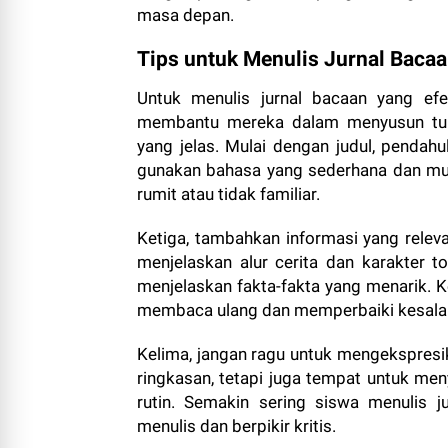
masa depan.
Tips untuk Menulis Jurnal Bacaa
Untuk menulis jurnal bacaan yang efe
membantu mereka dalam menyusun tulis
yang jelas. Mulai dengan judul, pendahul
gunakan bahasa yang sederhana dan mud
rumit atau tidak familiar.
Ketiga, tambahkan informasi yang releva
menjelaskan alur cerita dan karakter 
menjelaskan fakta-fakta yang menarik. Ke
membaca ulang dan memperbaiki kesalaha
Kelima, jangan ragu untuk mengekspresi
ringkasan, tetapi juga tempat untuk men
rutin. Semakin sering siswa menulis
menulis dan berpikir kritis.