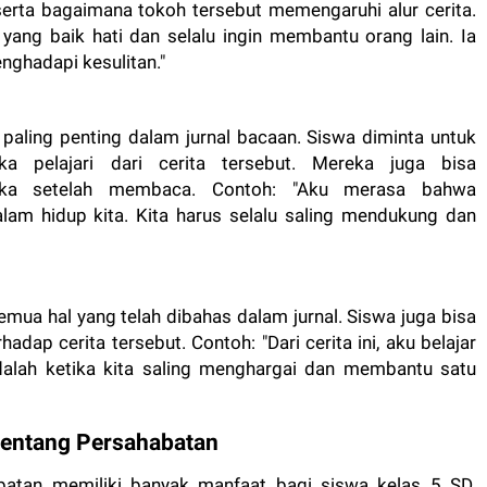
 serta bagaimana tokoh tersebut memengaruhi alur cerita.
yang baik hati dan selalu ingin membantu orang lain. Ia
ghadapi kesulitan."
 paling penting dalam jurnal bacaan. Siswa diminta untuk
 pelajari dari cerita tersebut. Mereka juga bisa
eka setelah membaca. Contoh: "Aku merasa bahwa
lam hidup kita. Kita harus selalu saling mendukung dan
mua hal yang telah dibahas dalam jurnal. Siswa juga bisa
dap cerita tersebut. Contoh: "Dari cerita ini, aku belajar
dalah ketika kita saling menghargai dan membantu satu
tentang Persahabatan
abatan memiliki banyak manfaat bagi siswa kelas 5 SD.