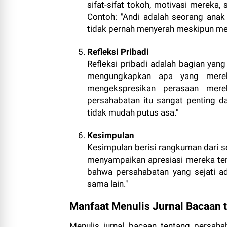
sifat-sifat tokoh, motivasi mereka,
Contoh: "Andi adalah seorang anak 
tidak pernah menyerah meskipun men
Refleksi Pribadi
Refleksi pribadi adalah bagian yang
mengungkapkan apa yang mereka
mengekspresikan perasaan mer
persahabatan itu sangat penting da
tidak mudah putus asa."
Kesimpulan
Kesimpulan berisi rangkuman dari se
menyampaikan apresiasi mereka terha
bahwa persahabatan yang sejati a
sama lain."
Manfaat Menulis Jurnal Bacaan 
Menulis jurnal bacaan tentang persah