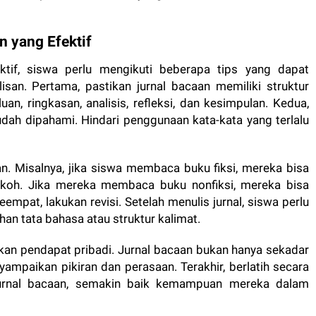
n yang Efektif
ktif, siswa perlu mengikuti beberapa tips yang dapat
an. Pertama, pastikan jurnal bacaan memiliki struktur
uan, ringkasan, analisis, refleksi, dan kesimpulan. Kedua,
ah dipahami. Hindari penggunaan kata-kata yang terlalu
n. Misalnya, jika siswa membaca buku fiksi, mereka bisa
tokoh. Jika mereka membaca buku nonfiksi, mereka bisa
empat, lakukan revisi. Setelah menulis jurnal, siswa perlu
n tata bahasa atau struktur kalimat.
kan pendapat pribadi. Jurnal bacaan bukan hanya sekadar
yampaikan pikiran dan perasaan. Terakhir, berlatih secara
 jurnal bacaan, semakin baik kemampuan mereka dalam