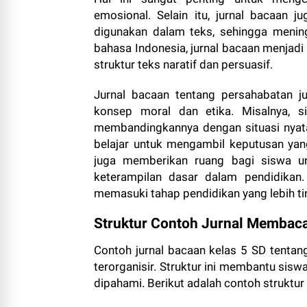
emosional. Selain itu, jurnal bacaa
digunakan dalam teks, sehingga menin
bahasa Indonesia, jurnal bacaan menja
struktur teks naratif dan persuasif.
Jurnal bacaan tentang persahabatan j
konsep moral dan etika. Misalnya, s
membandingkannya dengan situasi nyata
belajar untuk mengambil keputusan yang
juga memberikan ruang bagi siswa un
keterampilan dasar dalam pendidikan.
memasuki tahap pendidikan yang lebih ti
Struktur Contoh Jurnal Membaca
Contoh jurnal bacaan kelas 5 SD tentang
terorganisir. Struktur ini membantu sis
dipahami. Berikut adalah contoh struktu