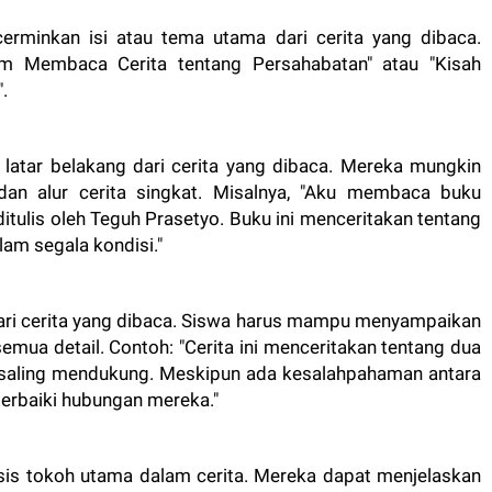
erminkan isi atau tema utama dari cerita yang dibaca.
m Membaca Cerita tentang Persahabatan" atau "Kisah
.
 latar belakang dari cerita yang dibaca. Mereka mungkin
 dan alur cerita singkat. Misalnya, "Aku membaca buku
 ditulis oleh Teguh Prasetyo. Buku ini menceritakan tentang
am segala kondisi."
 dari cerita yang dibaca. Siswa harus mampu menyampaikan
semua detail. Contoh: "Cerita ini menceritakan tentang dua
u saling mendukung. Meskipun ada kesalahpahaman antara
erbaiki hubungan mereka."
sis tokoh utama dalam cerita. Mereka dapat menjelaskan