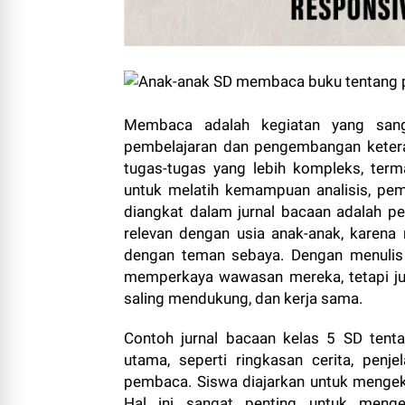
Membaca adalah kegiatan yang sang
pembelajaran dan pengembangan keteram
tugas-tugas yang lebih kompleks, term
untuk melatih kemampuan analisis, pema
diangkat dalam jurnal bacaan adalah 
relevan dengan usia anak-anak, karen
dengan teman sebaya. Dengan menulis 
memperkaya wawasan mereka, tetapi juga 
saling mendukung, dan kerja sama.
Contoh jurnal bacaan kelas 5 SD ten
utama, seperti ringkasan cerita, penje
pembaca. Siswa diajarkan untuk mengeks
Hal ini sangat penting untuk me