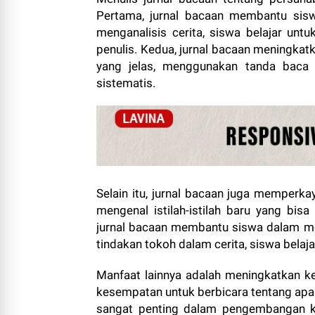
Pertama, jurnal bacaan membantu sis
menganalisis cerita, siswa belajar u
penulis. Kedua, jurnal bacaan meningkat
yang jelas, menggunakan tanda baca 
sistematis.
Selain itu, jurnal bacaan juga memper
mengenal istilah-istilah baru yang bis
jurnal bacaan membantu siswa dalam 
tindakan tokoh dalam cerita, siswa belaj
Manfaat lainnya adalah meningkatkan 
kesempatan untuk berbicara tentang apa
sangat penting dalam pengembangan k