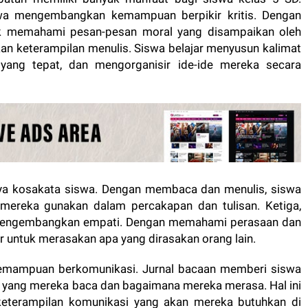
wa mengembangkan kemampuan berpikir kritis. Dengan
ntuk memahami pesan-pesan moral yang disampaikan oleh
kan keterampilan menulis. Siswa belajar menyusun kalimat
yang tepat, dan mengorganisir ide-ide mereka secara
kaya kosakata siswa. Dengan membaca dan menulis, siswa
a mereka gunakan dalam percakapan dan tulisan. Ketiga,
mengembangkan empati. Dengan memahami perasaan dan
ar untuk merasakan apa yang dirasakan orang lain.
kemampuan berkomunikasi. Jurnal bacaan memberi siswa
 yang mereka baca dan bagaimana mereka merasa. Hal ini
eterampilan komunikasi yang akan mereka butuhkan di