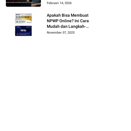
Februari 14, 2026
Apakah Bisa Membuat
NPWP Online? Ini Cara
Mudah dan Langkah-
Langkahnya
November 07, 2025