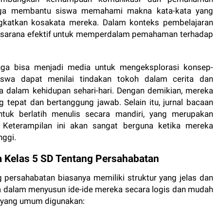
n juga membantu siswa memahami makna kata-kata yang
gkatkan kosakata mereka. Dalam konteks pembelajaran
di sarana efektif untuk memperdalam pemahaman terhadap
uga bisa menjadi media untuk mengeksplorasi konsep-
iswa dapat menilai tindakan tokoh dalam cerita dan
 dalam kehidupan sehari-hari. Dengan demikian, mereka
 tepat dan bertanggung jawab. Selain itu, jurnal bacaan
tuk berlatih menulis secara mandiri, yang merupakan
 Keterampilan ini akan sangat berguna ketika mereka
nggi.
 Kelas 5 SD Tentang Persahabatan
 persahabatan biasanya memiliki struktur yang jelas dan
wa dalam menyusun ide-ide mereka secara logis dan mudah
r yang umum digunakan: