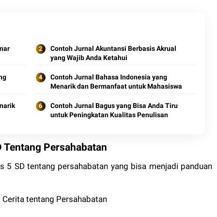
enar
Contoh Jurnal Akuntansi Berbasis Akrual
yang Wajib Anda Ketahui
ng
Contoh Jurnal Bahasa Indonesia yang
Menarik dan Bermanfaat untuk Mahasiswa
narik
Contoh Jurnal Bagus yang Bisa Anda Tiru
untuk Peningkatan Kualitas Penulisan
D Tentang Persahabatan
las 5 SD tentang persahabatan yang bisa menjadi panduan
erita tentang Persahabatan