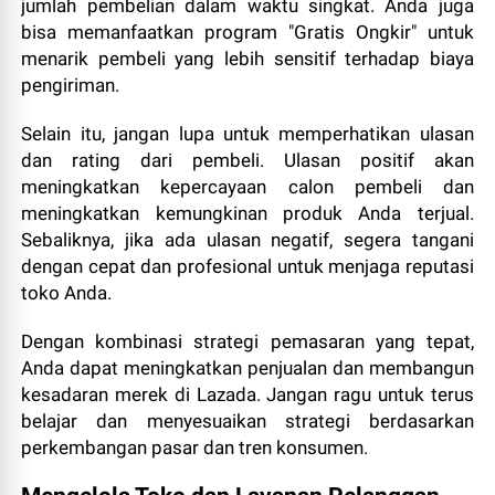
jumlah pembelian dalam waktu singkat. Anda juga
bisa memanfaatkan program "Gratis Ongkir" untuk
menarik pembeli yang lebih sensitif terhadap biaya
pengiriman.
Selain itu, jangan lupa untuk memperhatikan ulasan
dan rating dari pembeli. Ulasan positif akan
meningkatkan kepercayaan calon pembeli dan
meningkatkan kemungkinan produk Anda terjual.
Sebaliknya, jika ada ulasan negatif, segera tangani
dengan cepat dan profesional untuk menjaga reputasi
toko Anda.
Dengan kombinasi strategi pemasaran yang tepat,
Anda dapat meningkatkan penjualan dan membangun
kesadaran merek di Lazada. Jangan ragu untuk terus
belajar dan menyesuaikan strategi berdasarkan
perkembangan pasar dan tren konsumen.