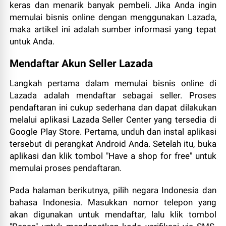
keras dan menarik banyak pembeli. Jika Anda ingin
memulai bisnis online dengan menggunakan Lazada,
maka artikel ini adalah sumber informasi yang tepat
untuk Anda.
Mendaftar Akun Seller Lazada
Langkah pertama dalam memulai bisnis online di
Lazada adalah mendaftar sebagai seller. Proses
pendaftaran ini cukup sederhana dan dapat dilakukan
melalui aplikasi Lazada Seller Center yang tersedia di
Google Play Store. Pertama, unduh dan instal aplikasi
tersebut di perangkat Android Anda. Setelah itu, buka
aplikasi dan klik tombol "Have a shop for free" untuk
memulai proses pendaftaran.
Pada halaman berikutnya, pilih negara Indonesia dan
bahasa Indonesia. Masukkan nomor telepon yang
akan digunakan untuk mendaftar, lalu klik tombol