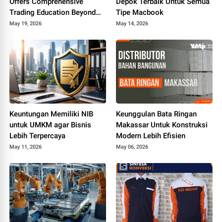
Offers Comprehensive
Depok Terbaik Untuk Semua
Trading Education Beyond
Tipe Macbook
Traditional Market
May 19, 2026
May 14, 2026
Strategies
Keuntungan Memiliki NIB
Keunggulan Bata Ringan
untuk UMKM agar Bisnis
Makassar Untuk Konstruksi
Lebih Terpercaya
Modern Lebih Efisien
May 11, 2026
May 06, 2026