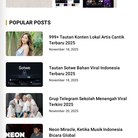
POPULAR POSTS
999+ Tautan Konten Lokal Artis Cantik
Terbaru 2025
November 18, 2025
Tautan Sotwe Bahan Viral Indonesia
Terbaru 2025
November 18, 2025
Grup Telegram Sekolah Menengah Viral
Terkini 2025
November 20, 2025
Neon Miracle, Ketika Musik Indonesia
Bicara Global