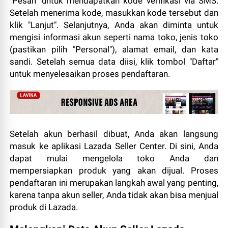
"Pesan" untuk mendapatkan kode verifikasi via SMS.
Setelah menerima kode, masukkan kode tersebut dan
klik "Lanjut". Selanjutnya, Anda akan diminta untuk
mengisi informasi akun seperti nama toko, jenis toko
(pastikan pilih "Personal"), alamat email, dan kata
sandi. Setelah semua data diisi, klik tombol "Daftar"
untuk menyelesaikan proses pendaftaran.
Setelah akun berhasil dibuat, Anda akan langsung
masuk ke aplikasi Lazada Seller Center. Di sini, Anda
dapat mulai mengelola toko Anda dan
mempersiapkan produk yang akan dijual. Proses
pendaftaran ini merupakan langkah awal yang penting,
karena tanpa akun seller, Anda tidak akan bisa menjual
produk di Lazada.