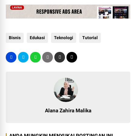
Bisnis
Edukasi
Teknologi
Tutorial
Alana Zahira Malika
ANDA MUNGKIN MENYUKAI POSTINGAN INI