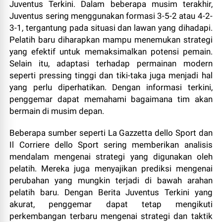
Juventus Terkini. Dalam beberapa musim terakhir,
Juventus sering menggunakan formasi 3-5-2 atau 4-2-
3-1, tergantung pada situasi dan lawan yang dihadapi.
Pelatih baru diharapkan mampu menemukan strategi
yang efektif untuk memaksimalkan potensi pemain.
Selain itu, adaptasi terhadap permainan modern
seperti pressing tinggi dan tiki-taka juga menjadi hal
yang perlu diperhatikan. Dengan informasi terkini,
penggemar dapat memahami bagaimana tim akan
bermain di musim depan.
Beberapa sumber seperti La Gazzetta dello Sport dan
Il Corriere dello Sport sering memberikan analisis
mendalam mengenai strategi yang digunakan oleh
pelatih. Mereka juga menyajikan prediksi mengenai
perubahan yang mungkin terjadi di bawah arahan
pelatih baru. Dengan Berita Juventus Terkini yang
akurat, penggemar dapat tetap mengikuti
perkembangan terbaru mengenai strategi dan taktik