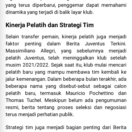
yang terus diperbarui, penggemar dapat memahami
dinamika yang terjadi di balik layar klub.
Kinerja Pelatih dan Strategi Tim
Selain transfer pemain, kinerja pelatih juga menjadi
faktor penting dalam Berita Juventus Terkini.
Massimiliano Allegri, yang sebelumnya menjadi
pelatih Juventus, telah meninggalkan klub setelah
musim 2021/2022. Sejak saat itu, klub mulai mencari
pelatih baru yang mampu membawa tim kembali ke
jalur kemenangan. Dalam beberapa bulan terakhir, ada
beberapa nama yang disebut-sebut sebagai calon
pelatih baru, termasuk Mauricio Pochettino dan
Thomas Tuchel. Meskipun belum ada pengumuman
resmi, berita tentang proses seleksi dan negosiasi
terus menjadi perhatian publik.
Strategi tim juga menjadi bagian penting dari Berita