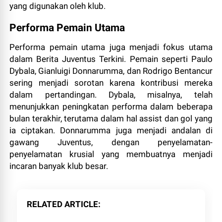
yang digunakan oleh klub.
Performa Pemain Utama
Performa pemain utama juga menjadi fokus utama
dalam Berita Juventus Terkini. Pemain seperti Paulo
Dybala, Gianluigi Donnarumma, dan Rodrigo Bentancur
sering menjadi sorotan karena kontribusi mereka
dalam pertandingan. Dybala, misalnya, telah
menunjukkan peningkatan performa dalam beberapa
bulan terakhir, terutama dalam hal assist dan gol yang
ia ciptakan. Donnarumma juga menjadi andalan di
gawang Juventus, dengan penyelamatan-
penyelamatan krusial yang membuatnya menjadi
incaran banyak klub besar.
RELATED ARTICLE