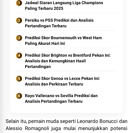
Jadwal Siaran Langsung Liga Champions
Paling Terbaru 2025
Persiku vs PSS Prediksi dan Analisis
Pertandingan Terbaru
Prediksi Skor Bournemouth vs West Ham
Paling Akurat Hari Ini
Prediksi Skor Brighton vs Brentford Pekan Ini:
Analisis dan Kemungkinan Hasil
Pertandingan
Prediksi Skor Genoa vs Lecce Pekan Ini:
Analisis dan Perkiraan Terbaru
Rayo Vallecano vs Sevilla Prediksi dan
Analisis Pertandingan Terbaru
Selain itu, pemain muda seperti Leonardo Bonucci dan
Alessio Romagnoli juga mulai menunjukkan potensi