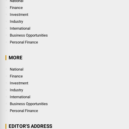
National
Finance
Investment
Industry
International
Business Opportunities
Personal Finance
MORE
National
Finance
Investment
Industry
International
Business Opportunities
Personal Finance
EDITOR'S ADDRESS