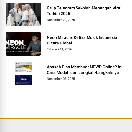
Grup Telegram Sekolah Menengah Viral
Terkini 2025
November 20, 2025
Neon Miracle, Ketika Musik Indonesia
Bicara Global
Februari 14, 2026
Apakah Bisa Membuat NPWP Online? Ini
Cara Mudah dan Langkah-Langkahnya
November 07, 2025