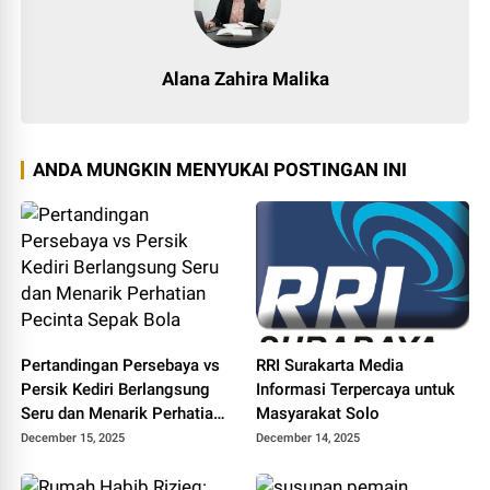
Alana Zahira Malika
ANDA MUNGKIN MENYUKAI POSTINGAN INI
Pertandingan Persebaya vs
RRI Surakarta Media
Persik Kediri Berlangsung
Informasi Terpercaya untuk
Seru dan Menarik Perhatian
Masyarakat Solo
Pecinta Sepak Bola
December 15, 2025
December 14, 2025