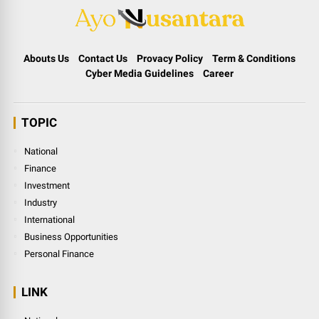
Abouts Us
Contact Us
Provacy Policy
Term & Conditions
Cyber Media Guidelines
Career
TOPIC
National
Finance
Investment
Industry
International
Business Opportunities
Personal Finance
LINK