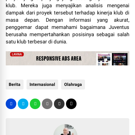
klub. Mereka juga menyajikan analisis mengenai
dampak dari proyek tersebut terhadap kinerja klub di
masa depan. Dengan informasi yang akurat,
penggemar dapat memahami bagaimana Juventus
berusaha mempertahankan posisinya sebagai salah
satu klub terbesar di dunia.
Berita
Internasional
Olahraga