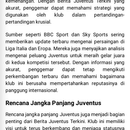
kemenangan. Dengan Berita Juventus Terkini yang
akurat, penggemar dapat memahami strategi yang
digunakan oleh klub dalam pertandingan-
pertandingan krusial.
Sumber seperti BBC Sport dan Sky Sports sering
memberikan update terbaru mengenai persaingan di
Liga Italia dan Eropa. Mereka juga menyajikan analisis
mengenai peluang Juventus untuk meraih gelar juara
di kedua kompetisi tersebut. Dengan informasi yang
akurat, penggemar dapat tetap mengikuti
perkembangan terbaru dan memahami bagaimana
klub ini berusaha mempertahankan reputasinya di
panggung internasional.
Rencana Jangka Panjang Juventus
Rencana jangka panjang Juventus juga menjadi bagian
penting dari Berita Juventus Terkini. Klub ini memiliki
visi untuk terus berkembang dan menjaga statusnya