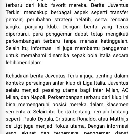
terbaru dari klub favorit mereka. Berita Juventus
Terkini mencakup berbagai aspek seperti transfer
pemain, perubahan strategi pelatih, serta rencana
jangka panjang klub. Dengan berita yang terus
diperbarui, para penggemar dapat tetap mengikuti
perkembangan terbaru tanpa merasa ketinggalan.
Selain itu, informasi ini juga membantu penggemar
untuk memahami dinamika sepak bola Italia secara
lebih mendalam.
Kehadiran berita Juventus Terkini juga penting dalam
konteks persaingan antar klub di Liga Italia. Juventus
selalu menjadi pesaing utama bagi Inter Milan, AC
Milan, dan Napoli. Perkembangan terbaru dari klub ini
bisa memengaruhi posisi mereka dalam klasemen
sementara. Selain itu, berita tentang pemain bintang
seperti Paulo Dybala, Cristiano Ronaldo, atau Matthijs
de Ligt juga menjadi fokus utama. Dengan informasi
yang akurat dan terpercaya, penggemar dapat