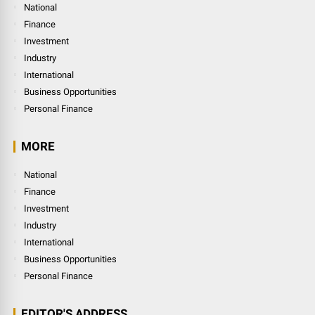
National
Finance
Investment
Industry
International
Business Opportunities
Personal Finance
MORE
National
Finance
Investment
Industry
International
Business Opportunities
Personal Finance
EDITOR'S ADDRESS