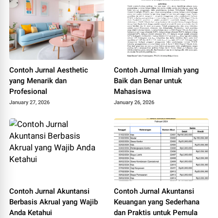
Contoh Jurnal Aesthetic
Contoh Jurnal Ilmiah yang
yang Menarik dan
Baik dan Benar untuk
Profesional
Mahasiswa
January 27, 2026
January 26, 2026
Contoh Jurnal Akuntansi
Contoh Jurnal Akuntansi
Berbasis Akrual yang Wajib
Keuangan yang Sederhana
Anda Ketahui
dan Praktis untuk Pemula