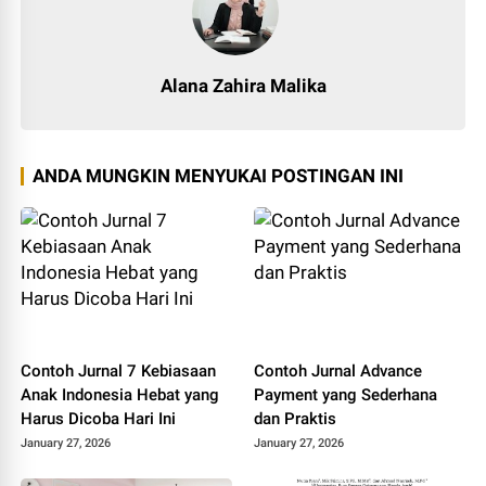
Alana Zahira Malika
ANDA MUNGKIN MENYUKAI POSTINGAN INI
Contoh Jurnal 7 Kebiasaan
Contoh Jurnal Advance
Anak Indonesia Hebat yang
Payment yang Sederhana
Harus Dicoba Hari Ini
dan Praktis
January 27, 2026
January 27, 2026