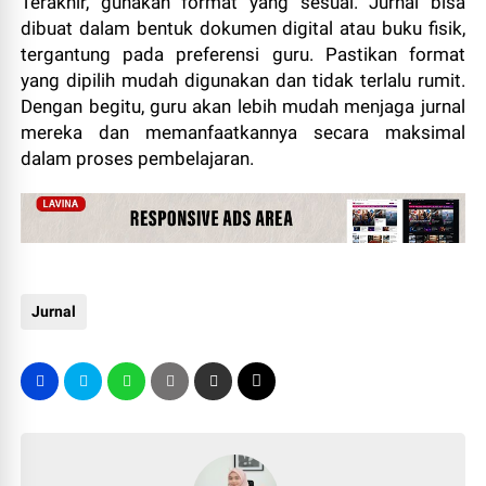
Terakhir, gunakan format yang sesuai. Jurnal bisa
dibuat dalam bentuk dokumen digital atau buku fisik,
tergantung pada preferensi guru. Pastikan format
yang dipilih mudah digunakan dan tidak terlalu rumit.
Dengan begitu, guru akan lebih mudah menjaga jurnal
mereka dan memanfaatkannya secara maksimal
dalam proses pembelajaran.
Jurnal