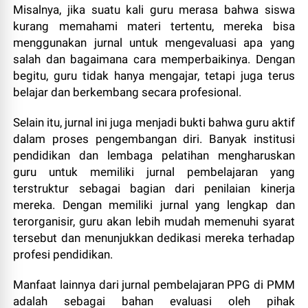
Misalnya, jika suatu kali guru merasa bahwa siswa
kurang memahami materi tertentu, mereka bisa
menggunakan jurnal untuk mengevaluasi apa yang
salah dan bagaimana cara memperbaikinya. Dengan
begitu, guru tidak hanya mengajar, tetapi juga terus
belajar dan berkembang secara profesional.
Selain itu, jurnal ini juga menjadi bukti bahwa guru aktif
dalam proses pengembangan diri. Banyak institusi
pendidikan dan lembaga pelatihan mengharuskan
guru untuk memiliki jurnal pembelajaran yang
terstruktur sebagai bagian dari penilaian kinerja
mereka. Dengan memiliki jurnal yang lengkap dan
terorganisir, guru akan lebih mudah memenuhi syarat
tersebut dan menunjukkan dedikasi mereka terhadap
profesi pendidikan.
Manfaat lainnya dari jurnal pembelajaran PPG di PMM
adalah sebagai bahan evaluasi oleh pihak