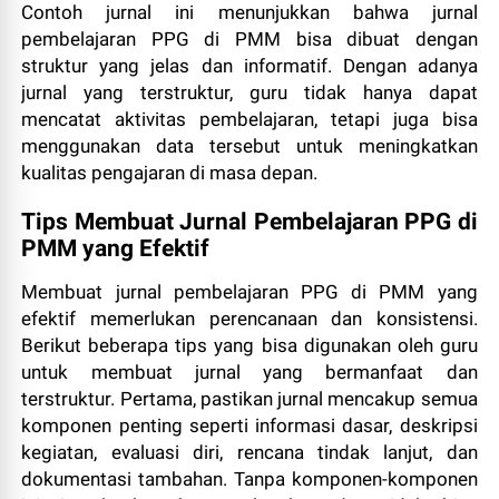
Contoh jurnal ini menunjukkan bahwa jurnal
pembelajaran PPG di PMM bisa dibuat dengan
struktur yang jelas dan informatif. Dengan adanya
jurnal yang terstruktur, guru tidak hanya dapat
mencatat aktivitas pembelajaran, tetapi juga bisa
menggunakan data tersebut untuk meningkatkan
kualitas pengajaran di masa depan.
Tips Membuat Jurnal Pembelajaran PPG di
PMM yang Efektif
Membuat jurnal pembelajaran PPG di PMM yang
efektif memerlukan perencanaan dan konsistensi.
Berikut beberapa tips yang bisa digunakan oleh guru
untuk membuat jurnal yang bermanfaat dan
terstruktur. Pertama, pastikan jurnal mencakup semua
komponen penting seperti informasi dasar, deskripsi
kegiatan, evaluasi diri, rencana tindak lanjut, dan
dokumentasi tambahan. Tanpa komponen-komponen