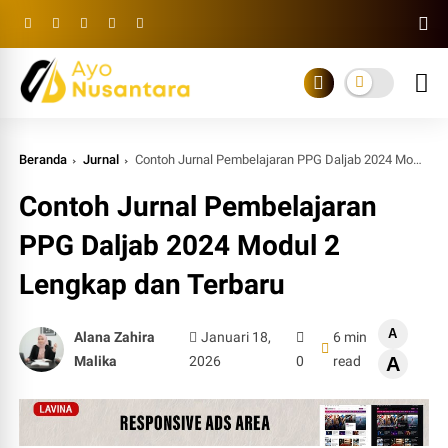
Beranda
Jurnal
Contoh Jurnal Pembelajaran PPG Daljab 2024 Modul 2 Lengkap dan Terbaru
Contoh Jurnal Pembelajaran
PPG Daljab 2024 Modul 2
Lengkap dan Terbaru
A
Alana Zahira
Januari 18,
6 min
Malika
2026
0
read
A