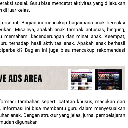
teraksi sosial. Guru bisa mencatat aktivitas yang dilakukan
di luar kelas.
s tersebut. Bagian ini mencakup bagaimana anak bereaksi
rikan. Misalnya, apakah anak tampak antusias, bingung,
ru memahami kecenderungan dan minat anak. Keempat,
uru terhadap hasil aktivitas anak. Apakah anak berhasil
diperbaiki? Bagian ini juga bisa mencakup rekomendasi
informasi tambahan seperti catatan khusus, masukan dari
k. Informasi ini bisa membantu guru dalam menyesuaikan
an anak. Dengan struktur yang jelas, jurnal pembelajaran
 mudah digunakan.