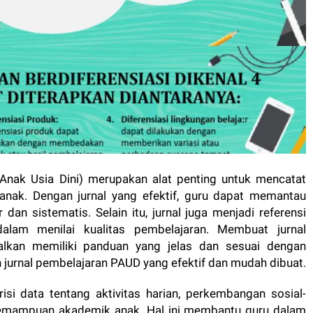
Anak Usia Dini) merupakan alat penting untuk mencatat
nak. Dengan jurnal yang efektif, guru dapat memantau
dan sistematis. Selain itu, jurnal juga menjadi referensi
alam menilai kualitas pembelajaran. Membuat jurnal
alkan memiliki panduan yang jelas dan sesuai dengan
h jurnal pembelajaran PAUD yang efektif dan mudah dibuat.
si data tentang aktivitas harian, perkembangan sosial-
 kemampuan akademik anak. Hal ini membantu guru dalam