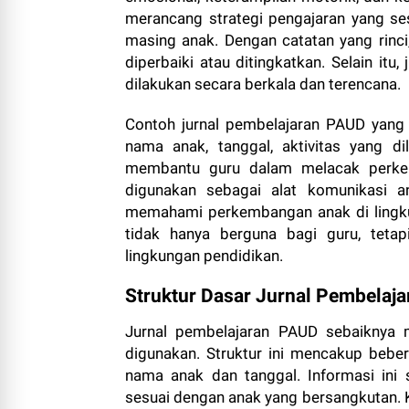
merancang strategi pengajaran yang s
masing anak. Dengan catatan yang rinci,
diperbaiki atau ditingkatkan. Selain itu
dilakukan secara berkala dan terencana.
Contoh jurnal pembelajaran PAUD yang
nama anak, tanggal, aktivitas yang di
membantu guru dalam melacak perkem
digunakan sebagai alat komunikasi a
memahami perkembangan anak di lingku
tidak hanya berguna bagi guru, teta
lingkungan pendidikan.
Struktur Dasar Jurnal Pembelaj
Jurnal pembelajaran PAUD sebaiknya m
digunakan. Struktur ini mencakup beber
nama anak dan tanggal. Informasi ini
sesuai dengan anak yang bersangkutan. Ked