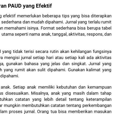
an PAUD yang Efektif
 efektif memerlukan beberapa tips yang bisa diterapkan
 sederhana dan mudah dipahami. Jurnal yang terlalu rumit
an memahami isinya. Format sederhana bisa berupa tabel
tama seperti nama anak, tanggal, aktivitas, respons, dan
l yang tidak terisi secara rutin akan kehilangan fungsinya
mengisi jurnal setiap hari atau setiap kali ada aktivitas
ga, gunakan bahasa yang jelas dan singkat. Jurnal yang
ah yang rumit akan sulit dipahami. Gunakan kalimat yang
 dipahami.
 anak. Setiap anak memiliki kebutuhan dan kemampuan
rus disesuaikan. Misalnya, anak yang masih dalam tahap
kan catatan yang lebih detail tentang keterampilan
esar mungkin membutuhkan catatan tentang perkembangan
dalam proses jurnal. Orang tua bisa memberikan masukan