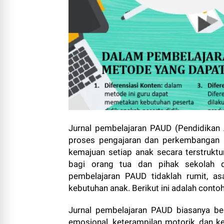
Jurnal pembelajaran PAUD (Pendidikan 
proses pengajaran dan perkembangan a
kemajuan setiap anak secara terstruktur 
bagi orang tua dan pihak sekolah d
pembelajaran PAUD tidaklah rumit, as
kebutuhan anak. Berikut ini adalah conto
Jurnal pembelajaran PAUD biasanya beri
emosional, keterampilan motorik, dan