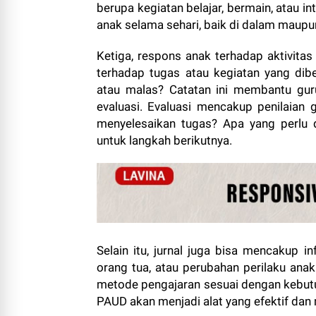
berupa kegiatan belajar, bermain, atau in
anak selama sehari, baik di dalam maupun 
Ketiga, respons anak terhadap aktivita
terhadap tugas atau kegiatan yang dibe
atau malas? Catatan ini membantu gu
evaluasi. Evaluasi mencakup penilaian g
menyelesaikan tugas? Apa yang perlu 
untuk langkah berikutnya.
Selain itu, jurnal juga bisa mencakup 
orang tua, atau perubahan perilaku ana
metode pengajaran sesuai dengan kebutuh
PAUD akan menjadi alat yang efektif dan