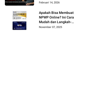
Februari 14, 2026
Apakah Bisa Membuat
NPWP Online? Ini Cara
Mudah dan Langkah-
Langkahnya
November 07, 2025