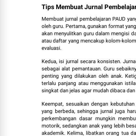
Tips Membuat Jurnal Pembelajar
Membuat jurnal pembelajaran PAUD yang
oleh guru. Pertama, gunakan format yang
akan menyulitkan guru dalam mengisi d
atau daftar yang mencakup kolom-kolom u
evaluasi.
Kedua, isi jurnal secara konsisten. Jurna
sebagai alat pemantauan. Guru sebaiknya 
penting yang dilakukan oleh anak. Keti
terlalu panjang atau menggunakan istil
singkat dan jelas agar mudah dibaca dan
Keempat, sesuaikan dengan kebutuhan
yang berbeda, sehingga jurnal juga ha
perkembangan dasar mungkin membutuh
motorik, sedangkan anak yang lebih b
akademik. Kelima, libatkan orang tua 