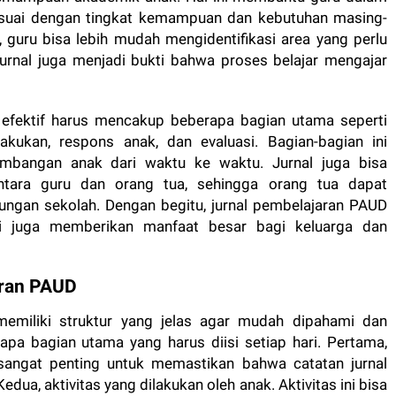
esuai dengan tingkat kemampuan dan kebutuhan masing-
 guru bisa lebih mudah mengidentifikasi area yang perlu
, jurnal juga menjadi bukti bahwa proses belajar mengajar
 efektif harus mencakup beberapa bagian utama seperti
lakukan, respons anak, dan evaluasi. Bagian-bagian ini
bangan anak dari waktu ke waktu. Jurnal juga bisa
ntara guru dan orang tua, sehingga orang tua dapat
ngan sekolah. Dengan begitu, jurnal pembelajaran PAUD
pi juga memberikan manfaat besar bagi keluarga dan
aran PAUD
emiliki struktur yang jelas agar mudah dipahami dan
apa bagian utama yang harus diisi setiap hari. Pertama,
 sangat penting untuk memastikan bahwa catatan jurnal
ua, aktivitas yang dilakukan oleh anak. Aktivitas ini bisa