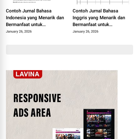
Contoh Jurnal Bahasa
Contoh Jurnal Bahasa
Indonesia yang Menarik dan
Inggris yang Menarik dan
Bermanfaat untuk
Bermanfaat untuk
Mahasiswa
Mahasiswa
January 26, 2026
January 26, 2026