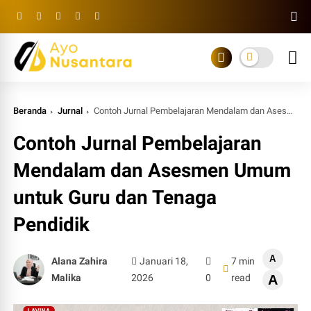
Beranda
Jurnal
Contoh Jurnal Pembelajaran Mendalam dan Asesmen Umum untuk Guru dan Tenaga Pendidik
Contoh Jurnal Pembelajaran
Mendalam dan Asesmen Umum
untuk Guru dan Tenaga
Pendidik
A
Alana Zahira
Januari 18,
7 min
Malika
2026
0
read
A