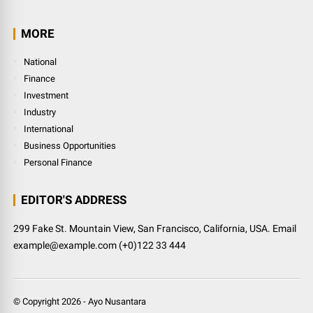
MORE
National
Finance
Investment
Industry
International
Business Opportunities
Personal Finance
EDITOR'S ADDRESS
299 Fake St. Mountain View, San Francisco, California, USA. Email
example@example.com (+0)122 33 444
© Copyright
2026
-
Ayo Nusantara