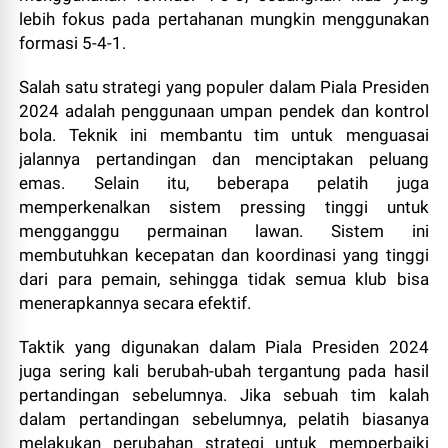
lebih fokus pada pertahanan mungkin menggunakan
formasi 5-4-1.
Salah satu strategi yang populer dalam Piala Presiden
2024 adalah penggunaan umpan pendek dan kontrol
bola. Teknik ini membantu tim untuk menguasai
jalannya pertandingan dan menciptakan peluang
emas. Selain itu, beberapa pelatih juga
memperkenalkan sistem pressing tinggi untuk
mengganggu permainan lawan. Sistem ini
membutuhkan kecepatan dan koordinasi yang tinggi
dari para pemain, sehingga tidak semua klub bisa
menerapkannya secara efektif.
Taktik yang digunakan dalam Piala Presiden 2024
juga sering kali berubah-ubah tergantung pada hasil
pertandingan sebelumnya. Jika sebuah tim kalah
dalam pertandingan sebelumnya, pelatih biasanya
melakukan perubahan strategi untuk memperbaiki