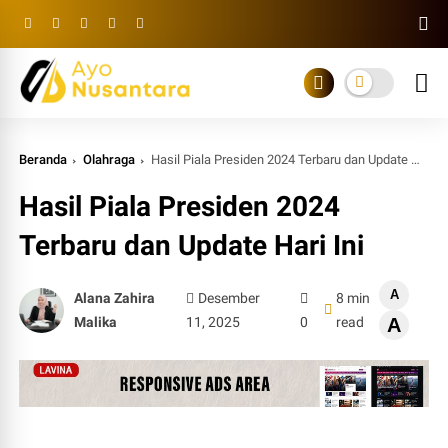
Beranda
Olahraga
Hasil Piala Presiden 2024 Terbaru dan Update Hari Ini
Hasil Piala Presiden 2024
Terbaru dan Update Hari Ini
A
Alana Zahira
Desember
8 min
Malika
11, 2025
0
read
A