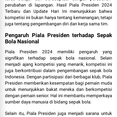
perubahan di lapangan. Hasil Piala Presiden 2024
Terbaru dan Update Hari Ini menunjukkan bahwa
kompetisi ini bukan hanya tentang kemenangan, tetapi
juga tentang pengembangan diri dan kerja sama tim.
Pengaruh Piala Presiden terhadap Sepak
Bola Nasional
Piala Presiden 2024 memiliki pengaruh yang
signifikan terhadap sepak bola nasional. Selain
menjadi ajang kompetisi yang menarik, kompetisi ini
juga berkontribusi dalam pengembangan sepak bola
Indonesia. Dengan partisipasi dari berbagai klub, Piala
Presiden memberikan kesempatan bagi pemain muda
untuk menunjukkan bakat mereka dan berkompetisi
dengan pemain senior. Hal ini membantu memperkaya
sumber daya manusia di bidang sepak bola.
Selain itu, Piala Presiden juga menjadi sarana untuk