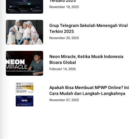
Terbaru 2025
November 18, 2025
Grup Telegram Sekolah Menengah Viral
Terkini 2025
November 20, 2025
Neon Miracle, Ketika Musik Indonesia
Bicara Global
Februari 14, 2026
Apakah Bisa Membuat NPWP Online? Ini
Cara Mudah dan Langkah-Langkahnya
November 07, 2025