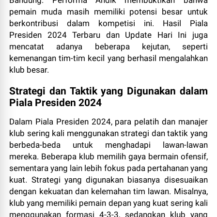
pemain muda masih memiliki potensi besar untuk
berkontribusi dalam kompetisi ini. Hasil Piala
Presiden 2024 Terbaru dan Update Hari Ini juga
mencatat adanya beberapa kejutan, seperti
kemenangan tim-tim kecil yang berhasil mengalahkan
klub besar.
Strategi dan Taktik yang Digunakan dalam
Piala Presiden 2024
Dalam Piala Presiden 2024, para pelatih dan manajer
klub sering kali menggunakan strategi dan taktik yang
berbeda-beda untuk menghadapi lawan-lawan
mereka. Beberapa klub memilih gaya bermain ofensif,
sementara yang lain lebih fokus pada pertahanan yang
kuat. Strategi yang digunakan biasanya disesuaikan
dengan kekuatan dan kelemahan tim lawan. Misalnya,
klub yang memiliki pemain depan yang kuat sering kali
menggunakan formasi 4-3-3, sedangkan klub yang