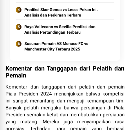
Prediksi Skor Genoa vs Lecce Pekan Ini:
Analisis dan Perkiraan Terbaru
Rayo Vallecano vs Sevilla Prediksi dan
Analisis Pertandingan Terbaru
Susunan Pemain AS Monaco FC vs
Manchester City Terbaru 2025
Komentar dan Tanggapan dari Pelatih dan
Pemain
Komentar dan tanggapan dari pelatih dan pemain
Piala Presiden 2024 menunjukkan bahwa kompetisi
ini sangat menantang dan menguji kemampuan tim.
Banyak pelatih mengaku bahwa persaingan di Piala
Presiden semakin ketat dan membutuhkan persiapan
yang matang. Mereka juga menyampaikan rasa
apresiasi terhadap para pemain yang berhasil