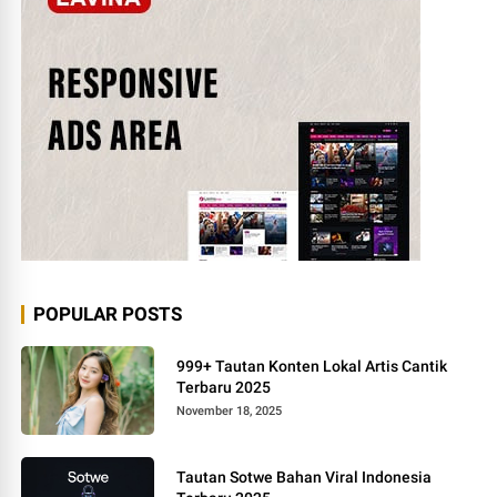
POPULAR POSTS
999+ Tautan Konten Lokal Artis Cantik
Terbaru 2025
November 18, 2025
Tautan Sotwe Bahan Viral Indonesia