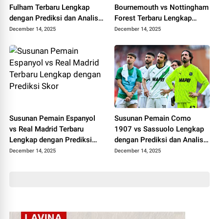
Fulham Terbaru Lengkap
Bournemouth vs Nottingham
dengan Prediksi dan Analisis
Forest Terbaru Lengkap
Pertandingan
dengan Starting XI dan
December 14, 2025
December 14, 2025
Prediksi Skuad Hari Ini
Susunan Pemain Espanyol
Susunan Pemain Como
vs Real Madrid Terbaru
1907 vs Sassuolo Lengkap
Lengkap dengan Prediksi
dengan Prediksi dan Analisis
Skor
Terbaru
December 14, 2025
December 14, 2025