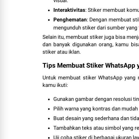
visual.
Interaktivitas
: Stiker membuat komu
Penghematan
: Dengan membuat stik
mengunduh stiker dari sumber yang t
Selain itu, membuat stiker juga bisa menj
dan banyak digunakan orang, kamu bis
stiker atau iklan.
Tips Membuat Stiker WhatsApp 
Untuk membuat stiker WhatsApp yang me
kamu ikuti:
Gunakan gambar dengan resolusi ting
Pilih warna yang kontras dan mudah d
Buat desain yang sederhana dan tidak
Tambahkan teks atau simbol yang re
Uji coba stiker di berbagai ukuran la