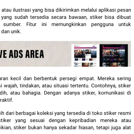
tau ilustrasi yang bisa dikirimkan melalui aplikasi pesan
 yang sudah tersedia secara bawaan, stiker bisa dibuat
i sumber. Fitur ini memungkinkan pengguna untuk
 dan unik.
uran kecil dan berbentuk persegi empat. Mereka sering
ajah, tindakan, atau situasi tertentu. Contohnya, stiker
dih, atau bahagia. Dengan adanya stiker, komunikasi di
aktif.
lih dari berbagai koleksi yang tersedia di toko stiker resmi
tiker yang sesuai dengan kepribadian mereka atau
kian, stiker bukan hanya sekadar hiasan, tetapi juga alat