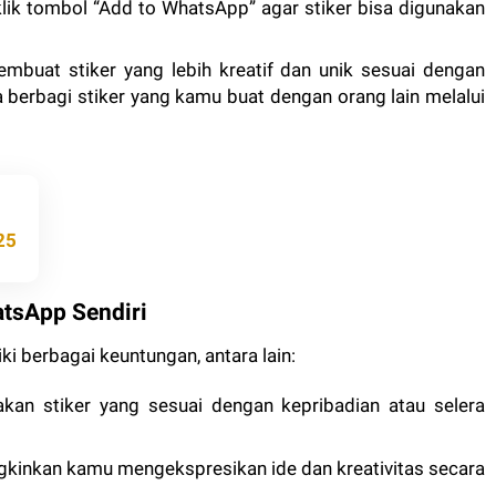
klik tombol “Add to WhatsApp” agar stiker bisa digunakan
embuat stiker yang lebih kreatif dan unik sesuai dengan
a berbagi stiker yang kamu buat dengan orang lain melalui
25
tsApp Sendiri
i berbagai keuntungan, antara lain:
kan stiker yang sesuai dengan kepribadian atau selera
kinkan kamu mengekspresikan ide dan kreativitas secara