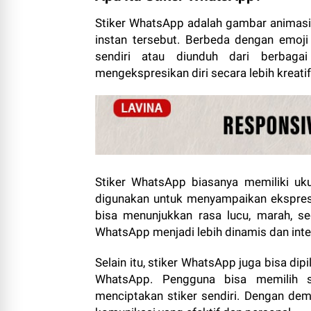
Stiker WhatsApp adalah gambar animasi a
instan tersebut. Berbeda dengan emoji
sendiri atau diunduh dari berbaga
mengekspresikan diri secara lebih kreatif
Stiker WhatsApp biasanya memiliki uk
digunakan untuk menyampaikan ekspresi w
bisa menunjukkan rasa lucu, marah, se
WhatsApp menjadi lebih dinamis dan inter
Selain itu, stiker WhatsApp juga bisa dipi
WhatsApp. Pengguna bisa memilih s
menciptakan stiker sendiri. Dengan demi