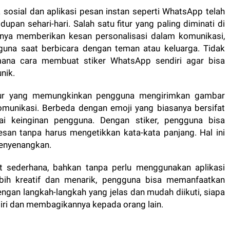
a sosial dan aplikasi pesan instan seperti WhatsApp telah
upan sehari-hari. Salah satu fitur yang paling diminati di
hanya memberikan kesan personalisasi dalam komunikasi,
guna saat berbicara dengan teman atau keluarga. Tidak
mana cara membuat stiker WhatsApp sendiri agar bisa
nik.
itur yang memungkinkan pengguna mengirimkan gambar
komunikasi. Berbeda dengan emoji yang biasanya bersifat
ai keinginan pengguna. Dengan stiker, pengguna bisa
san tanpa harus mengetikkan kata-kata panjang. Hal ini
menyenangkan.
 sederhana, bahkan tanpa perlu menggunakan aplikasi
bih kreatif dan menarik, pengguna bisa memanfaatkan
 Dengan langkah-langkah yang jelas dan mudah diikuti, siapa
ri dan membagikannya kepada orang lain.