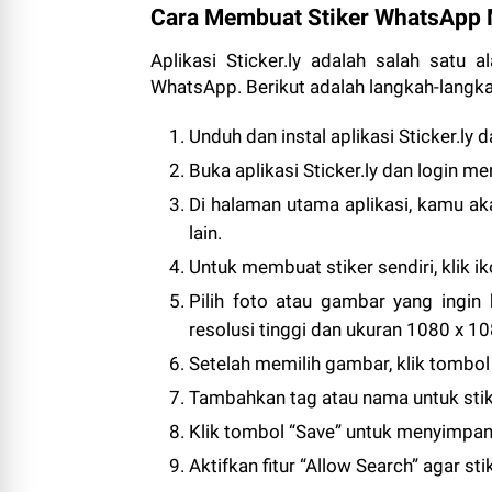
Cara Membuat Stiker WhatsApp M
Aplikasi Sticker.ly adalah salah satu
WhatsApp. Berikut adalah langkah-langk
Unduh dan instal aplikasi Sticker.ly 
Buka aplikasi Sticker.ly dan login 
Di halaman utama aplikasi, kamu aka
lain.
Untuk membuat stiker sendiri, klik ik
Pilih foto atau gambar yang ingin 
resolusi tinggi dan ukuran 1080 x 10
Setelah memilih gambar, klik tombol
Tambahkan tag atau nama untuk stik
Klik tombol “Save” untuk menyimpan 
Aktifkan fitur “Allow Search” agar st