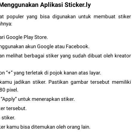
enggunakan Aplikasi Sticker.ly
 alat populer yang bisa digunakan untuk membuat stiker
ahnya:
dari Google Play Store.
menggunakan akun Google atau Facebook.
n melihat berbagai stiker yang sudah dibuat oleh kreator
on “+” yang terletak di pojok kanan atas layar.
kamu jadikan stiker. Pastikan gambar tersebut memiliki
80 pixel.
 “Apply” untuk menerapkan stiker.
er tersebut.
stiker.
iker kamu bisa ditemukan oleh orang lain.