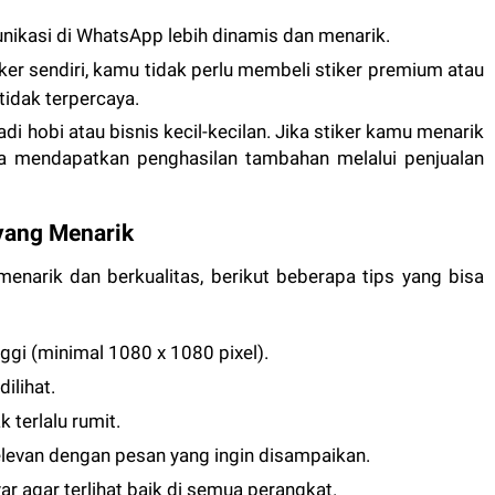
nikasi di WhatsApp lebih dinamis dan menarik.
er sendiri, kamu tidak perlu membeli stiker premium atau
idak terpercaya.
adi hobi atau bisnis kecil-kecilan. Jika stiker kamu menarik
a mendapatkan penghasilan tambahan melalui penjualan
yang Menarik
narik dan berkualitas, berikut beberapa tips yang bisa
gi (minimal 1080 x 1080 pixel).
ilihat.
 terlalu rumit.
levan dengan pesan yang ingin disampaikan.
yar agar terlihat baik di semua perangkat.