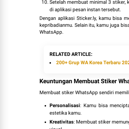
Setelah membuat minimal 3 stiker, 
di aplikasi pesan instan tersebut.
Dengan aplikasi Sticker.ly, kamu bisa m
kepribadianmu. Selain itu, kamu juga bis
WhatsApp.
RELATED ARTICLE
200+ Grup WA Korea Terbaru 20
Keuntungan Membuat Stiker Wha
Membuat stiker WhatsApp sendiri memilik
Personalisasi
: Kamu bisa mencipta
estetika kamu.
Kreativitas
: Membuat stiker memung