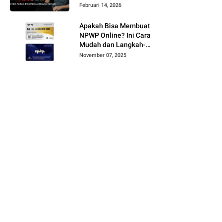
Februari 14, 2026
Apakah Bisa Membuat
NPWP Online? Ini Cara
Mudah dan Langkah-
Langkahnya
November 07, 2025