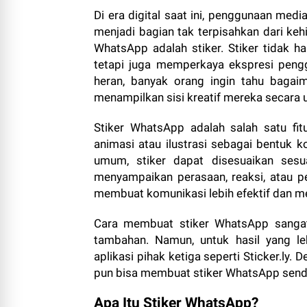
Di era digital saat ini, penggunaan medi
menjadi bagian tak terpisahkan dari kehid
WhatsApp adalah stiker. Stiker tidak 
tetapi juga memperkaya ekspresi peng
heran, banyak orang ingin tahu bagai
menampilkan sisi kreatif mereka secara u
Stiker WhatsApp adalah salah satu f
animasi atau ilustrasi sebagai bentuk 
umum, stiker dapat disesuaikan sesu
menyampaikan perasaan, reaksi, atau pe
membuat komunikasi lebih efektif dan 
Cara membuat stiker WhatsApp sangat
tambahan. Namun, untuk hasil yang le
aplikasi pihak ketiga seperti Sticker.ly.
pun bisa membuat stiker WhatsApp sendi
Apa Itu Stiker WhatsApp?