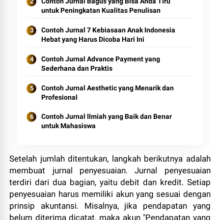
Contoh Jurnal Bagus yang Bisa Anda Tiru
untuk Peningkatan Kualitas Penulisan
Contoh Jurnal 7 Kebiasaan Anak Indonesia
Hebat yang Harus Dicoba Hari Ini
Contoh Jurnal Advance Payment yang
Sederhana dan Praktis
Contoh Jurnal Aesthetic yang Menarik dan
Profesional
Contoh Jurnal Ilmiah yang Baik dan Benar
untuk Mahasiswa
Setelah jumlah ditentukan, langkah berikutnya adalah
membuat jurnal penyesuaian. Jurnal penyesuaian
terdiri dari dua bagian, yaitu debit dan kredit. Setiap
penyesuaian harus memiliki akun yang sesuai dengan
prinsip akuntansi. Misalnya, jika pendapatan yang
belum diterima dicatat, maka akun "Pendapatan yang