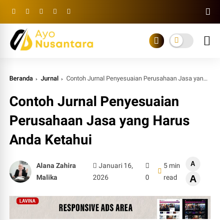
Beranda
Jurnal
Contoh Jurnal Penyesuaian Perusahaan Jasa yang Harus Anda Ketahui
Contoh Jurnal Penyesuaian
Perusahaan Jasa yang Harus
Anda Ketahui
A
Alana Zahira
Januari 16,
5 min
Malika
2026
0
read
A