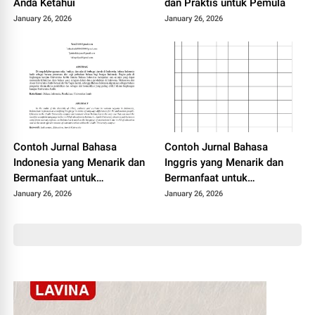
Anda Ketahui
dan Praktis untuk Pemula
January 26, 2026
January 26, 2026
Contoh Jurnal Bahasa
Contoh Jurnal Bahasa
Indonesia yang Menarik dan
Inggris yang Menarik dan
Bermanfaat untuk
Bermanfaat untuk
Mahasiswa
Mahasiswa
January 26, 2026
January 26, 2026