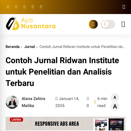
Beranda
Jurnal
Contoh Jurnal Ridwan Institute untuk Penelitian dan Analisis Terbaru
Contoh Jurnal Ridwan Institute
untuk Penelitian dan Analisis
Terbaru
A
Alana Zahira
Januari 14,
6 min
Malika
2026
0
read
A