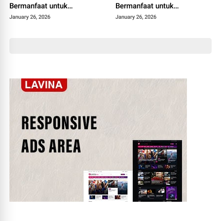
Bermanfaat untuk
Bermanfaat untuk
Mahasiswa
Mahasiswa
January 26, 2026
January 26, 2026