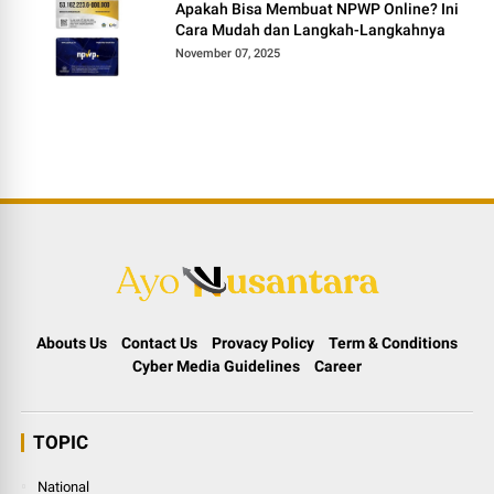
Apakah Bisa Membuat NPWP Online? Ini
Cara Mudah dan Langkah-Langkahnya
November 07, 2025
Abouts Us
Contact Us
Provacy Policy
Term & Conditions
Cyber Media Guidelines
Career
TOPIC
National