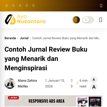
Beranda
Jurnal
Contoh Jurnal Review Buku yang Menarik dan Menginspirasi
Contoh Jurnal Review Buku
yang Menarik dan
Menginspirasi
A
Alana Zahira
Januari 15,
6 min
Malika
2026
0
read
A