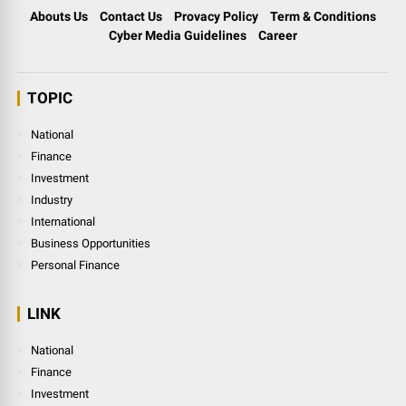
Abouts Us
Contact Us
Provacy Policy
Term & Conditions
Cyber Media Guidelines
Career
TOPIC
National
Finance
Investment
Industry
International
Business Opportunities
Personal Finance
LINK
National
Finance
Investment