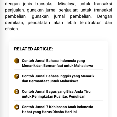
dengan jenis transaksi. Misalnya, untuk transaksi
penjualan, gunakan jurnal penjualan; untuk transaksi
pembelian, gunakan jurnal pembelian. Dengan
demikian, pencatatan akan lebih terstruktur dan
efisien.
RELATED ARTICLE
Contoh Jurnal Bahasa Indonesia yang
Menarik dan Bermanfaat untuk Mahasiswa
Contoh Jurnal Bahasa Inggris yang Menarik
dan Bermanfaat untuk Mahasiswa
Contoh Jurnal Bagus yang Bisa Anda Tiru
untuk Peningkatan Kualitas Penulisan
Contoh Jurnal 7 Kebiasaan Anak Indonesia
Hebat yang Harus Dicoba Hari Ini