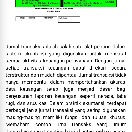
Jurnal transaksi adalah salah satu alat penting dalam
sistem akuntansi yang digunakan untuk mencatat
semua aktivitas keuangan perusahaan. Dengan jurnal,
setiap transaksi keuangan dapat direkam secara
terstruktur dan mudah dipantau. Jurnal transaksi tidak
hanya membantu dalam mempertahankan akurasi
data keuangan, tetapi juga menjadi dasar bagi
penyusunan laporan keuangan seperti neraca, laba
rugi, dan arus kas. Dalam praktik akuntansi, terdapat
berbagai jenis jurnal transaksi yang sering digunakan,
masing-masing memiliki fungsi dan tujuan khusus.
Memahami contoh jurnal transaksi yang umum
digunakan sangat penting bagi akuntan, pelaku usaha,