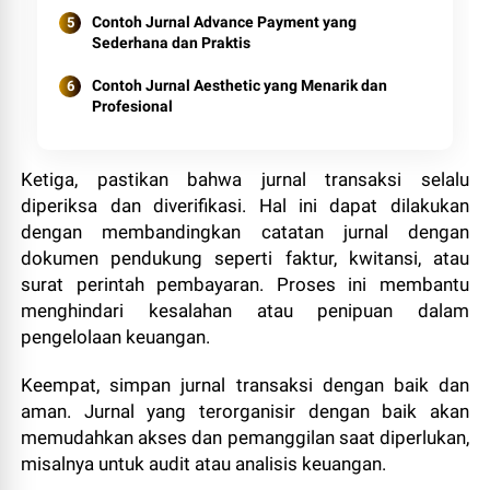
Contoh Jurnal Advance Payment yang
Sederhana dan Praktis
Contoh Jurnal Aesthetic yang Menarik dan
Profesional
Ketiga, pastikan bahwa jurnal transaksi selalu
diperiksa dan diverifikasi. Hal ini dapat dilakukan
dengan membandingkan catatan jurnal dengan
dokumen pendukung seperti faktur, kwitansi, atau
surat perintah pembayaran. Proses ini membantu
menghindari kesalahan atau penipuan dalam
pengelolaan keuangan.
Keempat, simpan jurnal transaksi dengan baik dan
aman. Jurnal yang terorganisir dengan baik akan
memudahkan akses dan pemanggilan saat diperlukan,
misalnya untuk audit atau analisis keuangan.