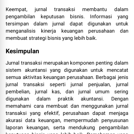
Keempat, jurnal transaksi membantu dalam
pengambilan keputusan bisnis. Informasi yang
tersimpan dalam jurnal dapat digunakan untuk
menganalisis kinerja keuangan perusahaan dan
membuat strategi bisnis yang lebih baik.
Kesimpulan
Jurnal transaksi merupakan komponen penting dalam
sistem akuntansi yang digunakan untuk mencatat
semua aktivitas keuangan perusahaan. Berbagai jenis
jurnal transaksi seperti jurnal penjualan, jurnal
pembelian, jurnal kas, dan jurnal umum sering
digunakan dalam praktik akuntansi. Dengan
memahami cara membuat dan menggunakan jurnal
transaksi yang efektif, perusahaan dapat menjaga
akurasi data keuangan, mempermudah penyusunan
laporan keuangan, serta mendukung pengambilan