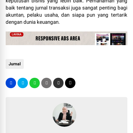
keputusan bisnis yang lebih baik. Pemahaman yang
baik tentang jurnal transaksi juga sangat penting bagi
akuntan, pelaku usaha, dan siapa pun yang tertarik
dengan dunia keuangan.
Jurnal