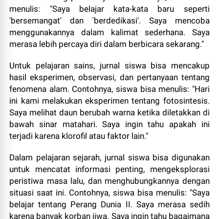
menulis: "Saya belajar kata-kata baru seperti
'bersemangat' dan 'berdedikasi'. Saya mencoba
menggunakannya dalam kalimat sederhana. Saya
merasa lebih percaya diri dalam berbicara sekarang."
Untuk pelajaran sains, jurnal siswa bisa mencakup
hasil eksperimen, observasi, dan pertanyaan tentang
fenomena alam. Contohnya, siswa bisa menulis: "Hari
ini kami melakukan eksperimen tentang fotosintesis.
Saya melihat daun berubah warna ketika diletakkan di
bawah sinar matahari. Saya ingin tahu apakah ini
terjadi karena klorofil atau faktor lain."
Dalam pelajaran sejarah, jurnal siswa bisa digunakan
untuk mencatat informasi penting, mengeksplorasi
peristiwa masa lalu, dan menghubungkannya dengan
situasi saat ini. Contohnya, siswa bisa menulis: "Saya
belajar tentang Perang Dunia II. Saya merasa sedih
karena banyak korban jiwa. Saya ingin tahu bagaimana