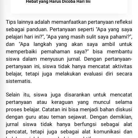
Hebat yang Harus Dicoba Hari Ini
Tips lainnya adalah memanfaatkan pertanyaan refleksi
sebagai panduan. Pertanyaan seperti "Apa yang saya
pelajari hari ini?", "Apa yang masih sulit saya pahami?",
dan "Apa langkah yang akan saya ambil untuk
memperbaiki pemahaman saya?" bisa membantu
siswa dalam menyusun jurnal. Dengan pertanyaan-
pertanyaan ini, siswa tidak hanya mencatat aktivitas
belajar, tetapi juga melakukan evaluasi diri secara
sistematis.
Selain itu, siswa juga disarankan untuk mencatat
pertanyaan atau keraguan yang muncul selama
proses belajar. Catatan ini bisa menjadi bahan diskusi
dengan guru atau teman sejawat. Dengan demikian,
jurnal siswa tidak hanya berfungsi sebagai alat
pencatat, tetapi juga sebagai alat komunikasi dan