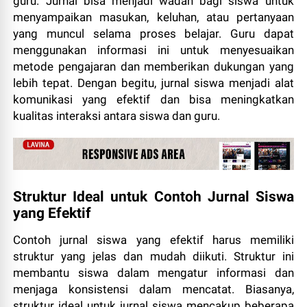
guru. Jurnal bisa menjadi wadah bagi siswa untuk
menyampaikan masukan, keluhan, atau pertanyaan
yang muncul selama proses belajar. Guru dapat
menggunakan informasi ini untuk menyesuaikan
metode pengajaran dan memberikan dukungan yang
lebih tepat. Dengan begitu, jurnal siswa menjadi alat
komunikasi yang efektif dan bisa meningkatkan
kualitas interaksi antara siswa dan guru.
Struktur Ideal untuk Contoh Jurnal Siswa
yang Efektif
Contoh jurnal siswa yang efektif harus memiliki
struktur yang jelas dan mudah diikuti. Struktur ini
membantu siswa dalam mengatur informasi dan
menjaga konsistensi dalam mencatat. Biasanya,
struktur ideal untuk jurnal siswa mencakup beberapa