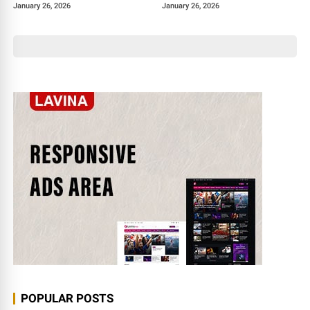
Mahasiswa
Mahasiswa
January 26, 2026
January 26, 2026
POPULAR POSTS