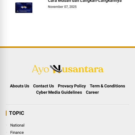
Cara Mudah dan Langkah-Langkahnya
November 07, 2025
Abouts Us
Contact Us
Provacy Policy
Term & Conditions
Cyber Media Guidelines
Career
TOPIC
National
Finance