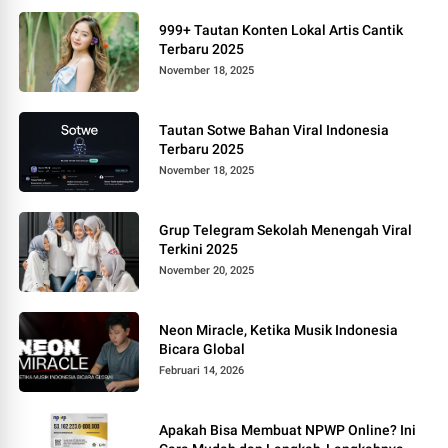
999+ Tautan Konten Lokal Artis Cantik
Terbaru 2025
November 18, 2025
Tautan Sotwe Bahan Viral Indonesia
Terbaru 2025
November 18, 2025
Grup Telegram Sekolah Menengah Viral
Terkini 2025
November 20, 2025
Neon Miracle, Ketika Musik Indonesia
Bicara Global
Februari 14, 2026
Apakah Bisa Membuat NPWP Online? Ini