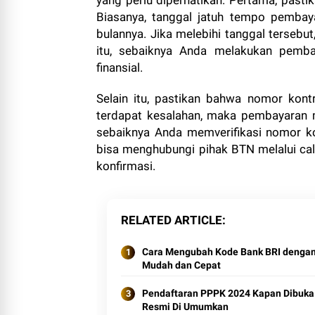
Biasanya, tanggal jatuh tempo pembay
bulannya. Jika melebihi tanggal tersebu
itu, sebaiknya Anda melakukan pemba
finansial.
Selain itu, pastikan bahwa nomor kon
terdapat kesalahan, maka pembayaran m
sebaiknya Anda memverifikasi nomor k
bisa menghubungi pihak BTN melalui cal
konfirmasi.
RELATED ARTICLE
Cara Mengubah Kode Bank BRI denga
Mudah dan Cepat
Pendaftaran PPPK 2024 Kapan Dibuka
Resmi Di Umumkan