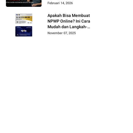
Februari 14, 2026
Apakah Bisa Membuat
NPWP Online? Ini Cara
Mudah dan Langkah-
Langkahnya
November 07, 2025