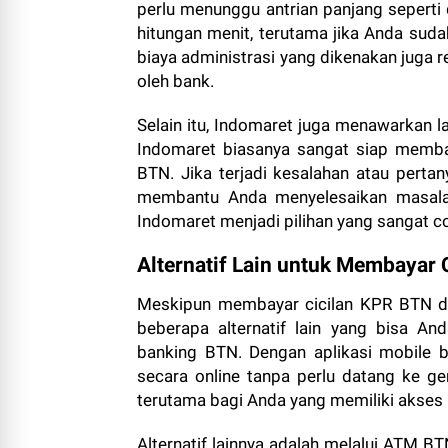
perlu menunggu antrian panjang seperti
hitungan menit, terutama jika Anda suda
biaya administrasi yang dikenakan juga 
oleh bank.
Selain itu, Indomaret juga menawarkan l
Indomaret biasanya sangat siap memb
BTN. Jika terjadi kesalahan atau pert
membantu Anda menyelesaikan masala
Indomaret menjadi pilihan yang sangat 
Alternatif Lain untuk Membayar 
Meskipun membayar cicilan KPR BTN di
beberapa alternatif lain yang bisa An
banking BTN. Dengan aplikasi mobile 
secara online tanpa perlu datang ke ge
terutama bagi Anda yang memiliki akses i
Alternatif lainnya adalah melalui ATM BT