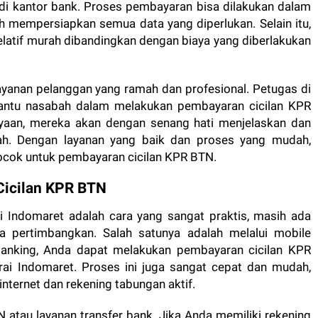
 di kantor bank. Proses pembayaran bisa dilakukan dalam
h mempersiapkan semua data yang diperlukan. Selain itu,
relatif murah dibandingkan dengan biaya yang diberlakukan
ayanan pelanggan yang ramah dan profesional. Petugas di
antu nasabah dalam melakukan pembayaran cicilan KPR
anyaan, mereka akan dengan senang hati menjelaskan dan
h. Dengan layanan yang baik dan proses yang mudah,
cocok untuk pembayaran cicilan KPR BTN.
Cicilan KPR BTN
 Indomaret adalah cara yang sangat praktis, masih ada
da pertimbangkan. Salah satunya adalah melalui mobile
banking, Anda dapat melakukan pembayaran cicilan KPR
rai Indomaret. Proses ini juga sangat cepat dan mudah,
nternet dan rekening tabungan aktif.
N atau layanan transfer bank. Jika Anda memiliki rekening