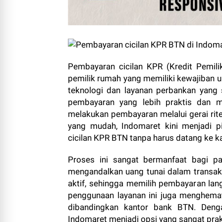
Pembayaran cicilan KPR (Kredit Pemil
pemilik rumah yang memiliki kewajiban 
teknologi dan layanan perbankan yang 
pembayaran yang lebih praktis dan m
melakukan pembayaran melalui gerai rite
yang mudah, Indomaret kini menjadi p
cicilan KPR BTN tanpa harus datang ke k
Proses ini sangat bermanfaat bagi pa
mengandalkan uang tunai dalam transaks
aktif, sehingga memilih pembayaran langs
penggunaan layanan ini juga menghemat
dibandingkan kantor bank BTN. Deng
Indomaret menjadi opsi yang sangat pra