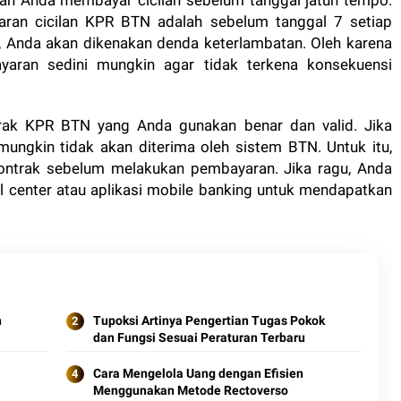
aran cicilan KPR BTN adalah sebelum tanggal 7 setiap
t, Anda akan dikenakan denda keterlambatan. Oleh karena
yaran sedini mungkin agar tidak terkena konsekuensi
trak KPR BTN yang Anda gunakan benar dan valid. Jika
ungkin tidak akan diterima oleh sistem BTN. Untuk itu,
ontrak sebelum melakukan pembayaran. Jika ragu, Anda
l center atau aplikasi mobile banking untuk mendapatkan
n
Tupoksi Artinya Pengertian Tugas Pokok
dan Fungsi Sesuai Peraturan Terbaru
Cara Mengelola Uang dengan Efisien
Menggunakan Metode Rectoverso