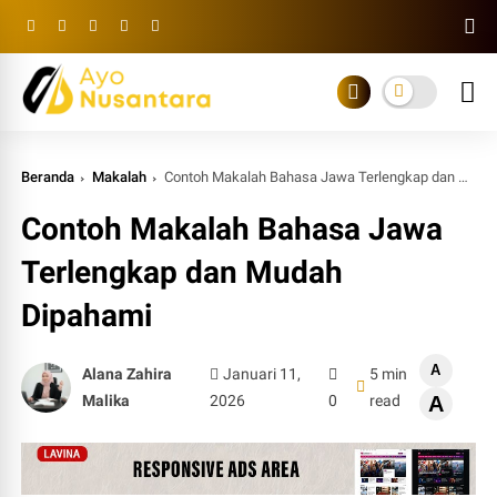
Beranda
Makalah
Contoh Makalah Bahasa Jawa Terlengkap dan Mudah Dipahami
Contoh Makalah Bahasa Jawa
Terlengkap dan Mudah
Dipahami
A
Alana Zahira
Januari 11,
5 min
Malika
2026
0
read
A