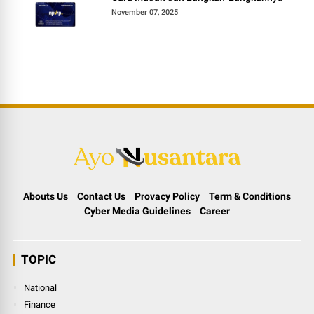
November 07, 2025
Abouts Us
Contact Us
Provacy Policy
Term & Conditions
Cyber Media Guidelines
Career
TOPIC
National
Finance