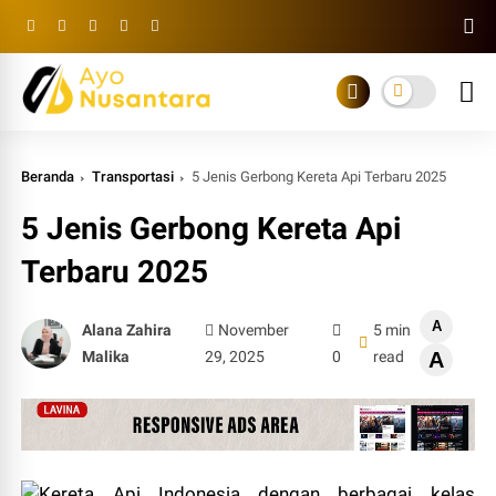
Beranda
Transportasi
5 Jenis Gerbong Kereta Api Terbaru 2025
5 Jenis Gerbong Kereta Api
Terbaru 2025
A
Alana Zahira
November
5 min
Malika
29, 2025
0
read
A