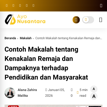
Beranda
Makalah
Contoh Makalah tentang Kenakalan Remaja dan Dampaknya terhadap Pendidikan dan Masyarakat
Contoh Makalah tentang
Kenakalan Remaja dan
Dampaknya terhadap
Pendidikan dan Masyarakat
A
Alana Zahira
Januari 05,
5 min
Malika
2026
0
read
A