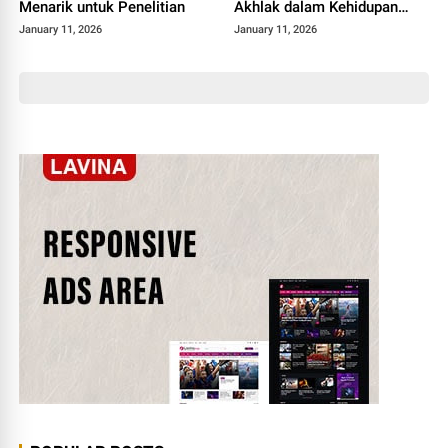
Menarik untuk Penelitian
Akhlak dalam Kehidupan
Sehari-hari
January 11, 2026
January 11, 2026