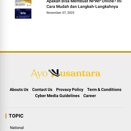
Apakah Bisa Membuat NPWP Online? Ini
Cara Mudah dan Langkah-Langkahnya
November 07, 2025
Abouts Us
Contact Us
Provacy Policy
Term & Conditions
Cyber Media Guidelines
Career
TOPIC
National