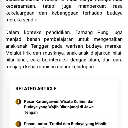
kebersamaan, tetapi juga memperkuat rasa
kekeluargaan dan kebanggaan terhadap budaya
mereka sendiri.
Dalam konteks pendidikan, Tamang Pung juga
menjadi bahan pembelajaran untuk mengenalkan
anak-anak Tengger pada warisan budaya mereka.
Melalui lirik dan musiknya, anak-anak diajarkan nilai-
nilai luhur, cara berinteraksi dengan alam, dan cara
menjaga keharmonisan dalam kehidupan.
RELATED ARTICLE
Pasar Karangawen: Wisata Kuliner dan
Budaya yang Wajib Dikunjungi di Jawa
Tengah
Pasar Lontar: Tradisi dan Budaya yang Masih