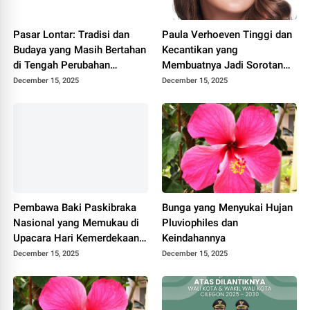
Pasar Lontar: Tradisi dan
Paula Verhoeven Tinggi dan
Budaya yang Masih Bertahan
Kecantikan yang
di Tengah Perubahan
Membuatnya Jadi Sorotan
Modern
Dunia
December 15, 2025
December 15, 2025
Pembawa Baki Paskibraka
Bunga yang Menyukai Hujan
Nasional yang Memukau di
Pluviophiles dan
Upacara Hari Kemerdekaan
Keindahannya
Indonesia
December 15, 2025
December 15, 2025