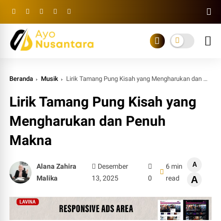
Beranda
Musik
Lirik Tamang Pung Kisah yang Mengharukan dan Penuh Makna
Lirik Tamang Pung Kisah yang
Mengharukan dan Penuh
Makna
A
Alana Zahira
Desember
6 min
Malika
13, 2025
0
read
A