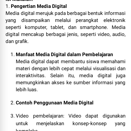
1.
Pengertian Media Digital
Media digital merujuk pada berbagai bentuk informasi
yang disampaikan melalui perangkat elektronik
seperti komputer, tablet, dan smartphone. Media
digital mencakup berbagai jenis, seperti video, audio,
dan grafik.
Manfaat Media Digital dalam Pembelajaran
Media digital dapat membantu siswa memahami
materi dengan lebih cepat melalui visualisasi dan
interaktivitas. Selain itu, media digital juga
memungkinkan akses ke sumber informasi yang
lebih luas.
Contoh Penggunaan Media Digital
Video pembelajaran: Video dapat digunakan
untuk menjelaskan konsep-konsep yang
kompleks.