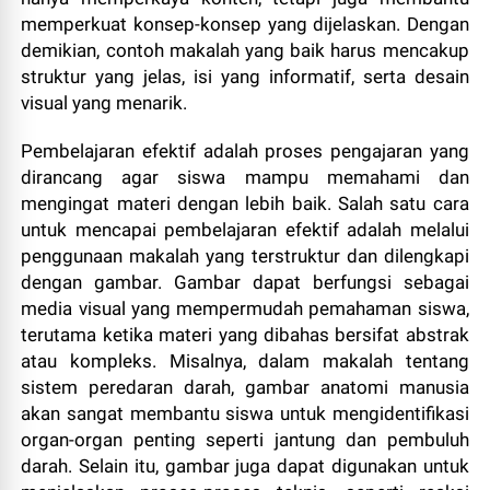
memperkuat konsep-konsep yang dijelaskan. Dengan
demikian, contoh makalah yang baik harus mencakup
struktur yang jelas, isi yang informatif, serta desain
visual yang menarik.
Pembelajaran efektif adalah proses pengajaran yang
dirancang agar siswa mampu memahami dan
mengingat materi dengan lebih baik. Salah satu cara
untuk mencapai pembelajaran efektif adalah melalui
penggunaan makalah yang terstruktur dan dilengkapi
dengan gambar. Gambar dapat berfungsi sebagai
media visual yang mempermudah pemahaman siswa,
terutama ketika materi yang dibahas bersifat abstrak
atau kompleks. Misalnya, dalam makalah tentang
sistem peredaran darah, gambar anatomi manusia
akan sangat membantu siswa untuk mengidentifikasi
organ-organ penting seperti jantung dan pembuluh
darah. Selain itu, gambar juga dapat digunakan untuk