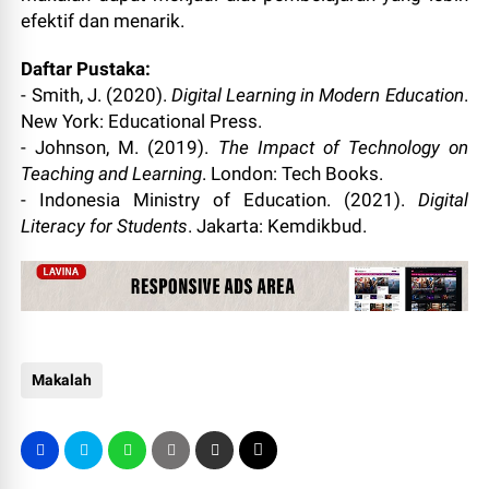
efektif dan menarik.
Daftar Pustaka:
- Smith, J. (2020).
Digital Learning in Modern Education
.
New York: Educational Press.
- Johnson, M. (2019).
The Impact of Technology on
Teaching and Learning
. London: Tech Books.
- Indonesia Ministry of Education. (2021).
Digital
Literacy for Students
. Jakarta: Kemdikbud.
Makalah