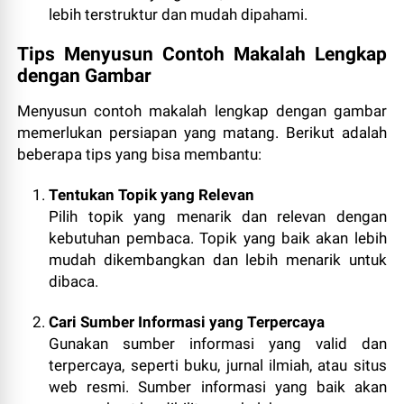
lebih terstruktur dan mudah dipahami.
Tips Menyusun Contoh Makalah Lengkap
dengan Gambar
Menyusun contoh makalah lengkap dengan gambar
memerlukan persiapan yang matang. Berikut adalah
beberapa tips yang bisa membantu:
Tentukan Topik yang Relevan
Pilih topik yang menarik dan relevan dengan
kebutuhan pembaca. Topik yang baik akan lebih
mudah dikembangkan dan lebih menarik untuk
dibaca.
Cari Sumber Informasi yang Terpercaya
Gunakan sumber informasi yang valid dan
terpercaya, seperti buku, jurnal ilmiah, atau situs
web resmi. Sumber informasi yang baik akan