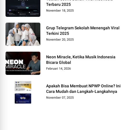
Terbaru 2025
November 18, 2025
Grup Telegram Sekolah Menengah Viral
Terkini 2025
November 20, 2025
Neon Miracle, Ketika Musik Indonesia
Bicara Global
Februari 14, 2026
Apakah Bisa Membuat NPWP Online? Ini
Cara Mudah dan Langkah-Langkahnya
November 07, 2025