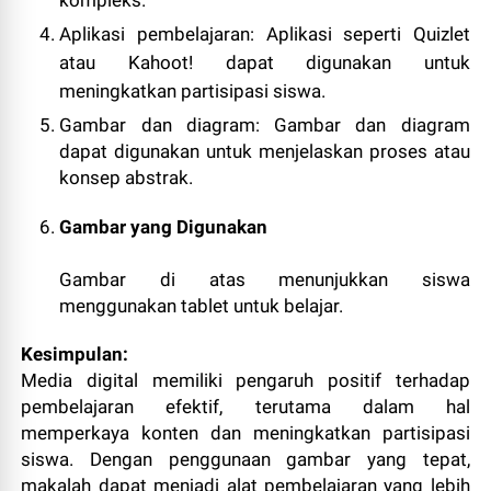
Aplikasi pembelajaran: Aplikasi seperti Quizlet
atau Kahoot! dapat digunakan untuk
meningkatkan partisipasi siswa.
Gambar dan diagram: Gambar dan diagram
dapat digunakan untuk menjelaskan proses atau
konsep abstrak.
Gambar yang Digunakan
Gambar di atas menunjukkan siswa
menggunakan tablet untuk belajar.
Kesimpulan:
Media digital memiliki pengaruh positif terhadap
pembelajaran efektif, terutama dalam hal
memperkaya konten dan meningkatkan partisipasi
siswa. Dengan penggunaan gambar yang tepat,
makalah dapat menjadi alat pembelajaran yang lebih