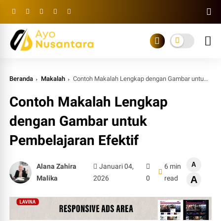
Beranda
Makalah
Contoh Makalah Lengkap dengan Gambar untuk Pembelajaran Efektif
Contoh Makalah Lengkap
dengan Gambar untuk
Pembelajaran Efektif
A
Alana Zahira
Januari 04,
6 min
Malika
2026
0
read
A