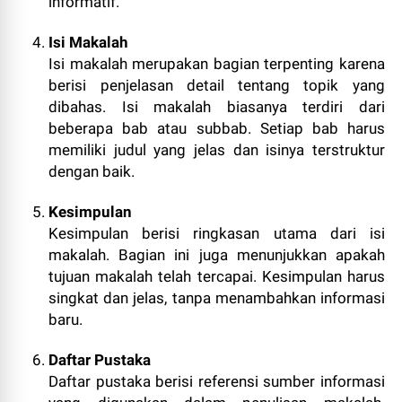
informatif.
Isi Makalah
Isi makalah merupakan bagian terpenting karena
berisi penjelasan detail tentang topik yang
dibahas. Isi makalah biasanya terdiri dari
beberapa bab atau subbab. Setiap bab harus
memiliki judul yang jelas dan isinya terstruktur
dengan baik.
Kesimpulan
Kesimpulan berisi ringkasan utama dari isi
makalah. Bagian ini juga menunjukkan apakah
tujuan makalah telah tercapai. Kesimpulan harus
singkat dan jelas, tanpa menambahkan informasi
baru.
Daftar Pustaka
Daftar pustaka berisi referensi sumber informasi