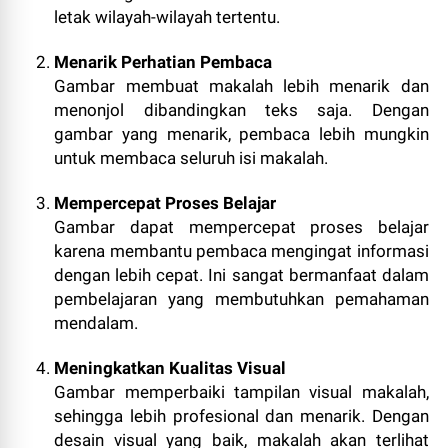
letak wilayah-wilayah tertentu.
Menarik Perhatian Pembaca
Gambar membuat makalah lebih menarik dan
menonjol dibandingkan teks saja. Dengan
gambar yang menarik, pembaca lebih mungkin
untuk membaca seluruh isi makalah.
Mempercepat Proses Belajar
Gambar dapat mempercepat proses belajar
karena membantu pembaca mengingat informasi
dengan lebih cepat. Ini sangat bermanfaat dalam
pembelajaran yang membutuhkan pemahaman
mendalam.
Meningkatkan Kualitas Visual
Gambar memperbaiki tampilan visual makalah,
sehingga lebih profesional dan menarik. Dengan
desain visual yang baik, makalah akan terlihat