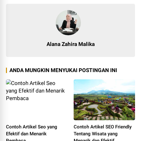
Alana Zahira Malika
ANDA MUNGKIN MENYUKAI POSTINGAN INI
Contoh Artikel Seo yang
Contoh Artikel SEO Friendly
Efektif dan Menarik
Tentang Wisata yang
Pembaca
Menarik dan Efektif