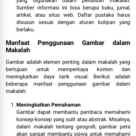
yang digunakan dalam penulisan makalah.
Sumber informasi ini bisa berupa buku, jurnal,
artikel, atau situs web. Daftar pustaka harus
disusun sesuai dengan aturan kutipan yang
berlaku.
Manfaat Penggunaan Gambar dalam
Makalah
Gambar adalah elemen penting dalam makalah yang
bertujuan untuk memperkaya konten dan
meningkatkan daya tarik visual. Berikut adalah
beberapa manfaat penggunaan gambar dalam
makalah:
Meningkatkan Pemahaman
Gambar dapat membantu pembaca memahami
konsep-konsep yang sulit atau abstrak. Misalnya,
dalam makalah tentang geografi, gambar peta
akan sangat membantu siswa untuk memahami