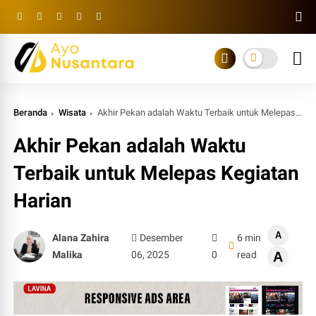
Beranda
Wisata
Akhir Pekan adalah Waktu Terbaik untuk Melepas Kegiatan Harian
Akhir Pekan adalah Waktu
Terbaik untuk Melepas Kegiatan
Harian
A
Alana Zahira
Desember
6 min
Malika
06, 2025
0
read
A