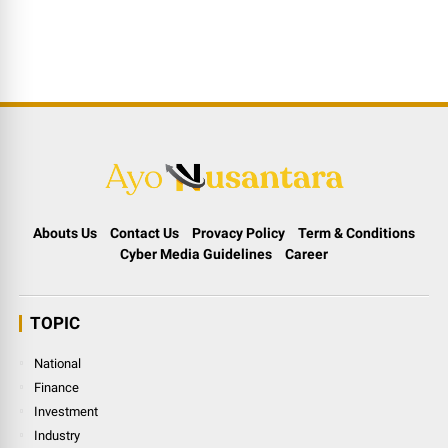
Abouts Us
Contact Us
Provacy Policy
Term & Conditions
Cyber Media Guidelines
Career
TOPIC
National
Finance
Investment
Industry