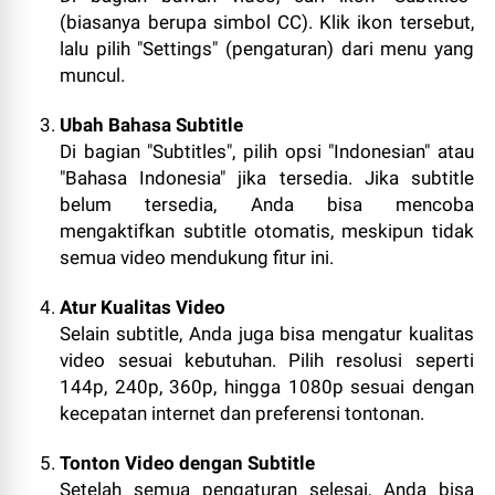
(biasanya berupa simbol CC). Klik ikon tersebut,
lalu pilih "Settings" (pengaturan) dari menu yang
muncul.
Ubah Bahasa Subtitle
Di bagian "Subtitles", pilih opsi "Indonesian" atau
"Bahasa Indonesia" jika tersedia. Jika subtitle
belum tersedia, Anda bisa mencoba
mengaktifkan subtitle otomatis, meskipun tidak
semua video mendukung fitur ini.
Atur Kualitas Video
Selain subtitle, Anda juga bisa mengatur kualitas
video sesuai kebutuhan. Pilih resolusi seperti
144p, 240p, 360p, hingga 1080p sesuai dengan
kecepatan internet dan preferensi tontonan.
Tonton Video dengan Subtitle
Setelah semua pengaturan selesai, Anda bisa