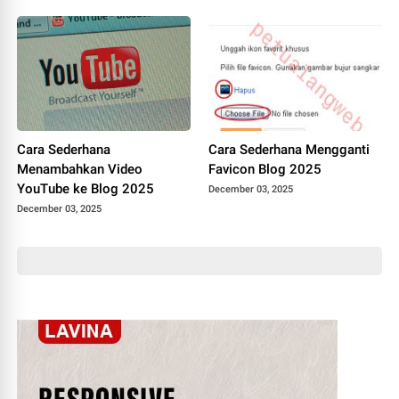
Cara Sederhana
Cara Sederhana Mengganti
Menambahkan Video
Favicon Blog 2025
YouTube ke Blog 2025
December 03, 2025
December 03, 2025