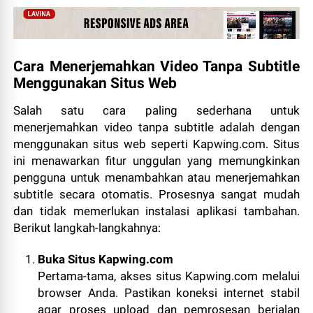
Cara Menerjemahkan Video Tanpa Subtitle
Menggunakan Situs Web
Salah satu cara paling sederhana untuk
menerjemahkan video tanpa subtitle adalah dengan
menggunakan situs web seperti Kapwing.com. Situs
ini menawarkan fitur unggulan yang memungkinkan
pengguna untuk menambahkan atau menerjemahkan
subtitle secara otomatis. Prosesnya sangat mudah
dan tidak memerlukan instalasi aplikasi tambahan.
Berikut langkah-langkahnya:
Buka Situs Kapwing.com
Pertama-tama, akses situs Kapwing.com melalui
browser Anda. Pastikan koneksi internet stabil
agar proses upload dan pemrosesan berjalan