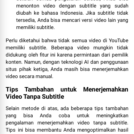
menonton video dengan subtitle yang sudah
diubah ke bahasa Indonesia. Jika subtitle tidak
tersedia, Anda bisa mencari versi video lain yang
memiliki subtitle.
Perlu diketahui bahwa tidak semua video di YouTube
memiliki subtitle. Beberapa video mungkin tidak
didukung oleh fitur ini karena permintaan dari pemilik
konten. Namun, dengan teknologi AI dan penggunaan
situs pihak ketiga, Anda masih bisa menerjemahkan
video secara manual.
Tips Tambahan untuk Menerjemahkan
Video Tanpa Subtitle
Selain metode di atas, ada beberapa tips tambahan
yang bisa Anda coba untuk meningkatkan
pengalaman menerjemahkan video tanpa subtitle.
Tips ini bisa membantu Anda mengoptimalkan hasil