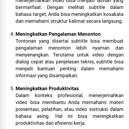
menerjemahkan video bisa menjadi latihan yang
bermanfaat. Dengan melihat subtitle dalam
bahasa target, Anda bisa meningkatkan kosakata
dan memahami struktur kalimat secara langsung.
Meningkatkan Pengalaman Menonton
Tontonan yang disertai subtitle bisa membuat
pengalaman menonton lebih nyaman dan
menyenangkan. Terutama untuk video dengan
dialog cepat atau penjelasan teknis, subtitle bisa
menjadi bantuan penting dalam memahami
informasi yang disampaikan.
Meningkatkan Produktivitas
Dalam konteks profesional, menerjemahkan
video bisa membantu Anda memahami materi
presentasi, pelatihan, atau video instruksi dalam
bahasa asing. Hal ini bisa meningkatkan
produktivitas dan efisiensi kerja.