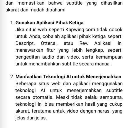
dan memastikan bahwa subtitle yang dihasilkan
akurat dan mudah dipahami.
Gunakan Aplikasi Pihak Ketiga
Jika situs web seperti Kapwing.com tidak cocok
untuk Anda, cobalah aplikasi pihak ketiga seperti
Descript, Otter.ai, atau Rev. Aplikasi ini
menawarkan fitur yang lebih lengkap, seperti
pengeditan audio dan video, serta kemampuan
untuk menambahkan subtitle secara manual.
Manfaatkan Teknologi AI untuk Menerjemahkan
Beberapa situs web dan aplikasi menggunakan
teknologi AI untuk menerjemahkan subtitle
secara otomatis. Meski tidak selalu sempurna,
teknologi ini bisa memberikan hasil yang cukup
akurat, terutama untuk video dengan narasi yang
jelas dan jelas.