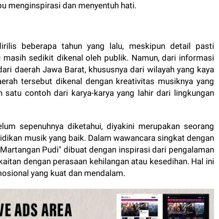
pu menginspirasi dan menyentuh hati.
"
rilis beberapa tahun yang lalu, meskipun detail pasti
 masih sedikit dikenal oleh publik. Namun, dari informasi
l dari daerah Jawa Barat, khususnya dari wilayah yang kaya
aerah tersebut dikenal dengan kreativitas musiknya yang
 satu contoh dari karya-karya yang lahir dari lingkungan
belum sepenuhnya diketahui, diyakini merupakan seorang
didikan musik yang baik. Dalam wawancara singkat dengan
"Martangan Pudi" dibuat dengan inspirasi dari pengalaman
kaitan dengan perasaan kehilangan atau kesedihan. Hal ini
emosional yang kuat dan mendalam.