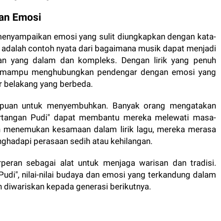
an Emosi
enyampaikan emosi yang sulit diungkapkan dengan kata-
i" adalah contoh nyata dari bagaimana musik dapat menjadi
an yang dalam dan kompleks. Dengan lirik yang penuh
ni mampu menghubungkan pendengar dengan emosi yang
r belakang yang berbeda.
ampuan untuk menyembuhkan. Banyak orang mengatakan
rtangan Pudi" dapat membantu mereka melewati masa-
n menemukan kesamaan dalam lirik lagu, mereka merasa
ghadapi perasaan sedih atau kehilangan.
peran sebagai alat untuk menjaga warisan dan tradisi.
udi", nilai-nilai budaya dan emosi yang terkandung dalam
an diwariskan kepada generasi berikutnya.