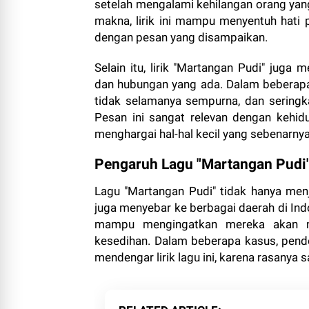
setelah mengalami kehilangan orang yan
makna, lirik ini mampu menyentuh hat
dengan pesan yang disampaikan.
Selain itu, lirik "Martangan Pudi" jug
dan hubungan yang ada. Dalam beberap
tidak selamanya sempurna, dan seringkal
Pesan ini sangat relevan dengan kehid
menghargai hal-hal kecil yang sebenarny
Pengaruh Lagu "Martangan Pudi
Lagu "Martangan Pudi" tidak hanya menja
juga menyebar ke berbagai daerah di In
mampu mengingatkan mereka akan ma
kesedihan. Dalam beberapa kasus, pen
mendengar lirik lagu ini, karena rasanya