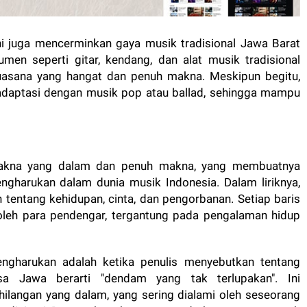
ini juga mencerminkan gaya musik tradisional Jawa Barat
en seperti gitar, kendang, dan alat musik tradisional
suasana yang hangat dan penuh makna. Meskipun begitu,
diadaptasi dengan musik pop atau ballad, sehingga mampu
makna yang dalam dan penuh makna, yang membuatnya
ngharukan dalam dunia musik Indonesia. Dalam liriknya,
tentang kehidupan, cinta, dan pengorbanan. Setiap baris
 oleh para pendengar, tergantung pada pengalaman hidup
mengharukan adalah ketika penulis menyebutkan tentang
a Jawa berarti "dendam yang tak terlupakan". Ini
langan yang dalam, yang sering dialami oleh seseorang