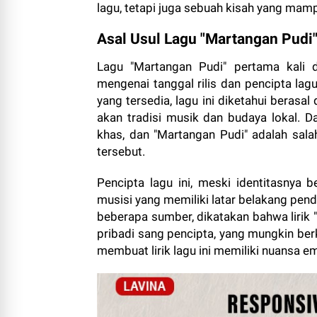
lagu, tetapi juga sebuah kisah yang mam
Asal Usul Lagu "Martangan Pudi
Lagu "Martangan Pudi" pertama kali di
mengenai tanggal rilis dan pencipta lagu
yang tersedia, lagu ini diketahui berasa
akan tradisi musik dan budaya lokal. D
khas, dan "Martangan Pudi" adalah salah
tersebut.
Pencipta lagu ini, meski identitasnya 
musisi yang memiliki latar belakang pen
beberapa sumber, dikatakan bahwa lirik 
pribadi sang pencipta, yang mungkin ber
membuat lirik lagu ini memiliki nuansa 