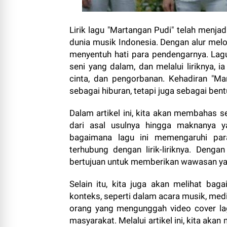
Lirik lagu "Martangan Pudi" telah menja
dunia musik Indonesia. Dengan alur melo
menyentuh hati para pendengarnya. Lagu 
seni yang dalam, dan melalui liriknya
cinta, dan pengorbanan. Kehadiran "Ma
sebagai hiburan, tetapi juga sebagai be
Dalam artikel ini, kita akan membahas s
dari asal usulnya hingga maknanya ya
bagaimana lagu ini memengaruhi pa
terhubung dengan lirik-liriknya. Denga
bertujuan untuk memberikan wawasan yang
Selain itu, kita juga akan melihat bag
konteks, seperti dalam acara musik, medi
orang yang mengunggah video cover la
masyarakat. Melalui artikel ini, kita a