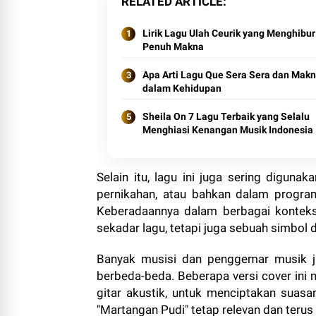
RELATED ARTICLE
Lirik Lagu Ulah Ceurik yang Menghibur
Penuh Makna
Apa Arti Lagu Que Sera Sera dan Mak
dalam Kehidupan
Sheila On 7 Lagu Terbaik yang Selalu
Menghiasi Kenangan Musik Indonesia
Selain itu, lagu ini juga sering diguna
pernikahan, atau bahkan dalam program
Keberadaannya dalam berbagai konteks
sekadar lagu, tetapi juga sebuah simbol
Banyak musisi dan penggemar musik ju
berbeda-beda. Beberapa versi cover ini 
gitar akustik, untuk menciptakan suas
"Martangan Pudi" tetap relevan dan terus 