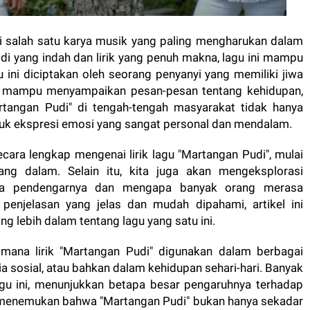
di salah satu karya musik yang paling mengharukan dalam
di yang indah dan lirik yang penuh makna, lagu ini mampu
ini diciptakan oleh seorang penyanyi yang memiliki jiwa
, ia mampu menyampaikan pesan-pesan tentang kehidupan,
rtangan Pudi" di tengah-tengah masyarakat tidak hanya
ntuk ekspresi emosi yang sangat personal dan mendalam.
ecara lengkap mengenai lirik lagu "Martangan Pudi", mulai
ng dalam. Selain itu, kita juga akan mengeksplorasi
ra pendengarnya dan mengapa banyak orang merasa
n penjelasan yang jelas dan mudah dipahami, artikel ini
 lebih dalam tentang lagu yang satu ini.
aimana lirik "Martangan Pudi" digunakan dalam berbagai
a sosial, atau bahkan dalam kehidupan sehari-hari. Banyak
gu ini, menunjukkan betapa besar pengaruhnya terhadap
kan menemukan bahwa "Martangan Pudi" bukan hanya sekadar