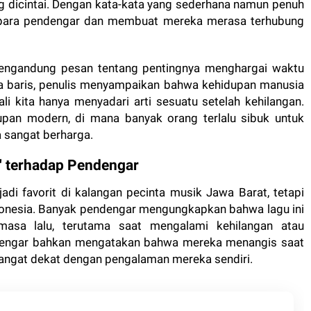
g dicintai. Dengan kata-kata yang sederhana namun penuh
i para pendengar dan membuat mereka merasa terhubung
a mengandung pesan tentang pentingnya menghargai waktu
a baris, penulis menyampaikan bahwa kehidupan manusia
i kita hanya menyadari arti sesuatu setelah kehilangan.
upan modern, di mana banyak orang terlalu sibuk untuk
a sangat berharga.
" terhadap Pendengar
di favorit di kalangan pecinta musik Jawa Barat, tetapi
donesia. Banyak pendengar mengungkapkan bahwa lagu ini
sa lalu, terutama saat mengalami kehilangan atau
dengar bahkan mengatakan bahwa mereka menangis saat
 sangat dekat dengan pengalaman mereka sendiri.