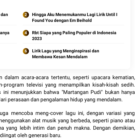
 dan
Hingga Aku Menemukanmu Lagi Lirik Until I
Found You dengan Em Beihold
nanya
Rbt Siapa yang Paling Populer di Indonesia
2023
Lirik Lagu yang Menginspirasi dan
Membawa Kesan Mendalam
kan dalam acara-acara tertentu, seperti upacara kematian,
-program televisi yang menampilkan kisah-kisah sedih.
 ini menunjukkan bahwa "Martangan Pudi" bukan hanya
 dari perasaan dan pengalaman hidup yang mendalam.
ga mencoba meng-cover lagu ini, dengan variasi yang
menggunakan alat musik yang berbeda, seperti piano atau
ana yang lebih intim dan penuh makna. Dengan demikian,
diingat oleh generasi baru.