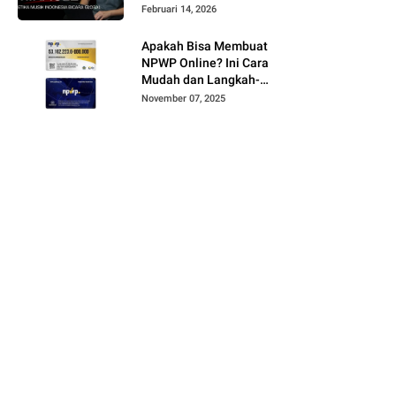
Februari 14, 2026
Apakah Bisa Membuat
NPWP Online? Ini Cara
Mudah dan Langkah-
Langkahnya
November 07, 2025