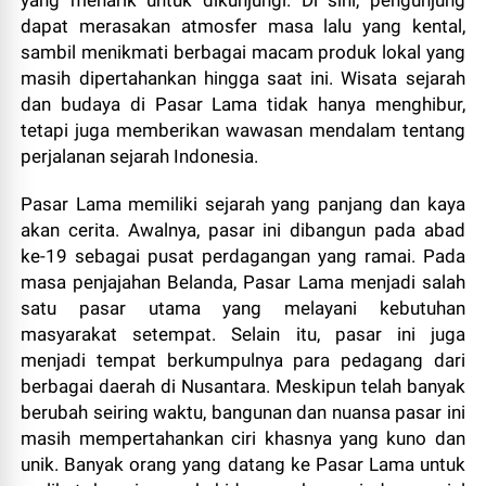
yang menarik untuk dikunjungi. Di sini, pengunjung
dapat merasakan atmosfer masa lalu yang kental,
sambil menikmati berbagai macam produk lokal yang
masih dipertahankan hingga saat ini. Wisata sejarah
dan budaya di Pasar Lama tidak hanya menghibur,
tetapi juga memberikan wawasan mendalam tentang
perjalanan sejarah Indonesia.
Pasar Lama memiliki sejarah yang panjang dan kaya
akan cerita. Awalnya, pasar ini dibangun pada abad
ke-19 sebagai pusat perdagangan yang ramai. Pada
masa penjajahan Belanda, Pasar Lama menjadi salah
satu pasar utama yang melayani kebutuhan
masyarakat setempat. Selain itu, pasar ini juga
menjadi tempat berkumpulnya para pedagang dari
berbagai daerah di Nusantara. Meskipun telah banyak
berubah seiring waktu, bangunan dan nuansa pasar ini
masih mempertahankan ciri khasnya yang kuno dan
unik. Banyak orang yang datang ke Pasar Lama untuk