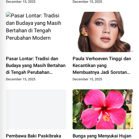
Bahasa Jawa
Tengah
December 15, 2025
December 15, 2025
Pasar Lontar: Tradisi dan
Paula Verhoeven Tinggi dan
Budaya yang Masih Bertahan
Kecantikan yang
di Tengah Perubahan
Membuatnya Jadi Sorotan
Modern
Dunia
December 15, 2025
December 15, 2025
Pembawa Baki Paskibraka
Bunga yang Menyukai Hujan