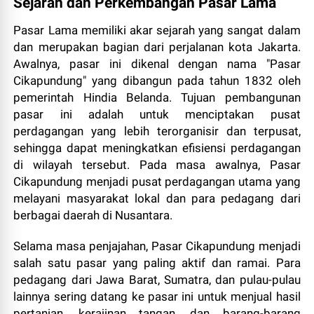
Sejarah dan Perkembangan Pasar Lama
Pasar Lama memiliki akar sejarah yang sangat dalam
dan merupakan bagian dari perjalanan kota Jakarta.
Awalnya, pasar ini dikenal dengan nama "Pasar
Cikapundung" yang dibangun pada tahun 1832 oleh
pemerintah Hindia Belanda. Tujuan pembangunan
pasar ini adalah untuk menciptakan pusat
perdagangan yang lebih terorganisir dan terpusat,
sehingga dapat meningkatkan efisiensi perdagangan
di wilayah tersebut. Pada masa awalnya, Pasar
Cikapundung menjadi pusat perdagangan utama yang
melayani masyarakat lokal dan para pedagang dari
berbagai daerah di Nusantara.
Selama masa penjajahan, Pasar Cikapundung menjadi
salah satu pasar yang paling aktif dan ramai. Para
pedagang dari Jawa Barat, Sumatra, dan pulau-pulau
lainnya sering datang ke pasar ini untuk menjual hasil
pertanian, kerajinan tangan, dan barang-barang