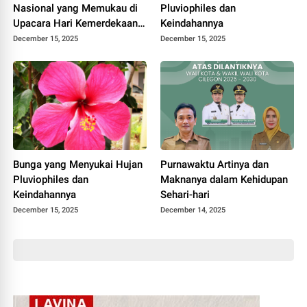
Nasional yang Memukau di
Pluviophiles dan
Upacara Hari Kemerdekaan
Keindahannya
Indonesia
December 15, 2025
December 15, 2025
Bunga yang Menyukai Hujan
Purnawaktu Artinya dan
Pluviophiles dan
Maknanya dalam Kehidupan
Keindahannya
Sehari-hari
December 15, 2025
December 14, 2025