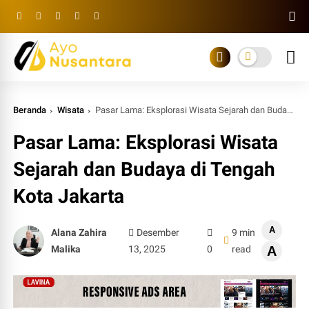
Beranda
Wisata
Pasar Lama: Eksplorasi Wisata Sejarah dan Budaya di Tengah Kota Jakarta
Pasar Lama: Eksplorasi Wisata
Sejarah dan Budaya di Tengah
Kota Jakarta
A
Alana Zahira
Desember
9 min
Malika
13, 2025
0
read
A