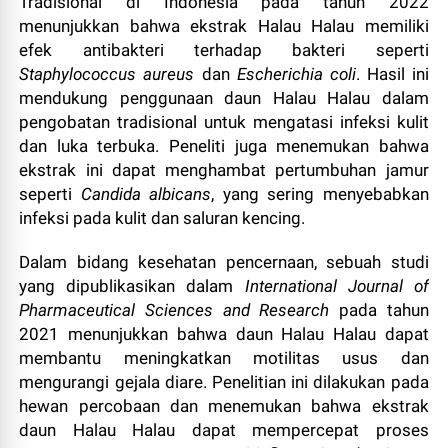
Tradisional di Indonesia pada tahun 2022
menunjukkan bahwa ekstrak Halau Halau memiliki
efek antibakteri terhadap bakteri seperti
Staphylococcus aureus
dan
Escherichia coli
. Hasil ini
mendukung penggunaan daun Halau Halau dalam
pengobatan tradisional untuk mengatasi infeksi kulit
dan luka terbuka. Peneliti juga menemukan bahwa
ekstrak ini dapat menghambat pertumbuhan jamur
seperti
Candida albicans
, yang sering menyebabkan
infeksi pada kulit dan saluran kencing.
Dalam bidang kesehatan pencernaan, sebuah studi
yang dipublikasikan dalam
International Journal of
Pharmaceutical Sciences and Research
pada tahun
2021 menunjukkan bahwa daun Halau Halau dapat
membantu meningkatkan motilitas usus dan
mengurangi gejala diare. Penelitian ini dilakukan pada
hewan percobaan dan menemukan bahwa ekstrak
daun Halau Halau dapat mempercepat proses