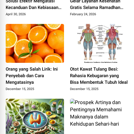
Solusi Efektif Mengatasi
Gelar Layanan Kesehatan
Kecanduan Dan Kebiasaan
Gratis Selama Ramadhan
Buruk
1447 Hijriah
April 30, 2026
February 24, 2026
Orang yang Salah Lirik: Ini
Otot Kawat Tulang Besi:
Penyebab dan Cara
Rahasia Kebugaran yang
Mengatasinya
Bisa Membentuk Tubuh Ideal
December 15, 2025
December 15, 2025