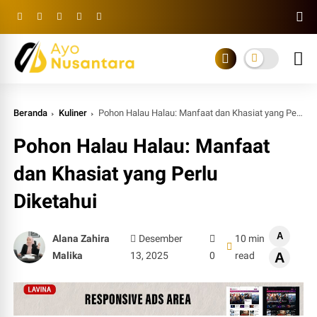
Beranda
Kuliner
Pohon Halau Halau: Manfaat dan Khasiat yang Perlu Diketahui
Pohon Halau Halau: Manfaat
dan Khasiat yang Perlu
Diketahui
A
Alana Zahira
Desember
10 min
Malika
13, 2025
0
read
A