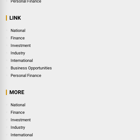
Personal Finance
LINK
National
Finance
Investment
Industry
International
Business Opportunities
Personal Finance
MORE
National
Finance
Investment
Industry
International