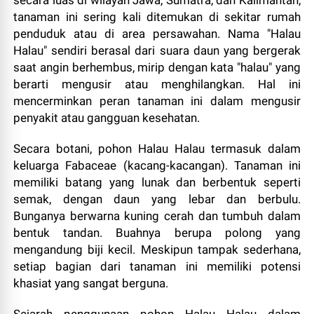
secara luas di wilayah Jawa, Sumatra, dan Kalimantan,
tanaman ini sering kali ditemukan di sekitar rumah
penduduk atau di area persawahan. Nama "Halau
Halau" sendiri berasal dari suara daun yang bergerak
saat angin berhembus, mirip dengan kata "halau" yang
berarti mengusir atau menghilangkan. Hal ini
mencerminkan peran tanaman ini dalam mengusir
penyakit atau gangguan kesehatan.
Secara botani, pohon Halau Halau termasuk dalam
keluarga Fabaceae (kacang-kacangan). Tanaman ini
memiliki batang yang lunak dan berbentuk seperti
semak, dengan daun yang lebar dan berbulu.
Bunganya berwarna kuning cerah dan tumbuh dalam
bentuk tandan. Buahnya berupa polong yang
mengandung biji kecil. Meskipun tampak sederhana,
setiap bagian dari tanaman ini memiliki potensi
khasiat yang sangat berguna.