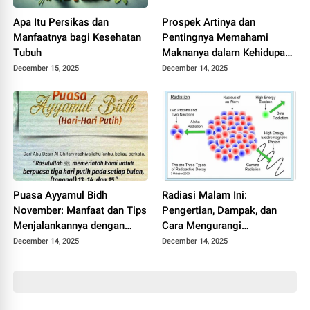
Apa Itu Persikas dan
Prospek Artinya dan
Manfaatnya bagi Kesehatan
Pentingnya Memahami
Tubuh
Maknanya dalam Kehidupan
Sehari-hari
December 15, 2025
December 14, 2025
Puasa Ayyamul Bidh
Radiasi Malam Ini:
November: Manfaat dan Tips
Pengertian, Dampak, dan
Menjalankannya dengan
Cara Mengurangi
Benar
Paparannya
December 14, 2025
December 14, 2025