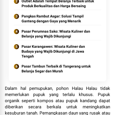
Outlet Adalah Tempat Belanja Terbaik untuk
Produk Berkualitas dan Harga Bersaing
Pangkas Rambut Asgar: Solusi Tampil
Ganteng dengan Gaya yang Menarik
Pasar Perumnas Sako: Wisata Kuliner dan
Belanja yang Wajib Dikunjungi
Pasar Karangawen: Wisata Kuliner dan
Budaya yang Wajib Dikunjungi di Jawa
Tengah
Pasar Tambun Terbaik di Tangerang untuk
Belanja Segar dan Murah
Dalam hal pemupukan, pohon Halau Halau tidak
memerlukan pupuk yang terlalu khusus. Pupuk
organik seperti kompos atau pupuk kandang dapat
diberikan secara berkala untuk meningkatkan
kesuburan tanah. Pemangkasan daun yang rusak atau