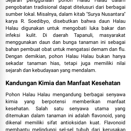
Sejarah penggunaan pohon Halau Halau dalam
pengobatan tradisional dapat ditelusuri dari berbagai
sumber lokal. Misalnya, dalam kitab "Surya Nusantara"
karya R. Soedibyo, disebutkan bahwa daun Halau
Halau digunakan untuk mengobati luka bakar dan
infeksi kulit. Di daerah Tapanuli, masyarakat
menggunakan daun dan bunga tanaman ini sebagai
bahan pembuat obat untuk mengatasi demam dan flu.
Dengan demikian, pohon Halau Halau bukan hanya
sekadar tanaman hias, tetapi juga memiliki nilai
sejarah dan kebudayaan yang mendalam.
Kandungan Kimia dan Manfaat Kesehatan
Pohon Halau Halau mengandung berbagai senyawa
kimia yang berpotensi memberikan manfaat
kesehatan. Salah satu senyawa utama yang
ditemukan dalam tanaman ini adalah flavonoid, yang
dikenal memiliki sifat antioksidan kuat. Flavonoid
membantu melindungi sel-sel tubuh dari kerusakan