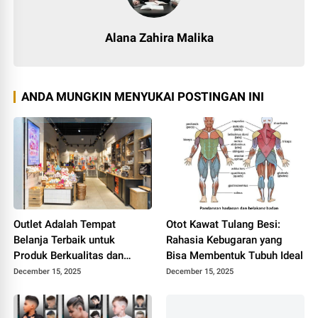
Alana Zahira Malika
ANDA MUNGKIN MENYUKAI POSTINGAN INI
Outlet Adalah Tempat
Otot Kawat Tulang Besi:
Belanja Terbaik untuk
Rahasia Kebugaran yang
Produk Berkualitas dan
Bisa Membentuk Tubuh Ideal
Harga Bersaing
December 15, 2025
December 15, 2025