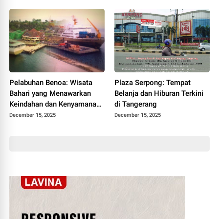
Pelabuhan Benoa: Wisata
Plaza Serpong: Tempat
Bahari yang Menawarkan
Belanja dan Hiburan Terkini
Keindahan dan Kenyamanan
di Tangerang
di Bali
December 15, 2025
December 15, 2025