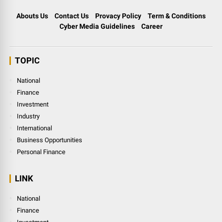
Abouts Us
Contact Us
Provacy Policy
Term & Conditions
Cyber Media Guidelines
Career
TOPIC
National
Finance
Investment
Industry
International
Business Opportunities
Personal Finance
LINK
National
Finance