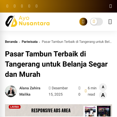
Beranda
Pariwisata
Pasar Tambun Terbaik di Tangerang untuk Belanja Segar dan Murah
Pasar Tambun Terbaik di
Tangerang untuk Belanja Segar
dan Murah
A
Alana Zahira
Desember
6 min
Malika
15, 2025
0
read
A