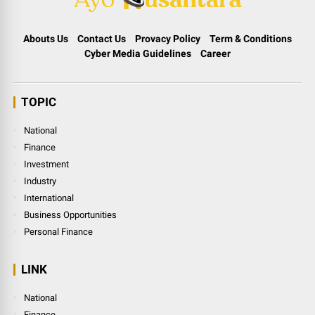
Abouts Us
Contact Us
Provacy Policy
Term & Conditions
Cyber Media Guidelines
Career
TOPIC
National
Finance
Investment
Industry
International
Business Opportunities
Personal Finance
LINK
National
Finance