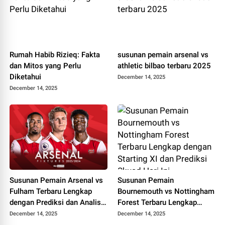
Rumah Habib Rizieq: Fakta
susunan pemain arsenal vs
dan Mitos yang Perlu
athletic bilbao terbaru 2025
Diketahui
December 14, 2025
December 14, 2025
Susunan Pemain Arsenal vs
Susunan Pemain
Fulham Terbaru Lengkap
Bournemouth vs Nottingham
dengan Prediksi dan Analisis
Forest Terbaru Lengkap
Pertandingan
dengan Starting XI dan
December 14, 2025
December 14, 2025
Prediksi Skuad Hari Ini