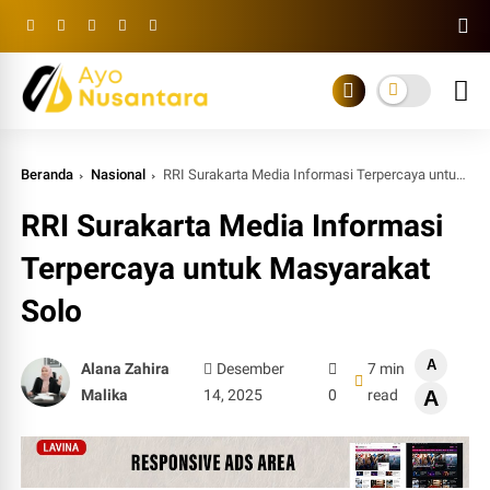
Beranda
Nasional
RRI Surakarta Media Informasi Terpercaya untuk Masyarakat Solo
RRI Surakarta Media Informasi
Terpercaya untuk Masyarakat
Solo
A
Alana Zahira
Desember
7 min
Malika
14, 2025
0
read
A