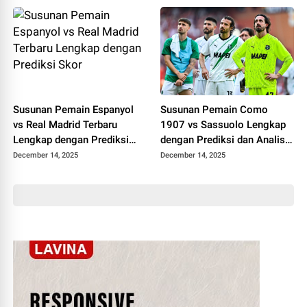
Susunan Pemain Espanyol
Susunan Pemain Como
vs Real Madrid Terbaru
1907 vs Sassuolo Lengkap
Lengkap dengan Prediksi
dengan Prediksi dan Analisis
Skor
Terbaru
December 14, 2025
December 14, 2025