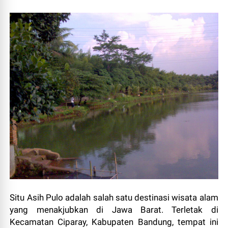
Situ Asih Pulo adalah salah satu destinasi wisata alam
yang menakjubkan di Jawa Barat. Terletak di
Kecamatan Ciparay, Kabupaten Bandung, tempat ini