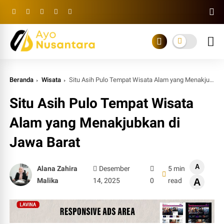
Beranda
Wisata
Situ Asih Pulo Tempat Wisata Alam yang Menakjubkan di Jawa Barat
Situ Asih Pulo Tempat Wisata
Alam yang Menakjubkan di
Jawa Barat
A
Alana Zahira
Desember
5 min
Malika
14, 2025
0
read
A