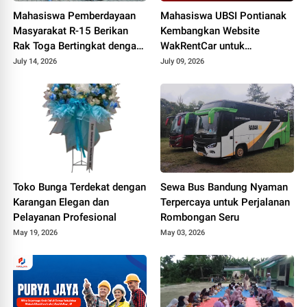
Mahasiswa Pemberdayaan
Mahasiswa UBSI Pontianak
Masyarakat R-15 Berikan
Kembangkan Website
Rak Toga Bertingkat dengan
WakRentCar untuk
Penyiram Otomatis untuk
Mendorong Digitalisasi
July 14, 2026
July 09, 2026
Warga Desa Melirang
Layanan Rental Mobil
Toko Bunga Terdekat dengan
Sewa Bus Bandung Nyaman
Karangan Elegan dan
Terpercaya untuk Perjalanan
Pelayanan Profesional
Rombongan Seru
May 19, 2026
May 03, 2026