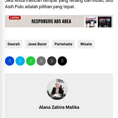
Jika Anda mencari tempat yang tenang dan indah, Situ
Asih Pulo adalah pilihan yang tepat.
Daerah
Jawa Barat
Pariwisata
Wisata
Alana Zahira Malika