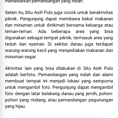
menawarkan pemandangan yang indah.
Selain itu, Situ Asih Pulo juga cocok untuk beraktivitas
piknik. Pengunjung dapat membawa bekal makanan
dan minuman untuk dinikmati bersama keluarga atau
teman-teman. Ada beberapa area yang bisa
digunakan sebagai tempat piknik, termasuk area yang
teduh dan nyaman. Di sekitar danau juga terdapat
warung-warung kecil yang menyediakan makanan dan
minuman segar.
Aktivitas lain yang bisa dilakukan di Situ Asih Pulo
adalah berfoto. Pemandangan yang indah dan alami
membuat tempat ini menjadi lokasi yang sempurna
untuk mengambil foto. Pengunjung dapat mengambil
foto dengan latar belakang danau yang jernih, pohon-
pohon yang rindang, atau pemandangan pegunungan
yang hijau.