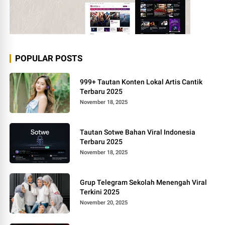
POPULAR POSTS
999+ Tautan Konten Lokal Artis Cantik
Terbaru 2025
November 18, 2025
Tautan Sotwe Bahan Viral Indonesia
Terbaru 2025
November 18, 2025
Grup Telegram Sekolah Menengah Viral
Terkini 2025
November 20, 2025