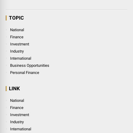
TOPIC
National
Finance
Investment
Industry
International
Business Opportunities
Personal Finance
LINK
National
Finance
Investment
Industry
International