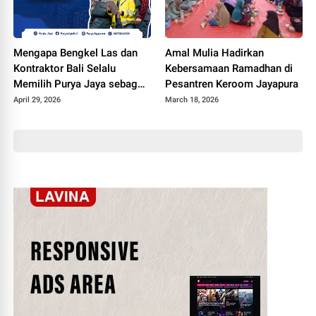
Mengapa Bengkel Las dan
Amal Mulia Hadirkan
Kontraktor Bali Selalu
Kebersamaan Ramadhan di
Memilih Purya Jaya sebagai
Pesantren Keroom Jayapura
Partner Utama?
April 29, 2026
March 18, 2026