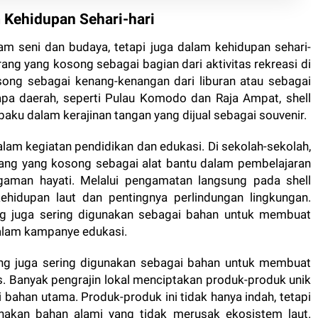
 Kehidupan Sehari-hari
am seni dan budaya, tetapi juga dalam kehidupan sehari-
ang yang kosong sebagai bagian dari aktivitas rekreasi di
ong sebagai kenang-kenangan dari liburan atau sebagai
apa daerah, seperti Pulau Komodo dan Raja Ampat, shell
aku dalam kerajinan tangan yang dijual sebagai souvenir.
dalam kegiatan pendidikan dan edukasi. Di sekolah-sekolah,
ang yang kosong sebagai alat bantu dalam pembelajaran
gaman hayati. Melalui pengamatan langsung pada shell
ehidupan laut dan pentingnya perlindungan lingkungan.
ng juga sering digunakan sebagai bahan untuk membuat
dalam kampanye edukasi.
song juga sering digunakan sebagai bahan untuk membuat
os. Banyak pengrajin lokal menciptakan produk-produk unik
ahan utama. Produk-produk ini tidak hanya indah, tetapi
akan bahan alami yang tidak merusak ekosistem laut.