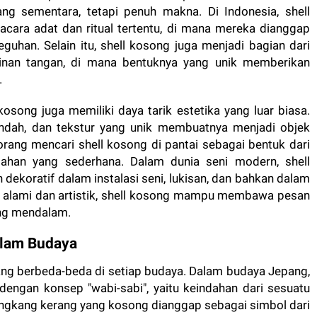
ang sementara, tetapi penuh makna. Di Indonesia, shell
cara adat dan ritual tertentu, di mana mereka dianggap
guhan. Selain itu, shell kosong juga menjadi bagian dari
rajinan tangan, di mana bentuknya yang unik memberikan
.
song juga memiliki daya tarik estetika yang luar biasa.
ndah, dan tekstur yang unik membuatnya menjadi objek
rang mencari shell kosong di pantai sebagai bentuk dari
ahan yang sederhana. Dalam dunia seni modern, shell
dekoratif dalam instalasi seni, lukisan, dan bahkan dalam
ra alami dan artistik, shell kosong mampu membawa pesan
ng mendalam.
alam Budaya
ang berbeda-beda di setiap budaya. Dalam budaya Jepang,
 dengan konsep "wabi-sabi", yaitu keindahan dari sesuatu
ngkang kerang yang kosong dianggap sebagai simbol dari