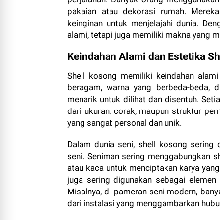
pakaian atau dekorasi rumah. Mereka
keinginan untuk menjelajahi dunia. De
alami, tetapi juga memiliki makna yang 
Keindahan Alami dan Estetika Sh
Shell kosong memiliki keindahan alam
beragam, warna yang berbeda-beda, d
menarik untuk dilihat dan disentuh. Setia
dari ukuran, corak, maupun struktur pe
yang sangat personal dan unik.
Dalam dunia seni, shell kosong serin
seni. Seniman sering menggabungkan she
atau kaca untuk menciptakan karya yang 
juga sering digunakan sebagai elemen
Misalnya, di pameran seni modern, ban
dari instalasi yang menggambarkan hub