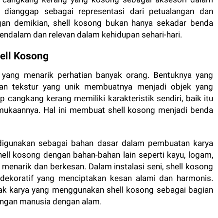
 dianggap sebagai representasi dari petualangan dan
ngan demikian, shell kosong bukan hanya sekadar benda
mendalam dan relevan dalam kehidupan sehari-hari.
ell Kosong
i yang menarik perhatian banyak orang. Bentuknya yang
an tekstur yang unik membuatnya menjadi objek yang
p cangkang kerang memiliki karakteristik sendiri, baik itu
rmukaannya. Hal ini membuat shell kosong menjadi benda
g digunakan sebagai bahan dasar dalam pembuatan karya
ll kosong dengan bahan-bahan lain seperti kayu, logam,
menarik dan berkesan. Dalam instalasi seni, shell kosong
 dekoratif yang menciptakan kesan alami dan harmonis.
yak karya yang menggunakan shell kosong sebagai bagian
ungan manusia dengan alam.