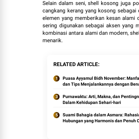
Selain dalam seni, shell kosong juga p
cangkang kerang yang kosong sebagai d
elemen yang memberikan kesan alami dan
sering digunakan sebagai aksen yang m
kombinasi antara alami dan modern, s
menarik.
RELATED ARTICLE
Puasa Ayyamul Bidh November: Manfa
dan Tips Menjalankannya dengan Ben
Purnawaktu: Arti, Makna, dan Penting
Dalam Kehidupan Sehari-hari
Suami Bahagia dalam Asmara: Rahasi
Hubungan yang Harmonis dan Penuh C