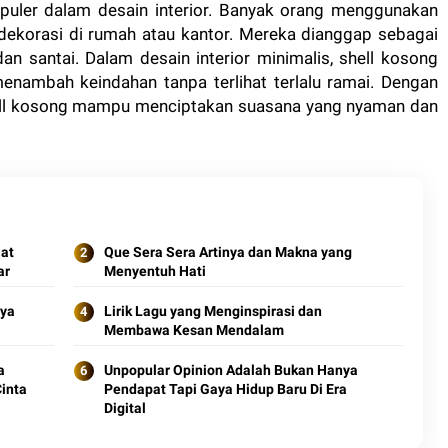
opuler dalam desain interior. Banyak orang menggunakan
ekorasi di rumah atau kantor. Mereka dianggap sebagai
 santai. Dalam desain interior minimalis, shell kosong
enambah keindahan tanpa terlihat terlalu ramai. Dengan
hell kosong mampu menciptakan suasana yang nyaman dan
at
Que Sera Sera Artinya dan Makna yang
ar
Menyentuh Hati
nya
Lirik Lagu yang Menginspirasi dan
Membawa Kesan Mendalam
a
Unpopular Opinion Adalah Bukan Hanya
inta
Pendapat Tapi Gaya Hidup Baru Di Era
Digital