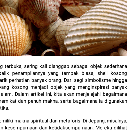
g terbuka, sering kali dianggap sebagai objek sederhana
 balik penampilannya yang tampak biasa, shell kosong
k perhatian banyak orang. Dari segi simbolisme hingga
yang kosong menjadi objek yang menginspirasi banyak
lam. Dalam artikel ini, kita akan menjelajahi bagaimana
memikat dan penuh makna, serta bagaimana ia digunakan
tika.
iliki makna spiritual dan metaforis. Di Jepang, misalnya,
an kesempurnaan dan ketidaksempurnaan. Mereka dilihat