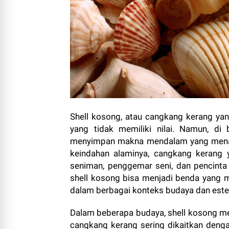
Shell kosong, atau cangkang kerang yan
yang tidak memiliki nilai. Namun, di
menyimpan makna mendalam yang menari
keindahan alaminya, cangkang kerang 
seniman, penggemar seni, dan pencinta a
shell kosong bisa menjadi benda yang 
dalam berbagai konteks budaya dan este
Dalam beberapa budaya, shell kosong mem
cangkang kerang sering dikaitkan deng