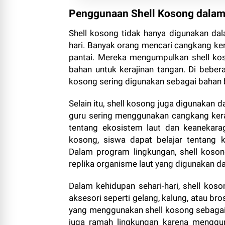
Penggunaan Shell Kosong dalam
Shell kosong tidak hanya digunakan dal
hari. Banyak orang mencari cangkang ker
pantai. Mereka mengumpulkan shell kos
bahan untuk kerajinan tangan. Di beber
kosong sering digunakan sebagai bahan b
Selain itu, shell kosong juga digunakan 
guru sering menggunakan cangkang ker
tentang ekosistem laut dan keanekara
kosong, siswa dapat belajar tentang k
Dalam program lingkungan, shell koso
replika organisme laut yang digunakan 
Dalam kehidupan sehari-hari, shell ko
aksesori seperti gelang, kalung, atau br
yang menggunakan shell kosong sebagai b
juga ramah lingkungan karena menggun