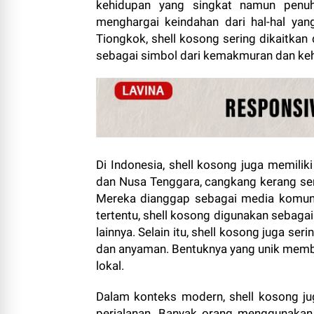
kehidupan yang singkat namun penuh
menghargai keindahan dari hal-hal yan
Tiongkok, shell kosong sering dikaitka
sebagai simbol dari kemakmuran dan ke
Di Indonesia, shell kosong juga memilik
dan Nusa Tenggara, cangkang kerang ser
Mereka dianggap sebagai media komuni
tertentu, shell kosong digunakan sebaga
lainnya. Selain itu, shell kosong juga ser
dan anyaman. Bentuknya yang unik membe
lokal.
Dalam konteks modern, shell kosong ju
perjalanan. Banyak orang menggunakan