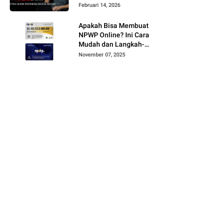
Februari 14, 2026
Apakah Bisa Membuat
NPWP Online? Ini Cara
Mudah dan Langkah-
Langkahnya
November 07, 2025