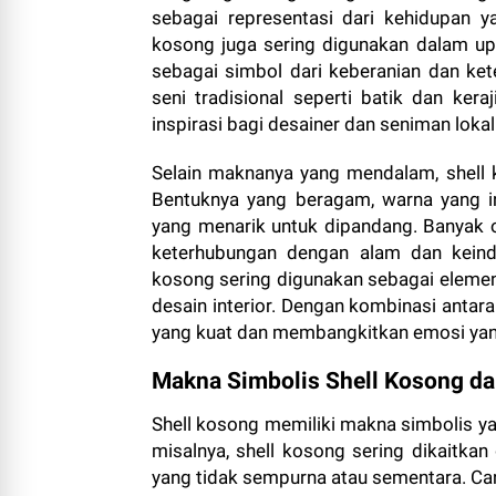
sebagai representasi dari kehidupan y
kosong juga sering digunakan dalam upa
sebagai simbol dari keberanian dan kete
seni tradisional seperti batik dan ke
inspirasi bagi desainer dan seniman lokal
Selain maknanya yang mendalam, shell ko
Bentuknya yang beragam, warna yang i
yang menarik untuk dipandang. Banyak o
keterhubungan dengan alam dan keind
kosong sering digunakan sebagai elemen 
desain interior. Dengan kombinasi anta
yang kuat dan membangkitkan emosi ya
Makna Simbolis Shell Kosong d
Shell kosong memiliki makna simbolis y
misalnya, shell kosong sering dikaitkan
yang tidak sempurna atau sementara. Ca