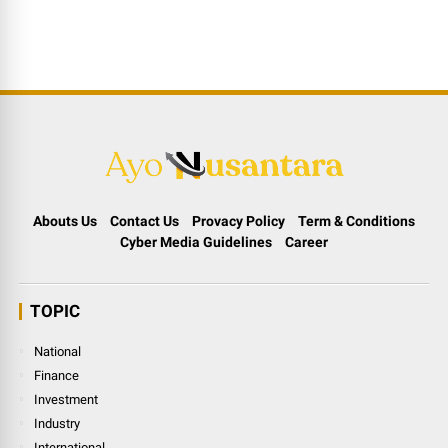
Abouts Us
Contact Us
Provacy Policy
Term & Conditions
Cyber Media Guidelines
Career
TOPIC
National
Finance
Investment
Industry
International