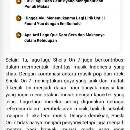
Lirik Lagu Ulah Ceurik yang Menghibur dan
Penuh Makna
Hingga Aku Menemukanmu Lagi Lirik Until I
Found You dengan Em Beihold
Apa Arti Lagu Que Sera Sera dan Maknanya
dalam Kehidupan
Selain itu, lagu-lagu Sheila On 7 juga berkontribusi
dalam membentuk identitas musik Indonesia yang
khas. Dengan kombinasi antara musik pop dan rock,
Sheila On 7 menciptakan gaya yang unik dan mudah
dikenali. Ini menjadi dasar bagi banyak musisi lain
yang ingin menciptakan musik dengan karakter yang
jelas. Lagu-lagu mereka sering digunakan sebagai
referensi dalam pembelajaran musik, baik di sekolah
maupun di akademi musik. Dengan demikian, Sheila
On 7 tidak hanya menjadi penyanyi tetapi juga menjadi
mentor bagi banyak musisi muda yang ingin