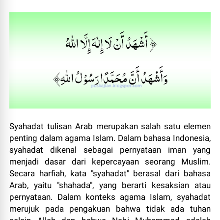
Syahadat tulisan Arab merupakan salah satu elemen
penting dalam agama Islam. Dalam bahasa Indonesia,
syahadat dikenal sebagai pernyataan iman yang
menjadi dasar dari kepercayaan seorang Muslim.
Secara harfiah, kata "syahadat" berasal dari bahasa
Arab, yaitu "shahada", yang berarti kesaksian atau
pernyataan. Dalam konteks agama Islam, syahadat
merujuk pada pengakuan bahwa tidak ada tuhan