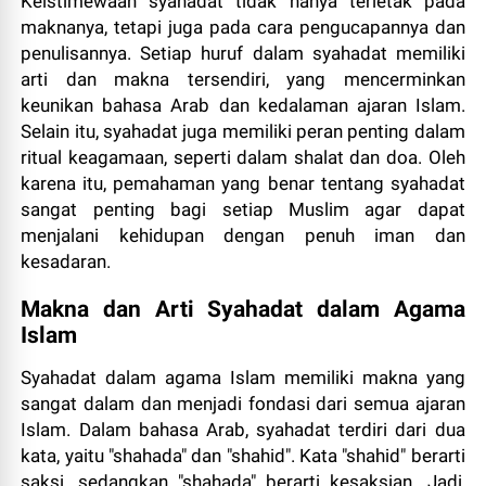
Keistimewaan syahadat tidak hanya terletak pada
maknanya, tetapi juga pada cara pengucapannya dan
penulisannya. Setiap huruf dalam syahadat memiliki
arti dan makna tersendiri, yang mencerminkan
keunikan bahasa Arab dan kedalaman ajaran Islam.
Selain itu, syahadat juga memiliki peran penting dalam
ritual keagamaan, seperti dalam shalat dan doa. Oleh
karena itu, pemahaman yang benar tentang syahadat
sangat penting bagi setiap Muslim agar dapat
menjalani kehidupan dengan penuh iman dan
kesadaran.
Makna dan Arti Syahadat dalam Agama
Islam
Syahadat dalam agama Islam memiliki makna yang
sangat dalam dan menjadi fondasi dari semua ajaran
Islam. Dalam bahasa Arab, syahadat terdiri dari dua
kata, yaitu "shahada" dan "shahid". Kata "shahid" berarti
saksi, sedangkan "shahada" berarti kesaksian. Jadi,