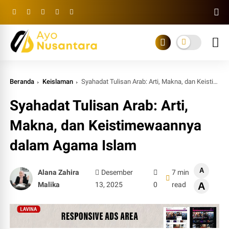
Beranda
Keislaman
Syahadat Tulisan Arab: Arti, Makna, dan Keistimewaannya dalam Agama Islam
Syahadat Tulisan Arab: Arti,
Makna, dan Keistimewaannya
dalam Agama Islam
A
Alana Zahira
Desember
7 min
Malika
13, 2025
0
read
A