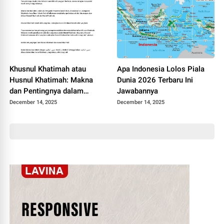
Khusnul Khatimah atau
Apa Indonesia Lolos Piala
Husnul Khatimah: Makna
Dunia 2026 Terbaru Ini
dan Pentingnya dalam
Jawabannya
Kehidupan Muslim
December 14, 2025
December 14, 2025