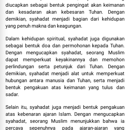
diucapkan sebagai bentuk pengingat akan keimanan
dan kesadaran akan kebesaran Tuhan. Dengan
demikian, syahadat menjadi bagian dari kehidupan
yang penuh makna dan keagungan.
Dalam kehidupan spiritual, syahadat juga digunakan
sebagai bentuk doa dan permohonan kepada Tuhan.
Dengan mengucapkan syahadat, seorang Muslim
dapat memperkuat keyakinannya dan memohon
perlindungan serta petunjuk dari Tuhan. Dengan
demikian, syahadat menjadi alat untuk memperkuat
hubungan antara manusia dan Tuhan, serta menjadi
bentuk pengakuan atas keimanan yang tulus dan
sadar.
Selain itu, syahadat juga menjadi bentuk pengakuan
atas kebenaran ajaran Islam. Dengan mengucapkan
syahadat, seorang Muslim menunjukkan bahwa ia
percaya sepenuhnya pada ajaran-ajaran yang