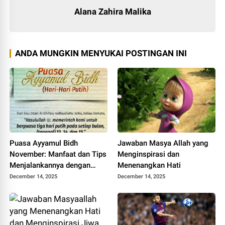
Alana Zahira Malika
ANDA MUNGKIN MENYUKAI POSTINGAN INI
Puasa Ayyamul Bidh
Jawaban Masya Allah yang
November: Manfaat dan Tips
Menginspirasi dan
Menjalankannya dengan
Menenangkan Hati
Benar
December 14, 2025
December 14, 2025