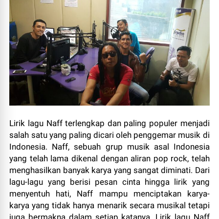
Lirik lagu Naff terlengkap dan paling populer menjadi
salah satu yang paling dicari oleh penggemar musik di
Indonesia. Naff, sebuah grup musik asal Indonesia
yang telah lama dikenal dengan aliran pop rock, telah
menghasilkan banyak karya yang sangat diminati. Dari
lagu-lagu yang berisi pesan cinta hingga lirik yang
menyentuh hati, Naff mampu menciptakan karya-
karya yang tidak hanya menarik secara musikal tetapi
juga bermakna dalam setiap katanya. Lirik lagu Naff