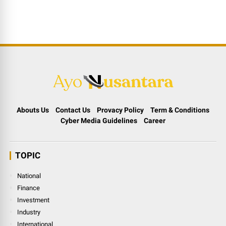
Abouts Us
Contact Us
Provacy Policy
Term & Conditions
Cyber Media Guidelines
Career
TOPIC
National
Finance
Investment
Industry
International