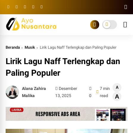
Beranda
Musik
Lirik Lagu Naff Terlengkap dan Paling Populer
Lirik Lagu Naff Terlengkap dan
Paling Populer
A
Alana Zahira
Desember
7 min
Malika
13, 2025
0
read
A