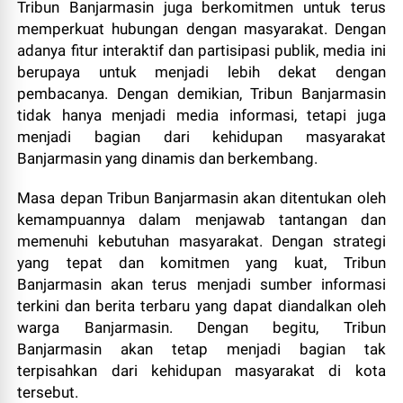
Tribun Banjarmasin juga berkomitmen untuk terus
memperkuat hubungan dengan masyarakat. Dengan
adanya fitur interaktif dan partisipasi publik, media ini
berupaya untuk menjadi lebih dekat dengan
pembacanya. Dengan demikian, Tribun Banjarmasin
tidak hanya menjadi media informasi, tetapi juga
menjadi bagian dari kehidupan masyarakat
Banjarmasin yang dinamis dan berkembang.
Masa depan Tribun Banjarmasin akan ditentukan oleh
kemampuannya dalam menjawab tantangan dan
memenuhi kebutuhan masyarakat. Dengan strategi
yang tepat dan komitmen yang kuat, Tribun
Banjarmasin akan terus menjadi sumber informasi
terkini dan berita terbaru yang dapat diandalkan oleh
warga Banjarmasin. Dengan begitu, Tribun
Banjarmasin akan tetap menjadi bagian tak
terpisahkan dari kehidupan masyarakat di kota
tersebut.