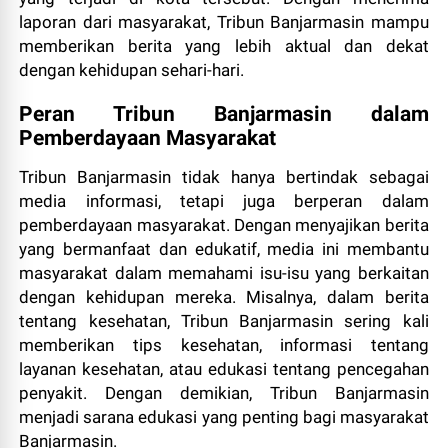
laporan dari masyarakat, Tribun Banjarmasin mampu
memberikan berita yang lebih aktual dan dekat
dengan kehidupan sehari-hari.
Peran Tribun Banjarmasin dalam
Pemberdayaan Masyarakat
Tribun Banjarmasin tidak hanya bertindak sebagai
media informasi, tetapi juga berperan dalam
pemberdayaan masyarakat. Dengan menyajikan berita
yang bermanfaat dan edukatif, media ini membantu
masyarakat dalam memahami isu-isu yang berkaitan
dengan kehidupan mereka. Misalnya, dalam berita
tentang kesehatan, Tribun Banjarmasin sering kali
memberikan tips kesehatan, informasi tentang
layanan kesehatan, atau edukasi tentang pencegahan
penyakit. Dengan demikian, Tribun Banjarmasin
menjadi sarana edukasi yang penting bagi masyarakat
Banjarmasin.