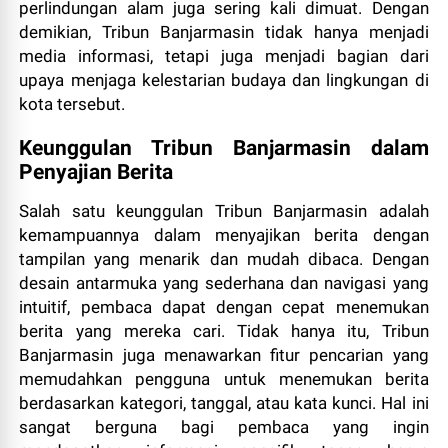
perlindungan alam juga sering kali dimuat. Dengan
demikian, Tribun Banjarmasin tidak hanya menjadi
media informasi, tetapi juga menjadi bagian dari
upaya menjaga kelestarian budaya dan lingkungan di
kota tersebut.
Keunggulan Tribun Banjarmasin dalam
Penyajian Berita
Salah satu keunggulan Tribun Banjarmasin adalah
kemampuannya dalam menyajikan berita dengan
tampilan yang menarik dan mudah dibaca. Dengan
desain antarmuka yang sederhana dan navigasi yang
intuitif, pembaca dapat dengan cepat menemukan
berita yang mereka cari. Tidak hanya itu, Tribun
Banjarmasin juga menawarkan fitur pencarian yang
memudahkan pengguna untuk menemukan berita
berdasarkan kategori, tanggal, atau kata kunci. Hal ini
sangat berguna bagi pembaca yang ingin