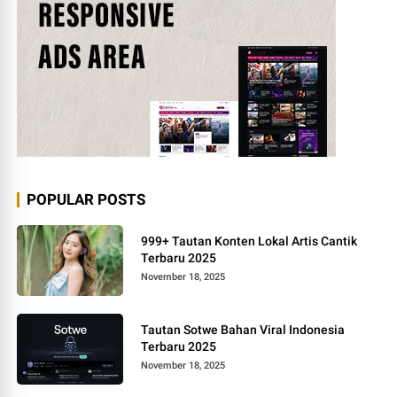
POPULAR POSTS
999+ Tautan Konten Lokal Artis Cantik
Terbaru 2025
November 18, 2025
Tautan Sotwe Bahan Viral Indonesia
Terbaru 2025
November 18, 2025