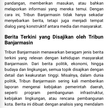
pandangan, memberikan masukan, atau bahkan
melaporkan informasi yang mereka temui. Dengan
cara ini, Tribun Banjarmasin tidak hanya sekadar
menyebarkan berita, tetapi juga menjadi tempat
dialog yang konstruktif antara media dan masyarakat.
Berita Terkini yang Disajikan oleh Tribun
Banjarmasin
Tribun Banjarmasin menawarkan beragam jenis berita
terkini yang relevan dengan kehidupan masyarakat
Banjarmasin. Dari berita politik, ekonomi, hingga
budaya dan lingkungan, semua topik disajikan dengan
detail dan keakuratan tinggi. Misalnya, dalam dunia
politik, Tribun Banjarmasin sering kali memberikan
laporan mengenai kebijakan pemerintah daerah,
seperti program pembangunan infrastruktur,
kebijakan lingkungan, atau rencana pembangunan
kota. Berita ini dibuat dengan analisis yang mendalam