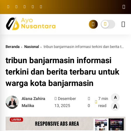
Beranda
Nasional
tribun banjarmasin informasi terkini dan berita terbaru untuk warga kota banjarmasin
tribun banjarmasin informasi
terkini dan berita terbaru untuk
warga kota banjarmasin
A
Alana Zahira
Desember
7 min
Malika
13, 2025
0
read
A