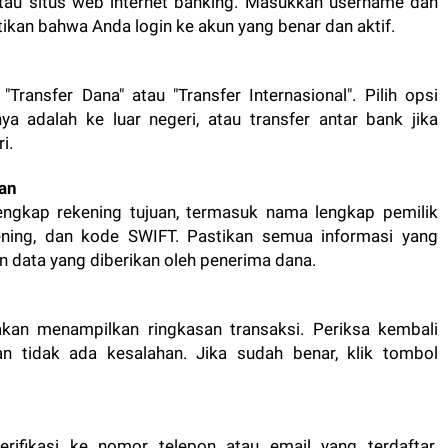
atau situs web internet banking. Masukkan username dan
ikan bahwa Anda login ke akun yang benar dan aktif.
Transfer Dana" atau "Transfer Internasional". Pilih opsi
nya adalah ke luar negeri, atau transfer antar bank jika
i.
an
lengkap rekening tujuan, termasuk nama lengkap pemilik
ening, dan kode SWIFT. Pastikan semua informasi yang
 data yang diberikan oleh penerima dana.
akan menampilkan ringkasan transaksi. Periksa kembali
 tidak ada kesalahan. Jika sudah benar, klik tombol
ifikasi ke nomor telepon atau email yang terdaftar.