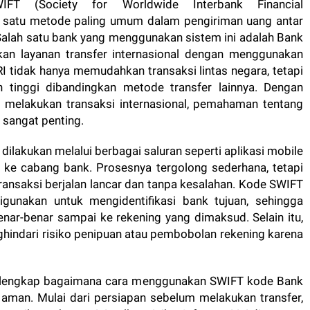
IFT (Society for Worldwide Interbank Financial
h satu metode paling umum dalam pengiriman uang antar
 Salah satu bank yang menggunakan sistem ini adalah Bank
kan layanan transfer internasional dengan menggunakan
tidak hanya memudahkan transaksi lintas negara, tetapi
tinggi dibandingkan metode transfer lainnya. Dengan
g melakukan transaksi internasional, pemahaman tentang
sangat penting.
lakukan melalui berbagai saluran seperti aplikasi mobile
g ke cabang bank. Prosesnya tergolong sederhana, tetapi
ansaksi berjalan lancar dan tanpa kesalahan. Kode SWIFT
gunakan untuk mengidentifikasi bank tujuan, sehingga
ar-benar sampai ke rekening yang dimaksud. Selain itu,
ndari risiko penipuan atau pembobolan rekening karena
ara lengkap bagaimana cara menggunakan SWIFT kode Bank
 aman. Mulai dari persiapan sebelum melakukan transfer,