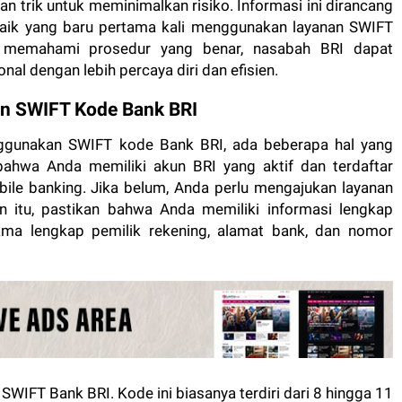
an trik untuk meminimalkan risiko. Informasi ini dirancang
baik yang baru pertama kali menggunakan layanan SWIFT
 memahami prosedur yang benar, nasabah BRI dapat
al dengan lebih percaya diri dan efisien.
n SWIFT Kode Bank BRI
ggunakan SWIFT kode Bank BRI, ada beberapa hal yang
 bahwa Anda memiliki akun BRI yang aktif dan terdaftar
bile banking. Jika belum, Anda perlu mengajukan layanan
in itu, pastikan bahwa Anda memiliki informasi lengkap
ama lengkap pemilik rekening, alamat bank, dan nomor
SWIFT Bank BRI. Kode ini biasanya terdiri dari 8 hingga 11