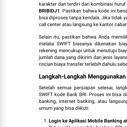
karakter dan terdiri dari kombinasi hur
BRIBIDJ1
. Pastikan bahwa kode ini bena
bisa diproses tanpa kendala. Jika tidak 
call center atau langsung ke kantor cab
Selain itu, pastikan bahwa Anda memili
melalui SWIFT biasanya dikenakan biay
rekening mencukupi untuk menutupi biaya
jumlah dana yang dikirim dan jenis layan
rincian biaya transfer terlebih dahulu s
Langkah-Langkah Menggunakan 
Setelah semua persiapan selesai, lang
SWIFT kode Bank BRI. Proses ini bisa di
banking, internet banking, atau langsu
umum yang bisa diikuti:
Login ke Aplikasi Mobile Banking a