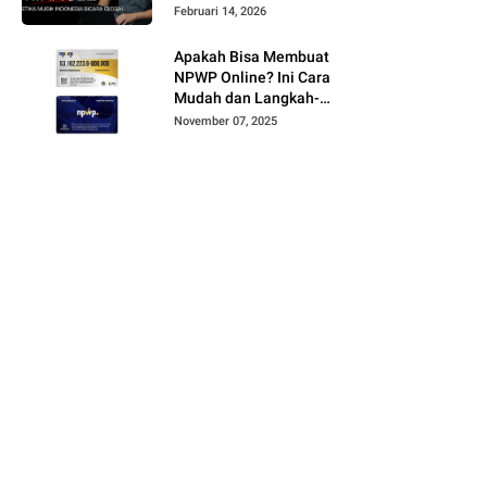
Februari 14, 2026
Apakah Bisa Membuat
NPWP Online? Ini Cara
Mudah dan Langkah-
Langkahnya
November 07, 2025