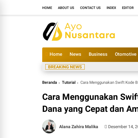
HOME
ABOUT US
CONTACT US
INDEX
EDITOR
Home
News
Business
Otomotive
BREAKING NEWS
Beranda
Tutorial
Cara Menggunakan Swift Kode B
Cara Menggunakan Swift
Dana yang Cepat dan A
Alana Zahira Malika
Desember 14, 