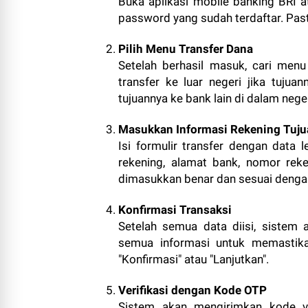
Buka aplikasi mobile banking BRI 
password yang sudah terdaftar. Past
Pilih Menu Transfer Dana
Setelah berhasil masuk, cari menu "
transfer ke luar negeri jika tujuan
tujuannya ke bank lain di dalam neger
Masukkan Informasi Rekening Tuju
Isi formulir transfer dengan data 
rekening, alamat bank, nomor rek
dimasukkan benar dan sesuai dengan
Konfirmasi Transaksi
Setelah semua data diisi, sistem 
semua informasi untuk memastikan
"Konfirmasi" atau "Lanjutkan".
Verifikasi dengan Kode OTP
Sistem akan mengirimkan kode ver