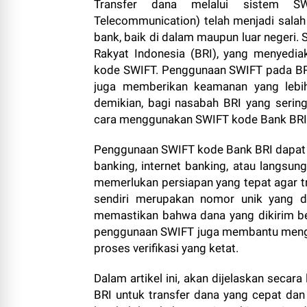
Transfer dana melalui sistem SW
Telecommunication) telah menjadi sala
bank, baik di dalam maupun luar negeri.
Rakyat Indonesia (BRI), yang menyedia
kode SWIFT. Penggunaan SWIFT pada BRI 
juga memberikan keamanan yang lebih 
demikian, bagi nasabah BRI yang serin
cara menggunakan SWIFT kode Bank BRI 
Penggunaan SWIFT kode Bank BRI dapat di
banking, internet banking, atau langsun
memerlukan persiapan yang tepat agar tr
sendiri merupakan nomor unik yang di
memastikan bahwa dana yang dikirim ben
penggunaan SWIFT juga membantu menghi
proses verifikasi yang ketat.
Dalam artikel ini, akan dijelaskan sec
BRI untuk transfer dana yang cepat dan