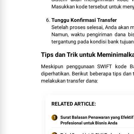
Masukkan kode tersebut untuk menye
Tunggu Konfirmasi Transfer
Setelah proses selesai, Anda akan m
Namun, waktu pengiriman dana bi
tergantung pada kondisi bank tujua
Tips dan Trik untuk Meminimalka
Meskipun penggunaan SWIFT kode Ban
diperhatikan. Berikut beberapa tips da
melakukan transfer dana:
RELATED ARTICLE
Surat Balasan Penawaran yang Efektif
Profesional untuk Bisnis Anda