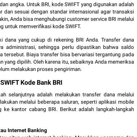
uf dan angka. Untuk BRI, kode SWIFT yang digunakan adalah
r dan sesuai dengan standar internasional agar transaksi
yakin, Anda bisa menghubungi customer service BRI melalui
ang untuk memverifikasi kode SWIFT.
ki dana yang cukup di rekening BRI Anda. Transfer dana
a administrasi, sehingga perlu dipastikan bahwa saldo
 tersebut. Biaya transfer bisa bervariasi tergantung pada
an yang dipilih. Oleh karena itu, sebaiknya Anda memeriksa
ebelum melakukan proses pengiriman.
SWIFT Kode Bank BRI
kah selanjutnya adalah melakukan transfer dana melalui
lakukan melalui beberapa saluran, seperti aplikasi mobile
ng ke kantor cabang BRI. Berikut adalah langkah-langkah
tau Internet Banking