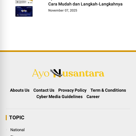
Cara Mudah dan Langkah-Langkahnya
November 07, 2025
Abouts Us
Contact Us
Provacy Policy
Term & Conditions
Cyber Media Guidelines
Career
TOPIC
National