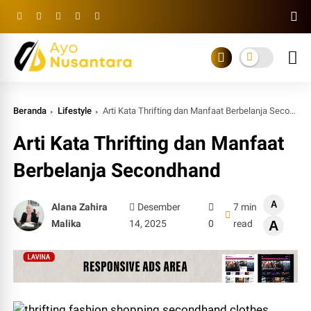
Beranda
Lifestyle
Arti Kata Thrifting dan Manfaat Berbelanja Secondhand
Arti Kata Thrifting dan Manfaat
Berbelanja Secondhand
A
Alana Zahira
Desember
7 min
Malika
14, 2025
0
read
A