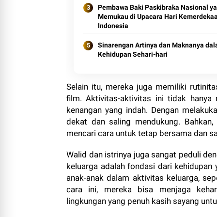
Pembawa Baki Paskibraka Nasional y
Memukau di Upacara Hari Kemerdeka
Indonesia
Sinarengan Artinya dan Maknanya da
Kehidupan Sehari-hari
Selain itu, mereka juga memiliki rutin
film. Aktivitas-aktivitas ini tidak han
kenangan yang indah. Dengan melakuka
dekat dan saling mendukung. Bahkan, 
mencari cara untuk tetap bersama dan sa
Walid dan istrinya juga sangat peduli 
keluarga adalah fondasi dari kehidupan 
anak-anak dalam aktivitas keluarga, se
cara ini, mereka bisa menjaga keh
lingkungan yang penuh kasih sayang untu