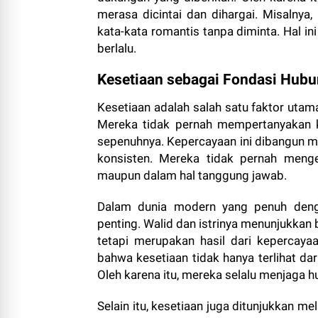
merasa dicintai dan dihargai. Misalny
kata-kata romantis tanpa diminta. Hal i
berlalu.
Kesetiaan sebagai Fondasi Hubu
Kesetiaan adalah salah satu faktor utam
Mereka tidak pernah mempertanyakan k
sepenuhnya. Kepercayaan ini dibangun me
konsisten. Mereka tidak pernah meng
maupun dalam hal tanggung jawab.
Dalam dunia modern yang penuh deng
penting. Walid dan istrinya menunjukkan
tetapi merupakan hasil dari kepercaya
bahwa kesetiaan tidak hanya terlihat dari
Oleh karena itu, mereka selalu menjaga h
Selain itu, kesetiaan juga ditunjukkan m