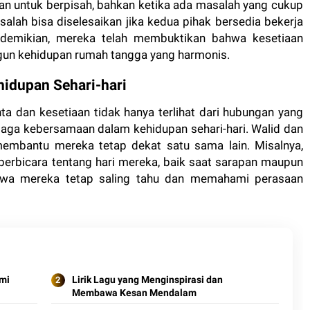
kan untuk berpisah, bahkan ketika ada masalah yang cukup
lah bisa diselesaikan jika kedua pihak bersedia bekerja
demikian, mereka telah membuktikan bahwa kesetiaan
gun kehidupan rumah tangga yang harmonis.
idupan Sehari-hari
a dan kesetiaan tidak hanya terlihat dari hubungan yang
njaga kebersamaan dalam kehidupan sehari-hari. Walid dan
 membantu mereka tetap dekat satu sama lain. Misalnya,
berbicara tentang hari mereka, baik saat sarapan maupun
ahwa mereka tetap saling tahu dan memahami perasaan
ami
Lirik Lagu yang Menginspirasi dan
Membawa Kesan Mendalam