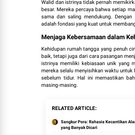
Walid dan istrinya tidak pernah memikir
besar. Mereka percaya bahwa setiap masa
sama dan saling mendukung. Dengan 
adalah fondasi yang kuat untuk memban
Menjaga Kebersamaan dalam Keh
Kehidupan rumah tangga yang penuh cint
baik, tetapi juga dari cara pasangan me
istrinya memiliki kebiasaan unik yang
mereka selalu menyisihkan waktu untuk 
sebelum tidur. Hal ini memastikan b
masing-masing.
RELATED ARTICLE
Sangkur Pora: Rahasia Kecantikan Al
yang Banyak Dicari