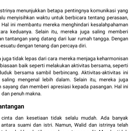
 istrinya menunjukkan betapa pentingnya komunikasi yang
alu menyisihkan waktu untuk berbicara tentang perasaan,
. Hal ini membantu mereka menghindari kesalahpahaman
ra keduanya. Selain itu, mereka juga saling memberi
 tantangan yang datang dari luar rumah tangga. Dengan
esuatu dengan tenang dan percaya diri.
a juga tidak lepas dari cara mereka menjaga keharmonisan
iasaan baik seperti melakukan aktivitas bersama, seperti
uduk bersama sambil berbincang. Aktivitas-aktivitas ini
ling mengenal lebih dalam. Selain itu, mereka juga
 sayang dan memberi apresiasi kepada pasangan. Hal ini
 dan penuh makna.
Tantangan
cinta dan kesetiaan tidak selalu mudah. Ada banyak
ntara suami dan istri. Namun, Walid dan istrinya telah