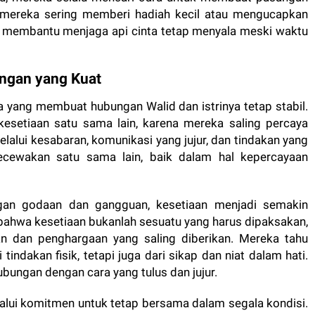
a, mereka sering memberi hadiah kecil atau mengucapkan
ni membantu menjaga api cinta tetap menyala meski waktu
ngan yang Kuat
a yang membuat hubungan Walid dan istrinya tetap stabil.
esetiaan satu sama lain, karena mereka saling percaya
lalui kesabaran, komunikasi yang jujur, dan tindakan yang
ecewakan satu sama lain, baik dalam hal kepercayaan
an godaan dan gangguan, kesetiaan menjadi semakin
 bahwa kesetiaan bukanlah sesuatu yang harus dipaksakan,
an dan penghargaan yang saling diberikan. Mereka tahu
 tindakan fisik, tetapi juga dari sikap dan niat dalam hati.
ubungan dengan cara yang tulus dan jujur.
elalui komitmen untuk tetap bersama dalam segala kondisi.