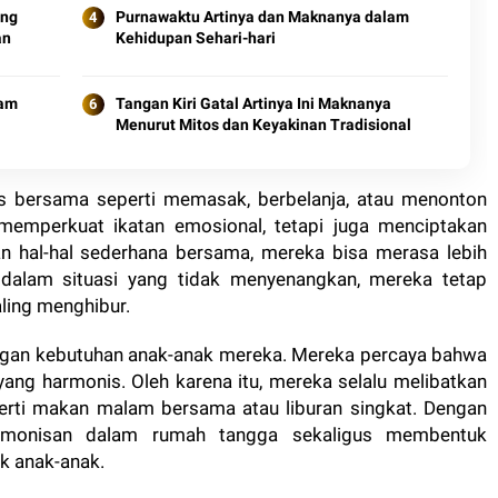
ang
Purnawaktu Artinya dan Maknanya dalam
an
Kehidupan Sehari-hari
lam
Tangan Kiri Gatal Artinya Ini Maknanya
Menurut Mitos dan Keyakinan Tradisional
itas bersama seperti memasak, berbelanja, atau menonton
ya memperkuat ikatan emosional, tetapi juga menciptakan
n hal-hal sederhana bersama, mereka bisa merasa lebih
dalam situasi yang tidak menyenangkan, mereka tetap
ling menghibur.
dengan kebutuhan anak-anak mereka. Mereka percaya bahwa
yang harmonis. Oleh karena itu, mereka selalu melibatkan
perti makan malam bersama atau liburan singkat. Dengan
armonisan dalam rumah tangga sekaligus membentuk
k anak-anak.