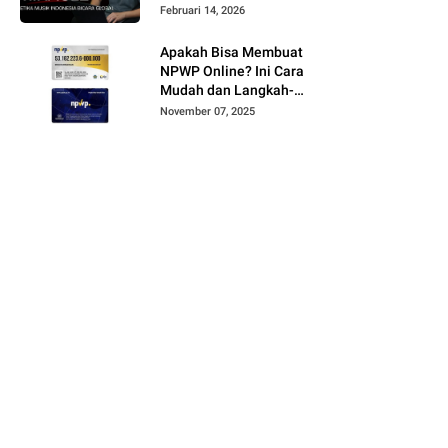
Februari 14, 2026
Apakah Bisa Membuat
NPWP Online? Ini Cara
Mudah dan Langkah-
Langkahnya
November 07, 2025