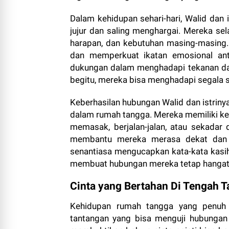
Dalam kehidupan sehari-hari, Walid dan
jujur dan saling menghargai. Mereka sel
harapan, dan kebutuhan masing-masing
dan memperkuat ikatan emosional anta
dukungan dalam menghadapi tekanan dan
begitu, mereka bisa menghadapi segala s
Keberhasilan hubungan Walid dan istriny
dalam rumah tangga. Mereka memiliki keb
memasak, berjalan-jalan, atau sekadar d
membantu mereka merasa dekat dan sa
senantiasa mengucapkan kata-kata kasih
membuat hubungan mereka tetap hangat
Cinta yang Bertahan Di Tengah 
Kehidupan rumah tangga yang penuh 
tantangan yang bisa menguji hubungan a