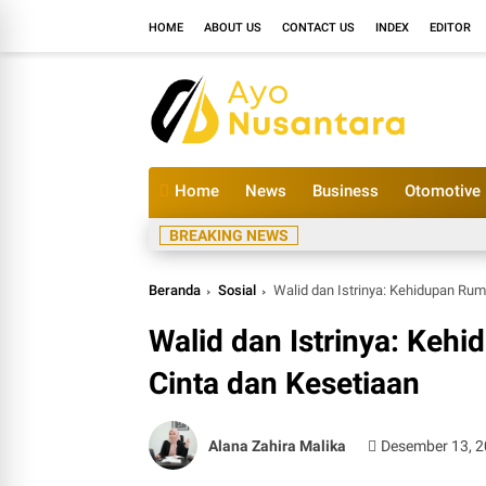
HOME
ABOUT US
CONTACT US
INDEX
EDITOR
Home
News
Business
Otomotive
BREAKING NEWS
Beranda
Sosial
Walid dan Istrinya: Kehidupan Ru
Walid dan Istrinya: Ke
Cinta dan Kesetiaan
Alana Zahira Malika
Desember 13, 