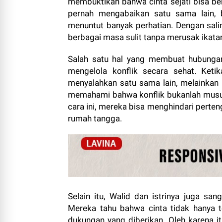
membuktikan bahwa cinta sejati bisa ber
pernah mengabaikan satu sama lain, 
menuntut banyak perhatian. Dengan sa
berbagai masa sulit tanpa merusak ikata
Salah satu hal yang membuat hubung
mengelola konflik secara sehat. Keti
menyalahkan satu sama lain, melainkan
memahami bahwa konflik bukanlah musuh
cara ini, mereka bisa menghindari perte
rumah tangga.
Selain itu, Walid dan istrinya juga s
Mereka tahu bahwa cinta tidak hanya ter
dukungan yang diberikan. Oleh karena 